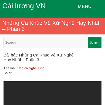
Cải lương VN
MENU
Những Ca Khúc Về Xứ Nghệ Hay Nhất
– Phần 3
Search
Bài hát: Những Ca Khúc Về Xứ Nghệ
Hay Nhất – Phần 3
Thể loại:
Dân ca Nghệ Tĩnh
Ca sĩ: