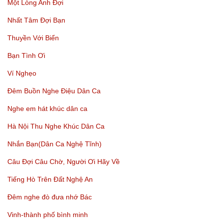
Một Lòng Anh Đợi
Nhất Tâm Đợi Bạn
Thuyền Với Biển
Bạn Tình Ơi
Ví Nghẹo
Đêm Buồn Nghe Điệu Dân Ca
Nghe em hát khúc dân ca
Hà Nội Thu Nghe Khúc Dân Ca
Nhắn Bạn(Dân Ca Nghệ Tĩnh)
Câu Đợi Câu Chờ, Người Ơi Hãy Về
Tiếng Hò Trên Đất Nghệ An
Đêm nghe đò đưa nhớ Bác
Vinh-thành phố bình minh