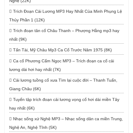
Nghệ (22K)
Trích Đoạn Cải Lương MP3 Hay Nhất Của Minh Phụng Lệ
Thủy Phần 1 (12K)
Trích đoạn tân cổ Châu Thanh – Phượng Hằng mp3 hay
nhất (9K)
Tấn Tài, Mỹ Châu Mp3 Ca Cổ Trước Năm 1975 (8K)
Ca cổ Phương Cẩm Ngọc MP3 – Trích đoạn ca cổ cải
lương dài hơi hay nhất (7K)
Cải lương tuồng cổ xưa Tìm lại cuộc đời – Thanh Tuấn,
Giang Châu (6K)
Tuyển tập trích đoạn cải lương vọng cổ hơi dài miền Tây
hay nhất (6K)
Nhạc sống xứ Nghệ MP3 – Nhạc sống dân ca miền Trung,
Nghệ An, Nghệ Tĩnh (5K)