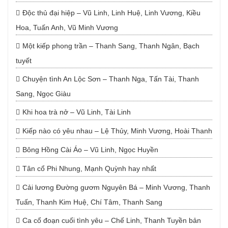
Độc thủ đại hiệp – Vũ Linh, Linh Huệ, Linh Vương, Kiều
Hoa, Tuấn Anh, Vũ Minh Vương
Một kiếp phong trần – Thanh Sang, Thanh Ngân, Bạch
tuyết
Chuyện tình An Lộc Sơn – Thanh Nga, Tấn Tài, Thanh
Sang, Ngọc Giàu
Khi hoa trà nở – Vũ Linh, Tài Linh
Kiếp nào có yêu nhau – Lệ Thủy, Minh Vương, Hoài Thanh
Bông Hồng Cài Áo – Vũ Linh, Ngọc Huyền
Tân cổ Phi Nhung, Mạnh Quỳnh hay nhất
Cải lương Đường gươm Nguyên Bá – Minh Vương, Thanh
Tuấn, Thanh Kim Huệ, Chí Tâm, Thanh Sang
Ca cổ đoạn cuối tình yêu – Chế Linh, Thanh Tuyền bản