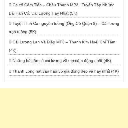
Ca cổ Cẩm Tiên – Châu Thanh MP3 | Tuyển Tập Những
Bài Tân Cổ, Cải Lương Hay Nhất (5K)
Tuyệt Tình Ca nguyên tuồng (Ông Cò Quận 9) – Cải lương
trọn tuồng (5K)
Cải Lương Lan Và Điệp MP3 – Thanh Kim Huệ, Chí Tâm
(4K)
Những bài tân cổ cải lương về mẹ cảm động nhất (4K)
Thanh Long hát văn hầu 36 giá đồng đẹp và hay nhất (4K)