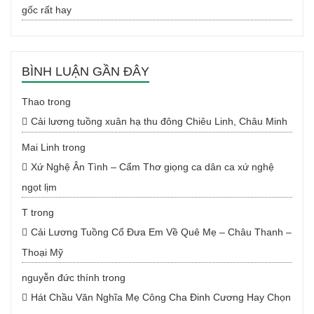
gốc rất hay
BÌNH LUẬN GẦN ĐÂY
Thao
trong
Cải lương tuồng xuân hạ thu đông Chiêu Linh, Châu Minh
Mai Linh
trong
Xứ Nghệ Ân Tình – Cẩm Thơ giọng ca dân ca xứ nghệ
ngọt lịm
T
trong
Cải Lương Tuồng Cổ Đưa Em Về Quê Mẹ – Châu Thanh –
Thoại Mỹ
nguyễn đức thính
trong
Hát Chầu Văn Nghĩa Mẹ Công Cha Đinh Cương Hay Chọn