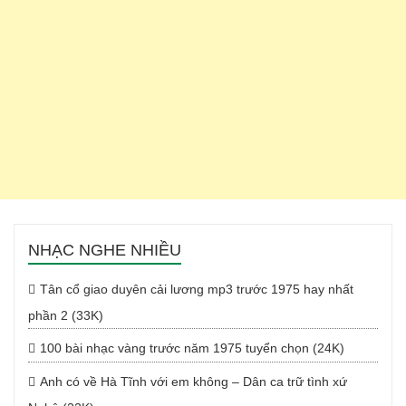
NHẠC NGHE NHIỀU
Tân cổ giao duyên cải lương mp3 trước 1975 hay nhất
phần 2 (33K)
100 bài nhạc vàng trước năm 1975 tuyển chọn (24K)
Anh có về Hà Tĩnh với em không – Dân ca trữ tình xứ