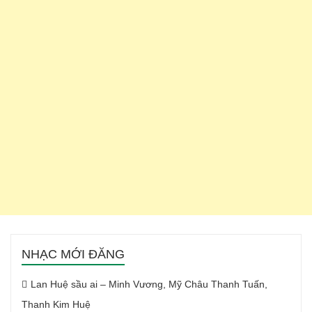
NHẠC MỚI ĐĂNG
Lan Huệ sầu ai – Minh Vương, Mỹ Châu Thanh Tuấn,
Thanh Kim Huệ