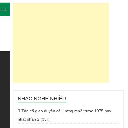
arch
NHẠC NGHE NHIỀU
Tân cổ giao duyên cải lương mp3 trước 1975 hay
nhất phần 2 (33K)