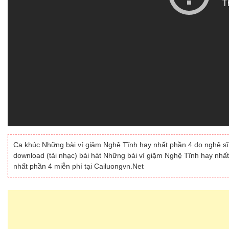
Ca khúc Những bài ví giặm Nghệ Tĩnh hay nhất phần 4 do nghệ sĩ 
download (tải nhạc) bài hát Những bài ví giặm Nghệ Tĩnh hay nhấ
nhất phần 4 miễn phí tại Cailuongvn.Net