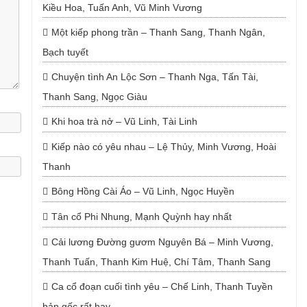
Kiều Hoa, Tuấn Anh, Vũ Minh Vương
Một kiếp phong trần – Thanh Sang, Thanh Ngân,
Bạch tuyết
Chuyện tình An Lộc Sơn – Thanh Nga, Tấn Tài,
Thanh Sang, Ngọc Giàu
Khi hoa trà nở – Vũ Linh, Tài Linh
Kiếp nào có yêu nhau – Lệ Thủy, Minh Vương, Hoài
Thanh
Bông Hồng Cài Áo – Vũ Linh, Ngọc Huyền
Tân cổ Phi Nhung, Mạnh Quỳnh hay nhất
Cải lương Đường gươm Nguyên Bá – Minh Vương,
Thanh Tuấn, Thanh Kim Huệ, Chí Tâm, Thanh Sang
Ca cổ đoạn cuối tình yêu – Chế Linh, Thanh Tuyền
bản gốc rất hay