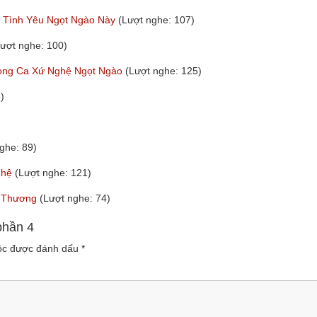
u Tình Yêu Ngọt Ngào Này
(Lượt nghe: 107)
Lượt nghe: 100)
iọng Ca Xứ Nghệ Ngọt Ngào
(Lượt nghe: 125)
)
ghe: 89)
ghệ
(Lượt nghe: 121)
ế Thương
(Lượt nghe: 74)
phần 4
uộc được đánh dấu
*