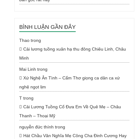
BÌNH LUẬN GẦN ĐÂY
Thao
trong
Cải lương tuồng xuân hạ thu đông Chiêu Linh, Châu
Minh
Mai Linh
trong
Xứ Nghệ Ân Tình – Cẩm Thơ giọng ca dân ca xứ
nghệ ngọt lịm
T
trong
Cải Lương Tuồng Cổ Đưa Em Về Quê Mẹ – Châu
Thanh – Thoại Mỹ
nguyễn đức thính
trong
Hát Chầu Văn Nghĩa Mẹ Công Cha Đinh Cương Hay