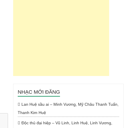
NHẠC MỚI ĐĂNG
Lan Huệ sầu ai – Minh Vương, Mỹ Châu Thanh Tuấn,
Thanh Kim Huệ
Độc thủ đại hiệp – Vũ Linh, Linh Huệ, Linh Vương,