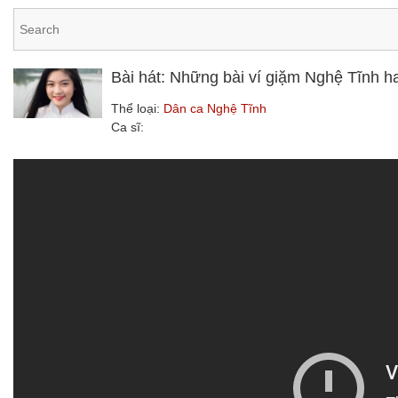
Bài hát: Những bài ví giặm Nghệ Tĩnh h
Thể loại:
Dân ca Nghệ Tĩnh
Ca sĩ: