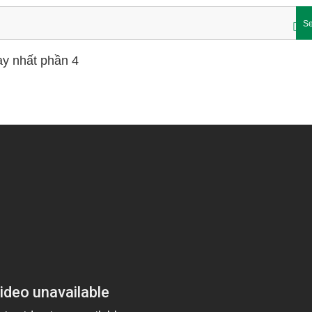
Se
ay nhất phần 4