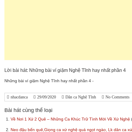
Lời bài hát: Những bài ví giặm Nghệ Tĩnh hay nhất phần 4
Những bài ví giặm Nghệ Tĩnh hay nhất phần 4 -
nhacdanca
29/09/2020
Dân ca Nghệ Tĩnh
No Comments
Bài hát cùng thể loại
1.
Về Nơi 1 Xứ 2 Quê – Những Ca Khúc Trữ Tình Mới Về Xứ Nghệ
2.
Neo đậu bến quê,Giọng ca xứ nghệ quá ngọt ngào, Lk dân ca x