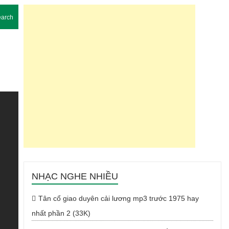
arch
NHẠC NGHE NHIỀU
Tân cổ giao duyên cải lương mp3 trước 1975 hay
nhất phần 2 (33K)