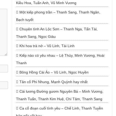
Kiều Hoa, Tuấn Anh, Vũ Minh Vương
Một kiếp phong trần – Thanh Sang, Thanh Ngân,
Bạch tuyết
Chuyện tình An Lộc Sơn – Thanh Nga, Tấn Tài,
Thanh Sang, Ngọc Giàu
Khi hoa trà nở – Vũ Linh, Tài Linh
Kiếp nào có yêu nhau – Lệ Thủy, Minh Vương, Hoài
Thanh
Bông Hồng Cài Áo – Vũ Linh, Ngọc Huyền
Tân cổ Phi Nhung, Mạnh Quỳnh hay nhất
Cải lương Đường gươm Nguyên Bá – Minh Vương,
Thanh Tuấn, Thanh Kim Huệ, Chí Tâm, Thanh Sang
Ca cổ đoạn cuối tình yêu – Chế Linh, Thanh Tuyền
bản gốc rất hay