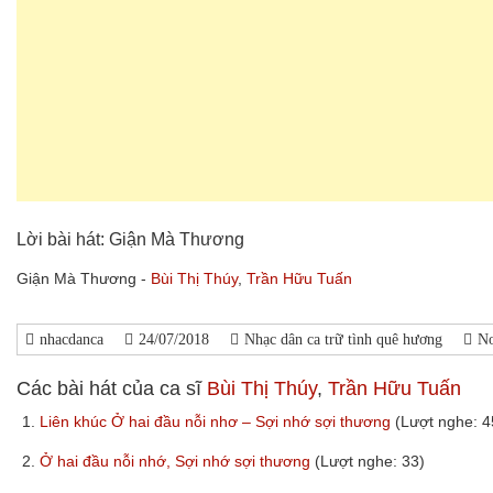
Lời bài hát: Giận Mà Thương
Giận Mà Thương -
Bùi Thị Thúy
,
Trần Hữu Tuấn
nhacdanca
24/07/2018
Nhạc dân ca trữ tình quê hương
N
Các bài hát của ca sĩ
Bùi Thị Thúy
,
Trần Hữu Tuấn
1.
Liên khúc Ở hai đầu nỗi nhơ – Sợi nhớ sợi thương
(Lượt nghe: 4
2.
Ở hai đầu nỗi nhớ, Sợi nhớ sợi thương
(Lượt nghe: 33)