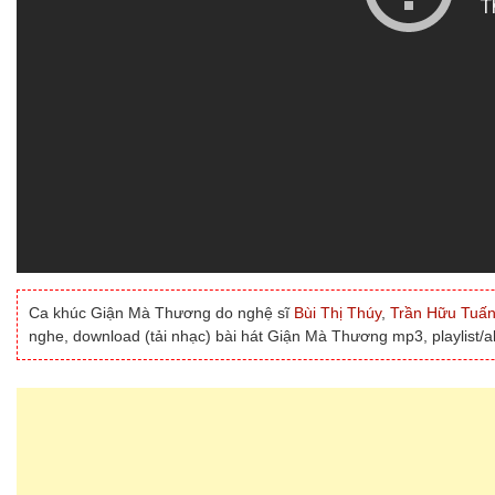
Ca khúc Giận Mà Thương do nghệ sĩ
Bùi Thị Thúy
,
Trần Hữu Tuấ
nghe, download (tải nhạc) bài hát Giận Mà Thương mp3, playlist