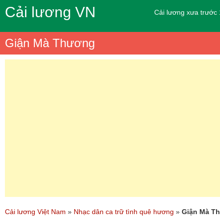
Cải lương VN
Cải lương xưa trước
Giận Mà Thương
Cải lương Việt Nam
»
Nhạc dân ca trữ tình quê hương
»
Giận Mà T