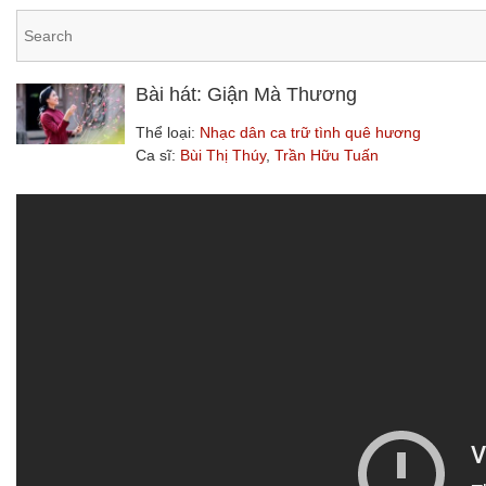
Bài hát: Giận Mà Thương
Thể loại:
Nhạc dân ca trữ tình quê hương
Ca sĩ:
Bùi Thị Thúy
,
Trần Hữu Tuấn