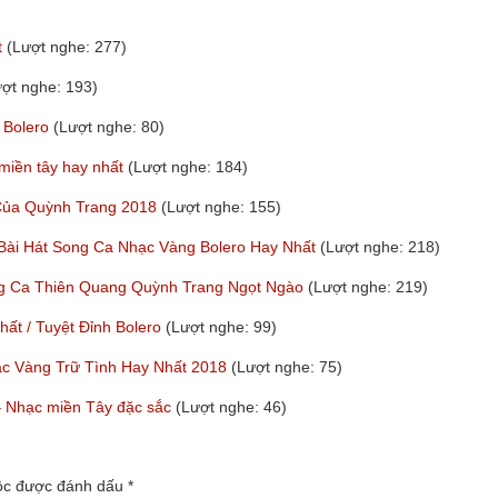
t
(Lượt nghe: 277)
ượt nghe: 193)
 Bolero
(Lượt nghe: 80)
 miền tây hay nhất
(Lượt nghe: 184)
 Của Quỳnh Trang 2018
(Lượt nghe: 155)
 Bài Hát Song Ca Nhạc Vàng Bolero Hay Nhất
(Lượt nghe: 218)
ng Ca Thiên Quang Quỳnh Trang Ngọt Ngào
(Lượt nghe: 219)
t / Tuyệt Đỉnh Bolero
(Lượt nghe: 99)
ạc Vàng Trữ Tình Hay Nhất 2018
(Lượt nghe: 75)
y – Nhạc miền Tây đặc sắc
(Lượt nghe: 46)
uộc được đánh dấu
*