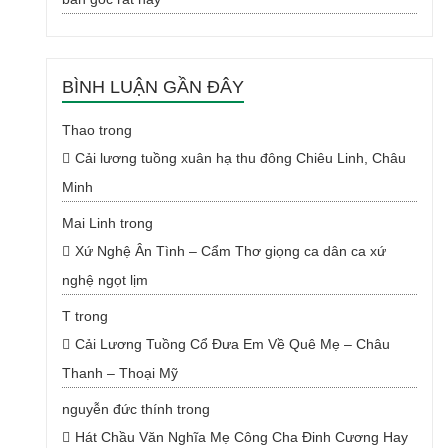
BÌNH LUẬN GẦN ĐÂY
Thao
trong
Cải lương tuồng xuân hạ thu đông Chiêu Linh, Châu
Minh
Mai Linh
trong
Xứ Nghệ Ân Tình – Cẩm Thơ giọng ca dân ca xứ
nghệ ngọt lịm
T
trong
Cải Lương Tuồng Cổ Đưa Em Về Quê Mẹ – Châu
Thanh – Thoại Mỹ
nguyễn đức thính
trong
Hát Chầu Văn Nghĩa Mẹ Công Cha Đinh Cương Hay