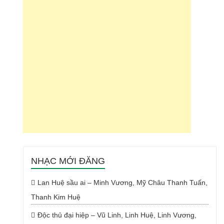
NHẠC MỚI ĐĂNG
Lan Huệ sầu ai – Minh Vương, Mỹ Châu Thanh Tuấn,
Thanh Kim Huệ
Độc thủ đại hiệp – Vũ Linh, Linh Huệ, Linh Vương,