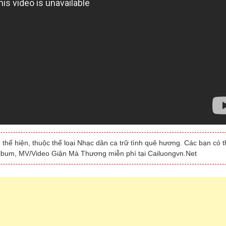
n
thể hiện, thuộc thể loại Nhạc dân ca trữ tình quê hương. Các bạn có 
/album, MV/Video Giận Mà Thương miễn phí tại Cailuongvn.Net