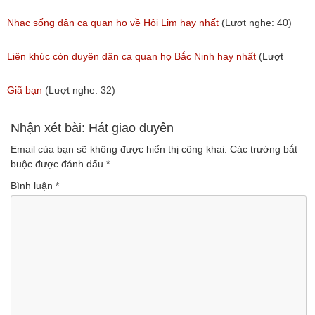
(Lượt nghe: 31)
(Lượt nghe: 214)
Nhạc sống dân ca quan họ về Hội Lim hay nhất
(Lượt nghe: 40)
Liên khúc còn duyên dân ca quan họ Bắc Ninh hay nhất
(Lượt
nghe: 108)
Giã bạn
(Lượt nghe: 32)
Nhận xét bài: Hát giao duyên
Email của bạn sẽ không được hiển thị công khai.
Các trường bắt
buộc được đánh dấu
*
Bình luận
*