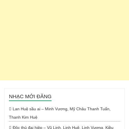
NHẠC MỚI ĐĂNG
Lan Huệ sầu ai – Minh Vương, Mỹ Châu Thanh Tuấn,
Thanh Kim Huệ
Độc thủ đại hiệp – Vũ Linh, Linh Huệ, Linh Vương, Kiều