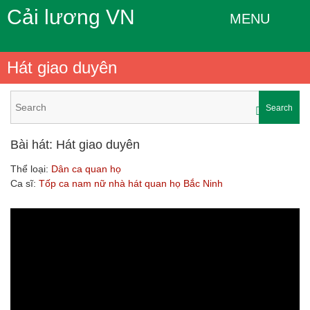
Cải lương VN
MENU
Hát giao duyên
Search
Bài hát: Hát giao duyên
Thể loại:
Dân ca quan họ
Ca sĩ:
Tốp ca nam nữ nhà hát quan họ Bắc Ninh