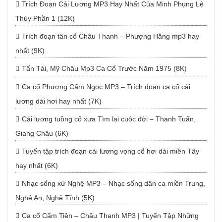
Trích Đoạn Cải Lương MP3 Hay Nhất Của Minh Phụng Lệ
Thủy Phần 1 (12K)
Trích đoạn tân cổ Châu Thanh – Phượng Hằng mp3 hay
nhất (9K)
Tấn Tài, Mỹ Châu Mp3 Ca Cổ Trước Năm 1975 (8K)
Ca cổ Phương Cẩm Ngọc MP3 – Trích đoạn ca cổ cải
lương dài hơi hay nhất (7K)
Cải lương tuồng cổ xưa Tìm lại cuộc đời – Thanh Tuấn,
Giang Châu (6K)
Tuyển tập trích đoạn cải lương vọng cổ hơi dài miền Tây
hay nhất (6K)
Nhạc sống xứ Nghệ MP3 – Nhạc sống dân ca miền Trung,
Nghệ An, Nghệ Tĩnh (5K)
Ca cổ Cẩm Tiên – Châu Thanh MP3 | Tuyển Tập Những