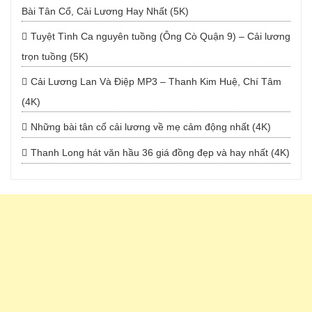
Bài Tân Cổ, Cải Lương Hay Nhất (5K)
Tuyệt Tình Ca nguyên tuồng (Ông Cò Quận 9) – Cải lương
trọn tuồng (5K)
Cải Lương Lan Và Điệp MP3 – Thanh Kim Huệ, Chí Tâm
(4K)
Những bài tân cổ cải lương về mẹ cảm động nhất (4K)
Thanh Long hát văn hầu 36 giá đồng đẹp và hay nhất (4K)