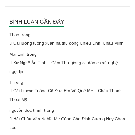
BÌNH LUẬN GẦN ĐÂY
Thao
trong
Cải lương tuồng xuân hạ thu đông Chiêu Linh, Châu Minh
Mai Linh
trong
Xứ Nghệ Ân Tình – Cẩm Thơ giọng ca dân ca xứ nghệ
ngọt lịm
T
trong
Cải Lương Tuồng Cổ Đưa Em Về Quê Mẹ – Châu Thanh –
Thoại Mỹ
nguyễn đức thính
trong
Hát Chầu Văn Nghĩa Mẹ Công Cha Đinh Cương Hay Chọn
Lọc