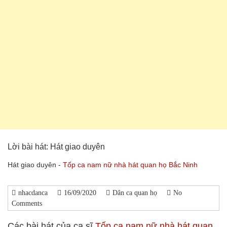
Lời bài hát: Hát giao duyên
Hát giao duyên -
Tốp ca nam nữ nhà hát quan họ Bắc Ninh
nhacdanca
16/09/2020
Dân ca quan họ
No
Comments
Các bài hát của ca sĩ
Tốp ca nam nữ nhà hát quan