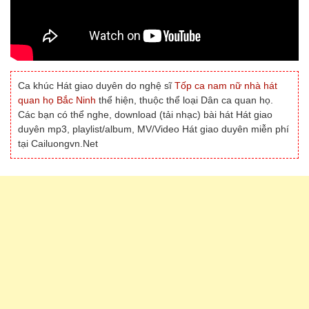
Ca khúc Hát giao duyên do nghệ sĩ
Tốp ca nam nữ nhà hát
quan họ Bắc Ninh
thể hiện, thuộc thể loại Dân ca quan họ.
Các bạn có thể nghe, download (tải nhạc) bài hát Hát giao
duyên mp3, playlist/album, MV/Video Hát giao duyên miễn phí
tại Cailuongvn.Net