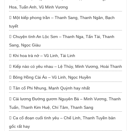
Hoa, Tuấn Anh, Vũ Minh Vương
Một kiếp phong trần – Thanh Sang, Thanh Ngân, Bạch
tuyết
Chuyện tình An Lộc Sơn – Thanh Nga, Tấn Tài, Thanh
Sang, Ngọc Giàu
Khi hoa trà nở – Vũ Linh, Tài Linh
Kiếp nào có yêu nhau – Lệ Thủy, Minh Vương, Hoài Thanh
Bông Hồng Cài Áo – Vũ Linh, Ngọc Huyền
Tân cổ Phi Nhung, Mạnh Quỳnh hay nhất
Cải lương Đường gươm Nguyên Bá – Minh Vương, Thanh
Tuấn, Thanh Kim Huệ, Chí Tâm, Thanh Sang
Ca cổ đoạn cuối tình yêu – Chế Linh, Thanh Tuyền bản
gốc rất hay