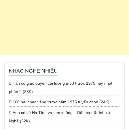
NHẠC NGHE NHIỀU
Tân cổ giao duyên cải lương mp3 trước 1975 hay nhất
phần 2 (33K)
100 bài nhạc vàng trước năm 1975 tuyển chọn (24K)
Anh có về Hà Tĩnh với em không – Dân ca trữ tình xứ
Nghệ (22K)