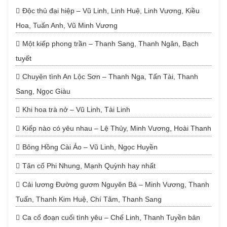
Độc thủ đại hiệp – Vũ Linh, Linh Huệ, Linh Vương, Kiều
Hoa, Tuấn Anh, Vũ Minh Vương
Một kiếp phong trần – Thanh Sang, Thanh Ngân, Bạch
tuyết
Chuyện tình An Lộc Sơn – Thanh Nga, Tấn Tài, Thanh
Sang, Ngọc Giàu
Khi hoa trà nở – Vũ Linh, Tài Linh
Kiếp nào có yêu nhau – Lệ Thủy, Minh Vương, Hoài Thanh
Bông Hồng Cài Áo – Vũ Linh, Ngọc Huyền
Tân cổ Phi Nhung, Mạnh Quỳnh hay nhất
Cải lương Đường gươm Nguyên Bá – Minh Vương, Thanh
Tuấn, Thanh Kim Huệ, Chí Tâm, Thanh Sang
Ca cổ đoạn cuối tình yêu – Chế Linh, Thanh Tuyền bản