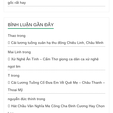
gốc rất hay
BÌNH LUẬN GẦN ĐÂY
Thao
trong
Cải lương tuồng xuân hạ thu đông Chiêu Linh, Châu Minh
Mai Linh
trong
Xứ Nghệ Ân Tình – Cẩm Thơ giọng ca dân ca xứ nghệ
ngọt lịm
T
trong
Cải Lương Tuồng Cổ Đưa Em Về Quê Mẹ – Châu Thanh –
Thoại Mỹ
nguyễn đức thính
trong
Hát Chầu Văn Nghĩa Mẹ Công Cha Đinh Cương Hay Chọn