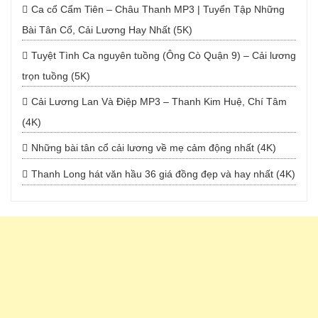
Ca cổ Cẩm Tiên – Châu Thanh MP3 | Tuyển Tập Những
Bài Tân Cổ, Cải Lương Hay Nhất (5K)
Tuyệt Tình Ca nguyên tuồng (Ông Cò Quận 9) – Cải lương
trọn tuồng (5K)
Cải Lương Lan Và Điệp MP3 – Thanh Kim Huệ, Chí Tâm
(4K)
Những bài tân cổ cải lương về mẹ cảm động nhất (4K)
Thanh Long hát văn hầu 36 giá đồng đẹp và hay nhất (4K)