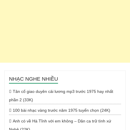
NHẠC NGHE NHIỀU
Tân cổ giao duyên cải lương mp3 trước 1975 hay nhất
phần 2 (33K)
100 bài nhạc vàng trước năm 1975 tuyển chọn (24K)
Anh có về Hà Tĩnh với em không – Dân ca trữ tình xứ
Nghệ (22K)