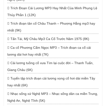
Trích Đoạn Cải Lương MP3 Hay Nhất Của Minh Phụng Lệ
Thủy Phần 1 (12K)
Trích đoạn tân cổ Châu Thanh – Phượng Hằng mp3 hay
nhất (9K)
Tấn Tài, Mỹ Châu Mp3 Ca Cổ Trước Năm 1975 (8K)
Ca cổ Phương Cẩm Ngọc MP3 – Trích đoạn ca cổ cải
lương dài hơi hay nhất (7K)
Cải lương tuồng cổ xưa Tìm lại cuộc đời – Thanh Tuấn,
Giang Châu (6K)
Tuyển tập trích đoạn cải lương vọng cổ hơi dài miền Tây
hay nhất (6K)
Nhạc sống xứ Nghệ MP3 – Nhạc sống dân ca miền Trung,
Nghệ An, Nghệ Tĩnh (5K)