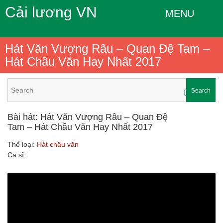
Cải lương VN
MENU
Hát Văn Vượng Râu – Quan Đệ Tam –
Hát Chầu Văn Hay Nhất 2017
Search
Bài hát: Hát Văn Vượng Râu – Quan Đệ
Tam – Hát Chầu Văn Hay Nhất 2017
Thể loại:
Hát chầu văn
Ca sĩ: