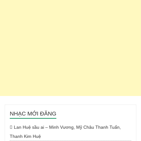
NHẠC MỚI ĐĂNG
Lan Huệ sầu ai – Minh Vương, Mỹ Châu Thanh Tuấn,
Thanh Kim Huệ