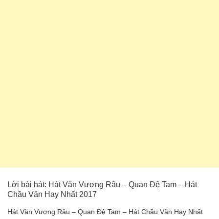
Lời bài hát: Hát Văn Vượng Râu – Quan Đệ Tam – Hát
Chầu Văn Hay Nhất 2017
Hát Văn Vượng Râu – Quan Đệ Tam – Hát Chầu Văn Hay Nhất