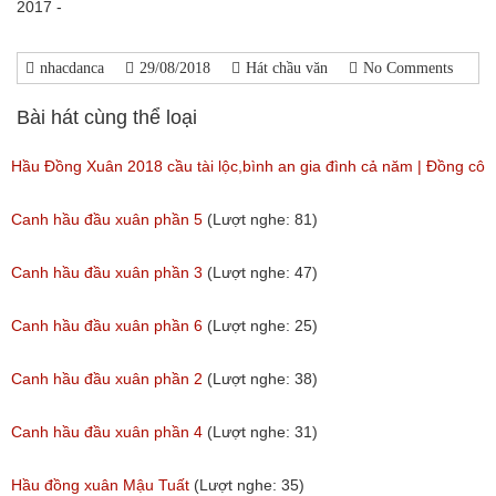
2017 -
nhacdanca
29/08/2018
Hát chầu văn
No Comments
Bài hát cùng thể loại
Hầu Đồng Xuân 2018 cầu tài lộc,bình an gia đình cả năm | Đồng cô
36 giá hát văn hầu đồng
Canh hầu đầu xuân phần 5
(Lượt nghe: 81)
(Lượt nghe: 184)
Canh hầu đầu xuân phần 3
(Lượt nghe: 47)
Canh hầu đầu xuân phần 6
(Lượt nghe: 25)
Canh hầu đầu xuân phần 2
(Lượt nghe: 38)
Canh hầu đầu xuân phần 4
(Lượt nghe: 31)
Hầu đồng xuân Mậu Tuất
(Lượt nghe: 35)