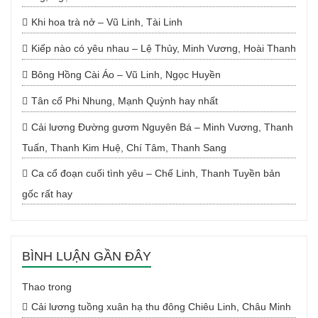
Khi hoa trà nở – Vũ Linh, Tài Linh
Kiếp nào có yêu nhau – Lệ Thủy, Minh Vương, Hoài Thanh
Bông Hồng Cài Áo – Vũ Linh, Ngọc Huyền
Tân cổ Phi Nhung, Mạnh Quỳnh hay nhất
Cải lương Đường gươm Nguyên Bá – Minh Vương, Thanh
Tuấn, Thanh Kim Huệ, Chí Tâm, Thanh Sang
Ca cổ đoạn cuối tình yêu – Chế Linh, Thanh Tuyền bản
gốc rất hay
BÌNH LUẬN GẦN ĐÂY
Thao
trong
Cải lương tuồng xuân hạ thu đông Chiêu Linh, Châu Minh