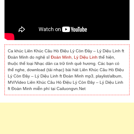
Ca khúc Liên Khúc Câu Hò Điệu Lý Còn Đây – Lý Diệu Linh ft
Đoàn Minh do nghệ sĩ
Đoàn Minh
,
Lý Diệu Linh
thể hiện,
thuộc thể loại Nhạc dân ca trữ tình quê hương. Các bạn có
thể nghe, download (tải nhạc) bài hát Liên Khúc Câu Hò Điệu
Lý Còn Đây – Lý Diệu Linh ft Đoàn Minh mp3, playlist/album,
MV/Video Liên Khúc Câu Hò Điệu Lý Còn Đây – Lý Diệu Linh
ft Đoàn Minh miễn phí tại Cailuongvn.Net