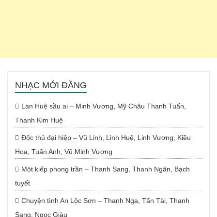
NHẠC MỚI ĐĂNG
Lan Huệ sầu ai – Minh Vương, Mỹ Châu Thanh Tuấn,
Thanh Kim Huệ
Độc thủ đại hiệp – Vũ Linh, Linh Huệ, Linh Vương, Kiều
Hoa, Tuấn Anh, Vũ Minh Vương
Một kiếp phong trần – Thanh Sang, Thanh Ngân, Bạch
tuyết
Chuyện tình An Lộc Sơn – Thanh Nga, Tấn Tài, Thanh
Sang, Ngọc Giàu