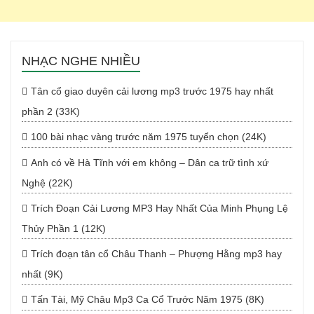
NHẠC NGHE NHIỀU
Tân cổ giao duyên cải lương mp3 trước 1975 hay nhất
phần 2 (33K)
100 bài nhạc vàng trước năm 1975 tuyển chọn (24K)
Anh có về Hà Tĩnh với em không – Dân ca trữ tình xứ
Nghệ (22K)
Trích Đoạn Cải Lương MP3 Hay Nhất Của Minh Phụng Lệ
Thủy Phần 1 (12K)
Trích đoạn tân cổ Châu Thanh – Phượng Hằng mp3 hay
nhất (9K)
Tấn Tài, Mỹ Châu Mp3 Ca Cổ Trước Năm 1975 (8K)