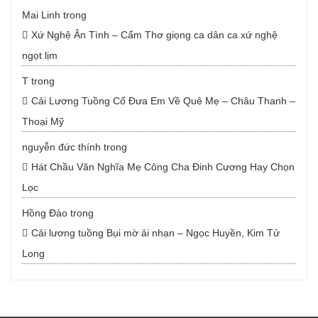
Mai Linh
trong
Xứ Nghệ Ân Tình – Cẩm Thơ giọng ca dân ca xứ nghệ
ngọt lịm
T
trong
Cải Lương Tuồng Cổ Đưa Em Về Quê Mẹ – Châu Thanh –
Thoại Mỹ
nguyễn đức thính
trong
Hát Chầu Văn Nghĩa Mẹ Công Cha Đinh Cương Hay Chọn
Lọc
Hồng Đào
trong
Cải lương tuồng Bụi mờ ải nhạn – Ngọc Huyền, Kim Tử
Long