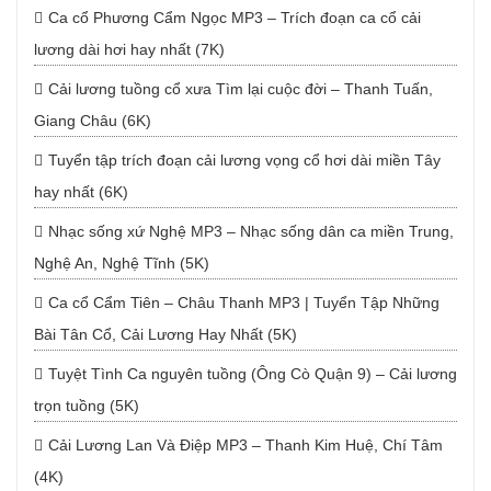
Ca cổ Phương Cẩm Ngọc MP3 – Trích đoạn ca cổ cải
lương dài hơi hay nhất (7K)
Cải lương tuồng cổ xưa Tìm lại cuộc đời – Thanh Tuấn,
Giang Châu (6K)
Tuyển tập trích đoạn cải lương vọng cổ hơi dài miền Tây
hay nhất (6K)
Nhạc sống xứ Nghệ MP3 – Nhạc sống dân ca miền Trung,
Nghệ An, Nghệ Tĩnh (5K)
Ca cổ Cẩm Tiên – Châu Thanh MP3 | Tuyển Tập Những
Bài Tân Cổ, Cải Lương Hay Nhất (5K)
Tuyệt Tình Ca nguyên tuồng (Ông Cò Quận 9) – Cải lương
trọn tuồng (5K)
Cải Lương Lan Và Điệp MP3 – Thanh Kim Huệ, Chí Tâm
(4K)