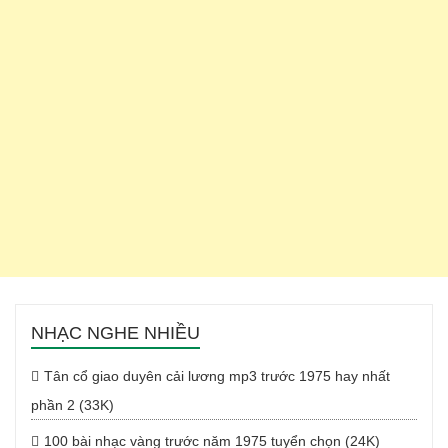
NHẠC NGHE NHIỀU
Tân cổ giao duyên cải lương mp3 trước 1975 hay nhất
phần 2 (33K)
100 bài nhạc vàng trước năm 1975 tuyển chọn (24K)