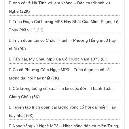
Anh có về Hà Tĩnh với em không – Dân ca trữ tình xứ
Nghệ (22K)
Trích Đoạn Cải Lương MP3 Hay Nhất Của Minh Phụng Lệ
Thủy Phần 1 (12K)
Trích đoạn tân cổ Châu Thanh – Phượng Hằng mp3 hay
nhất (9K)
Tấn Tài, Mỹ Châu Mp3 Ca Cổ Trước Năm 1975 (8K)
Ca cổ Phương Cẩm Ngọc MP3 – Trích đoạn ca cổ cải
lương dài hơi hay nhất (7K)
Cải lương tuồng cổ xưa Tìm lại cuộc đời – Thanh Tuấn,
Giang Châu (6K)
Tuyển tập trích đoạn cải lương vọng cổ hơi dài miền Tây
hay nhất (6K)
Nhạc sống xứ Nghệ MP3 – Nhạc sống dân ca miền Trung,