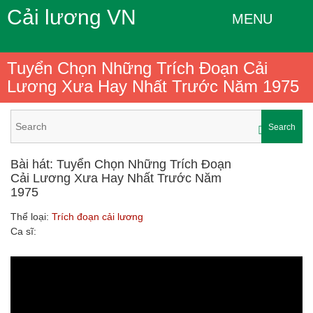
Cải lương VN
MENU
Tuyển Chọn Những Trích Đoạn Cải
Lương Xưa Hay Nhất Trước Năm 1975
Search
Bài hát: Tuyển Chọn Những Trích Đoạn
Cải Lương Xưa Hay Nhất Trước Năm
1975
Thể loại:
Trích đoạn cải lương
Ca sĩ: