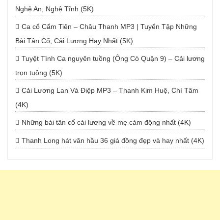
Nghệ An, Nghệ Tĩnh (5K)
Ca cổ Cẩm Tiên – Châu Thanh MP3 | Tuyển Tập Những
Bài Tân Cổ, Cải Lương Hay Nhất (5K)
Tuyệt Tình Ca nguyên tuồng (Ông Cò Quận 9) – Cải lương
trọn tuồng (5K)
Cải Lương Lan Và Điệp MP3 – Thanh Kim Huệ, Chí Tâm
(4K)
Những bài tân cổ cải lương về mẹ cảm động nhất (4K)
Thanh Long hát văn hầu 36 giá đồng đẹp và hay nhất (4K)