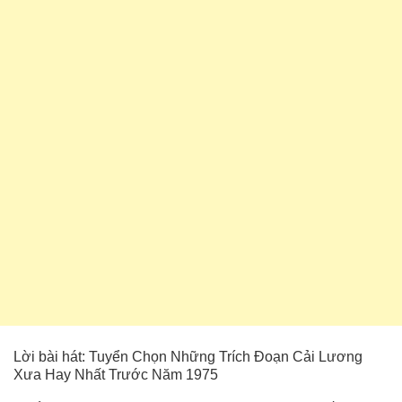
Lời bài hát: Tuyển Chọn Những Trích Đoạn Cải Lương
Xưa Hay Nhất Trước Năm 1975