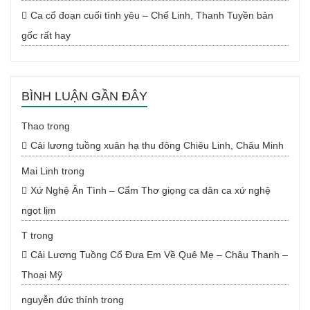
Ca cổ đoạn cuối tình yêu – Chế Linh, Thanh Tuyền bản
gốc rất hay
BÌNH LUẬN GẦN ĐÂY
Thao
trong
Cải lương tuồng xuân hạ thu đông Chiêu Linh, Châu Minh
Mai Linh
trong
Xứ Nghệ Ân Tình – Cẩm Thơ giọng ca dân ca xứ nghệ
ngọt lịm
T
trong
Cải Lương Tuồng Cổ Đưa Em Về Quê Mẹ – Châu Thanh –
Thoại Mỹ
nguyễn đức thính
trong