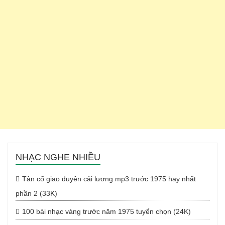
NHẠC NGHE NHIỀU
Tân cổ giao duyên cải lương mp3 trước 1975 hay nhất
phần 2 (33K)
100 bài nhạc vàng trước năm 1975 tuyển chọn (24K)