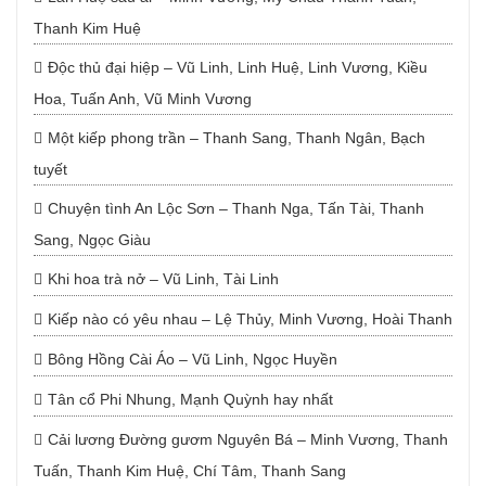
Thanh Kim Huệ
Độc thủ đại hiệp – Vũ Linh, Linh Huệ, Linh Vương, Kiều
Hoa, Tuấn Anh, Vũ Minh Vương
Một kiếp phong trần – Thanh Sang, Thanh Ngân, Bạch
tuyết
Chuyện tình An Lộc Sơn – Thanh Nga, Tấn Tài, Thanh
Sang, Ngọc Giàu
Khi hoa trà nở – Vũ Linh, Tài Linh
Kiếp nào có yêu nhau – Lệ Thủy, Minh Vương, Hoài Thanh
Bông Hồng Cài Áo – Vũ Linh, Ngọc Huyền
Tân cổ Phi Nhung, Mạnh Quỳnh hay nhất
Cải lương Đường gươm Nguyên Bá – Minh Vương, Thanh
Tuấn, Thanh Kim Huệ, Chí Tâm, Thanh Sang