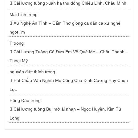
Cải lương tuồng xuân hạ thu đông Chiêu Linh, Châu Minh
Mai Linh
trong
Xứ Nghệ Ân Tình – Cẩm Thơ giọng ca dân ca xứ nghệ
ngọt lịm
T
trong
Cải Lương Tuồng Cổ Đưa Em Về Quê Mẹ – Châu Thanh –
Thoại Mỹ
nguyễn đức thính
trong
Hát Chầu Văn Nghĩa Mẹ Công Cha Đinh Cương Hay Chọn
Lọc
Hồng Đào
trong
Cải lương tuồng Bụi mờ ải nhạn – Ngọc Huyền, Kim Tử
Long