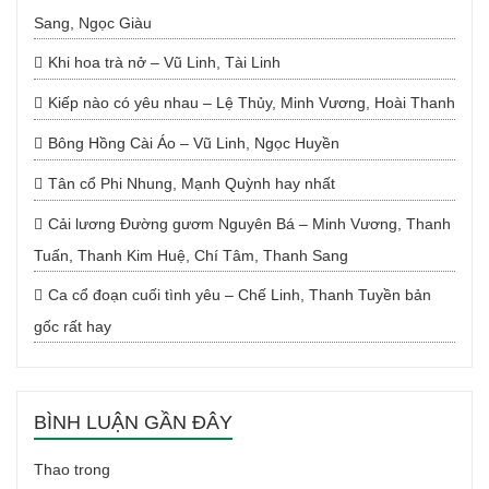
Sang, Ngọc Giàu
Khi hoa trà nở – Vũ Linh, Tài Linh
Kiếp nào có yêu nhau – Lệ Thủy, Minh Vương, Hoài Thanh
Bông Hồng Cài Áo – Vũ Linh, Ngọc Huyền
Tân cổ Phi Nhung, Mạnh Quỳnh hay nhất
Cải lương Đường gươm Nguyên Bá – Minh Vương, Thanh
Tuấn, Thanh Kim Huệ, Chí Tâm, Thanh Sang
Ca cổ đoạn cuối tình yêu – Chế Linh, Thanh Tuyền bản
gốc rất hay
BÌNH LUẬN GẦN ĐÂY
Thao
trong