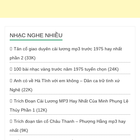
NHẠC NGHE NHIỀU
Tân cổ giao duyên cải lương mp3 trước 1975 hay nhất
phần 2 (33K)
100 bài nhạc vàng trước năm 1975 tuyển chọn (24K)
Anh có về Hà Tĩnh với em không – Dân ca trữ tình xứ
Nghệ (22K)
Trích Đoạn Cải Lương MP3 Hay Nhất Của Minh Phụng Lệ
Thủy Phần 1 (12K)
Trích đoạn tân cổ Châu Thanh – Phượng Hằng mp3 hay
nhất (9K)