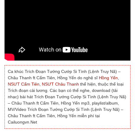
Ca khúc Trích Đoạn Tướng Cướp Si Tình (Lệnh Truy Nã) –
Châu Thanh ft Cẩm Tiên, Hồng Yến do nghệ sĩ
Hồng Yến
,
NSƯT Cẩm Tiên
,
NSƯT Châu Thanh
thể hiện, thuộc thể loại
Trích đoạn cải lương. Các bạn có thể nghe, download (tải
nhạc) bài hát Trích Đoạn Tướng Cướp Si Tình (Lệnh Truy Nã)
– Châu Thanh ft Cẩm Tiên, Hồng Yến mp3, playlist/album,
MV/Video Trích Đoạn Tướng Cướp Si Tình (Lệnh Truy Nã) –
Châu Thanh ft Cẩm Tiên, Hồng Yến miễn phí tại
Cailuongvn.Net