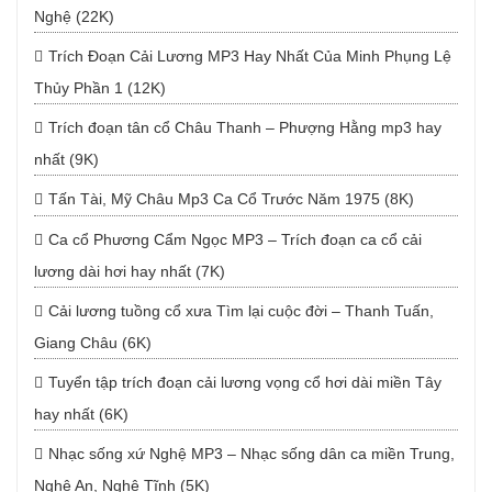
Nghệ (22K)
Trích Đoạn Cải Lương MP3 Hay Nhất Của Minh Phụng Lệ
Thủy Phần 1 (12K)
Trích đoạn tân cổ Châu Thanh – Phượng Hằng mp3 hay
nhất (9K)
Tấn Tài, Mỹ Châu Mp3 Ca Cổ Trước Năm 1975 (8K)
Ca cổ Phương Cẩm Ngọc MP3 – Trích đoạn ca cổ cải
lương dài hơi hay nhất (7K)
Cải lương tuồng cổ xưa Tìm lại cuộc đời – Thanh Tuấn,
Giang Châu (6K)
Tuyển tập trích đoạn cải lương vọng cổ hơi dài miền Tây
hay nhất (6K)
Nhạc sống xứ Nghệ MP3 – Nhạc sống dân ca miền Trung,
Nghệ An, Nghệ Tĩnh (5K)