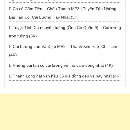
Ca cổ Cẩm Tiên – Châu Thanh MP3 | Tuyển Tập Những
Bài Tân Cổ, Cải Lương Hay Nhất (5K)
Tuyệt Tình Ca nguyên tuồng (Ông Cò Quận 9) – Cải lương
trọn tuồng (5K)
Cải Lương Lan Và Điệp MP3 – Thanh Kim Huệ, Chí Tâm
(4K)
Những bài tân cổ cải lương về mẹ cảm động nhất (4K)
Thanh Long hát văn hầu 36 giá đồng đẹp và hay nhất (4K)