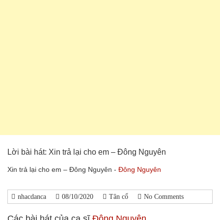
Lời bài hát: Xin trả lại cho em – Đông Nguyên
Xin trả lại cho em – Đông Nguyên -
Đông Nguyên
nhacdanca
08/10/2020
Tân cổ
No Comments
Các bài hát của ca sĩ
Đông Nguyên