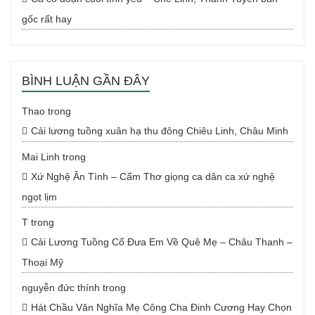
gốc rất hay
BÌNH LUẬN GẦN ĐÂY
Thao
trong
Cải lương tuồng xuân hạ thu đông Chiêu Linh, Châu Minh
Mai Linh
trong
Xứ Nghệ Ân Tình – Cẩm Thơ giọng ca dân ca xứ nghệ
ngọt lịm
T
trong
Cải Lương Tuồng Cổ Đưa Em Về Quê Mẹ – Châu Thanh –
Thoại Mỹ
nguyễn đức thính
trong
Hát Chầu Văn Nghĩa Mẹ Công Cha Đinh Cương Hay Chọn