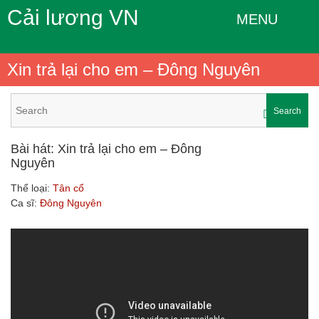
Cải lương VN
MENU
Xin trả lại cho em – Đông Nguyên
Search
Bài hát: Xin trả lại cho em – Đông
Nguyên
Thể loại:
Tân cổ
Ca sĩ:
Đông Nguyên