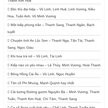
Thanh Kim Huệ
Độc thủ đại hiệp – Vũ Linh, Linh Huệ, Linh Vương, Kiều
Hoa, Tuấn Anh, Vũ Minh Vương
Một kiếp phong trần – Thanh Sang, Thanh Ngân, Bạch
tuyết
Chuyện tình An Lộc Sơn – Thanh Nga, Tấn Tài, Thanh
Sang, Ngọc Giàu
Khi hoa trà nở – Vũ Linh, Tài Linh
Kiếp nào có yêu nhau – Lệ Thủy, Minh Vương, Hoài Thanh
Bông Hồng Cài Áo – Vũ Linh, Ngọc Huyền
Tân cổ Phi Nhung, Mạnh Quỳnh hay nhất
Cải lương Đường gươm Nguyên Bá – Minh Vương, Thanh
Tuấn, Thanh Kim Huệ, Chí Tâm, Thanh Sang
Ca cổ đoạn cuối tình yêu – Chế Linh, Thanh Tuyền bản