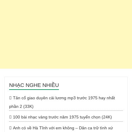
NHẠC NGHE NHIỀU
Tân cổ giao duyên cải lương mp3 trước 1975 hay nhất
phần 2 (33K)
100 bài nhạc vàng trước năm 1975 tuyển chọn (24K)
Anh có về Hà Tĩnh với em không – Dân ca trữ tình xứ