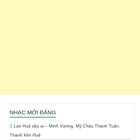
NHẠC MỚI ĐĂNG
Lan Huệ sầu ai – Minh Vương, Mỹ Châu Thanh Tuấn,
Thanh Kim Huệ