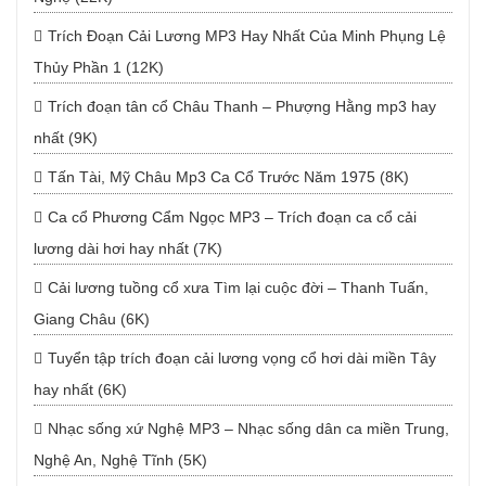
Trích Đoạn Cải Lương MP3 Hay Nhất Của Minh Phụng Lệ
Thủy Phần 1 (12K)
Trích đoạn tân cổ Châu Thanh – Phượng Hằng mp3 hay
nhất (9K)
Tấn Tài, Mỹ Châu Mp3 Ca Cổ Trước Năm 1975 (8K)
Ca cổ Phương Cẩm Ngọc MP3 – Trích đoạn ca cổ cải
lương dài hơi hay nhất (7K)
Cải lương tuồng cổ xưa Tìm lại cuộc đời – Thanh Tuấn,
Giang Châu (6K)
Tuyển tập trích đoạn cải lương vọng cổ hơi dài miền Tây
hay nhất (6K)
Nhạc sống xứ Nghệ MP3 – Nhạc sống dân ca miền Trung,
Nghệ An, Nghệ Tĩnh (5K)