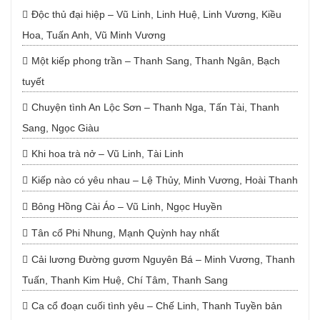
Độc thủ đại hiệp – Vũ Linh, Linh Huệ, Linh Vương, Kiều
Hoa, Tuấn Anh, Vũ Minh Vương
Một kiếp phong trần – Thanh Sang, Thanh Ngân, Bạch
tuyết
Chuyện tình An Lộc Sơn – Thanh Nga, Tấn Tài, Thanh
Sang, Ngọc Giàu
Khi hoa trà nở – Vũ Linh, Tài Linh
Kiếp nào có yêu nhau – Lệ Thủy, Minh Vương, Hoài Thanh
Bông Hồng Cài Áo – Vũ Linh, Ngọc Huyền
Tân cổ Phi Nhung, Mạnh Quỳnh hay nhất
Cải lương Đường gươm Nguyên Bá – Minh Vương, Thanh
Tuấn, Thanh Kim Huệ, Chí Tâm, Thanh Sang
Ca cổ đoạn cuối tình yêu – Chế Linh, Thanh Tuyền bản