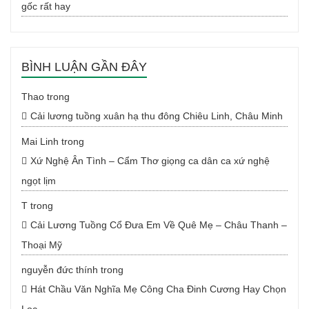
gốc rất hay
BÌNH LUẬN GẦN ĐÂY
Thao
trong
Cải lương tuồng xuân hạ thu đông Chiêu Linh, Châu Minh
Mai Linh
trong
Xứ Nghệ Ân Tình – Cẩm Thơ giọng ca dân ca xứ nghệ
ngọt lịm
T
trong
Cải Lương Tuồng Cổ Đưa Em Về Quê Mẹ – Châu Thanh –
Thoại Mỹ
nguyễn đức thính
trong
Hát Chầu Văn Nghĩa Mẹ Công Cha Đinh Cương Hay Chọn