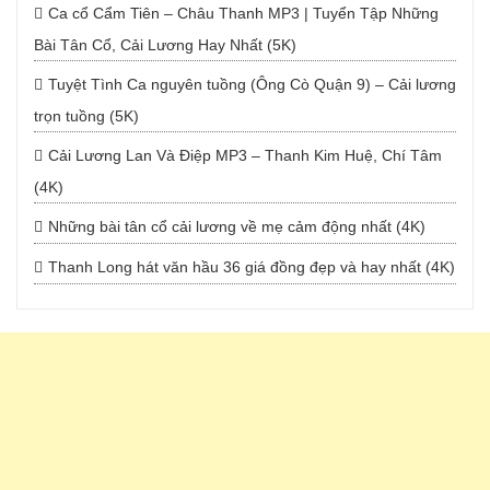
Ca cổ Cẩm Tiên – Châu Thanh MP3 | Tuyển Tập Những
Bài Tân Cổ, Cải Lương Hay Nhất (5K)
Tuyệt Tình Ca nguyên tuồng (Ông Cò Quận 9) – Cải lương
trọn tuồng (5K)
Cải Lương Lan Và Điệp MP3 – Thanh Kim Huệ, Chí Tâm
(4K)
Những bài tân cổ cải lương về mẹ cảm động nhất (4K)
Thanh Long hát văn hầu 36 giá đồng đẹp và hay nhất (4K)