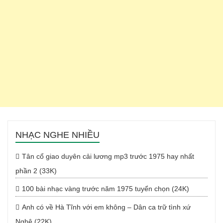
NHẠC NGHE NHIỀU
Tân cổ giao duyên cải lương mp3 trước 1975 hay nhất
phần 2 (33K)
100 bài nhạc vàng trước năm 1975 tuyển chọn (24K)
Anh có về Hà Tĩnh với em không – Dân ca trữ tình xứ
Nghệ (22K)