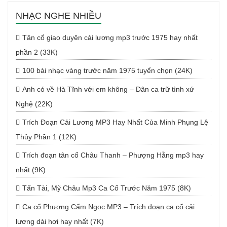
NHẠC NGHE NHIỀU
Tân cổ giao duyên cải lương mp3 trước 1975 hay nhất
phần 2 (33K)
100 bài nhạc vàng trước năm 1975 tuyển chọn (24K)
Anh có về Hà Tĩnh với em không – Dân ca trữ tình xứ
Nghệ (22K)
Trích Đoạn Cải Lương MP3 Hay Nhất Của Minh Phụng Lệ
Thủy Phần 1 (12K)
Trích đoạn tân cổ Châu Thanh – Phượng Hằng mp3 hay
nhất (9K)
Tấn Tài, Mỹ Châu Mp3 Ca Cổ Trước Năm 1975 (8K)
Ca cổ Phương Cẩm Ngọc MP3 – Trích đoạn ca cổ cải
lương dài hơi hay nhất (7K)