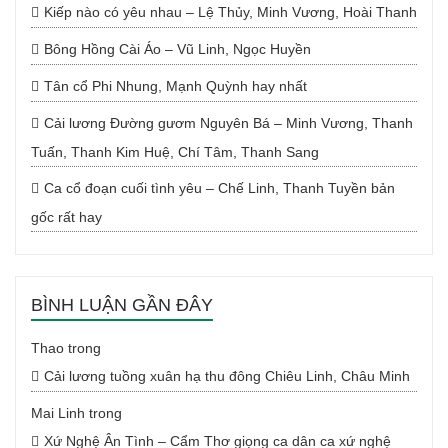
Kiếp nào có yêu nhau – Lệ Thủy, Minh Vương, Hoài Thanh
Bông Hồng Cài Áo – Vũ Linh, Ngọc Huyền
Tân cổ Phi Nhung, Mạnh Quỳnh hay nhất
Cải lương Đường gươm Nguyên Bá – Minh Vương, Thanh
Tuấn, Thanh Kim Huệ, Chí Tâm, Thanh Sang
Ca cổ đoạn cuối tình yêu – Chế Linh, Thanh Tuyền bản
gốc rất hay
BÌNH LUẬN GẦN ĐÂY
Thao
trong
Cải lương tuồng xuân hạ thu đông Chiêu Linh, Châu Minh
Mai Linh
trong
Xứ Nghệ Ân Tình – Cẩm Thơ giọng ca dân ca xứ nghệ