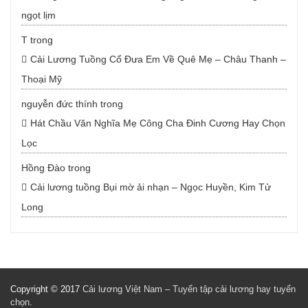
ngọt lịm
T
trong
Cải Lương Tuồng Cổ Đưa Em Về Quê Mẹ – Châu Thanh –
Thoại Mỹ
nguyễn đức thính
trong
Hát Chầu Văn Nghĩa Mẹ Công Cha Đinh Cương Hay Chọn
Lọc
Hồng Đào
trong
Cải lương tuồng Bụi mờ ải nhạn – Ngọc Huyền, Kim Tử
Long
Copyright © 2017
Cải lương Việt Nam – Tuyển tập cải lương hay tuyển
chọn
.