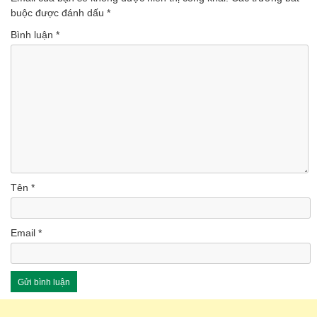
(Lượt nghe: 46)
buộc được đánh dấu
*
Bình luận
*
Tên
*
Email
*