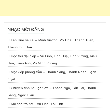
NHẠC MỚI ĐĂNG
Lan Huệ sầu ai – Minh Vương, Mỹ Châu Thanh Tuấn,
Thanh Kim Huệ
Độc thủ đại hiệp – Vũ Linh, Linh Huệ, Linh Vương, Kiều
Hoa, Tuấn Anh, Vũ Minh Vương
Một kiếp phong trần – Thanh Sang, Thanh Ngân, Bạch
tuyết
Chuyện tình An Lộc Sơn – Thanh Nga, Tấn Tài, Thanh
Sang, Ngọc Giàu
Khi hoa trà nở – Vũ Linh, Tài Linh