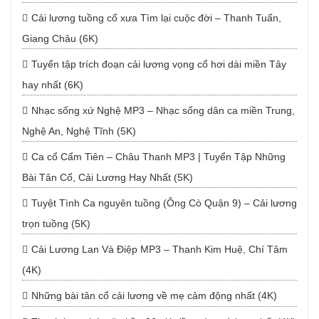
Cải lương tuồng cổ xưa Tìm lại cuộc đời – Thanh Tuấn,
Giang Châu (6K)
Tuyển tập trích đoạn cải lương vọng cổ hơi dài miền Tây
hay nhất (6K)
Nhạc sống xứ Nghệ MP3 – Nhạc sống dân ca miền Trung,
Nghệ An, Nghệ Tĩnh (5K)
Ca cổ Cẩm Tiên – Châu Thanh MP3 | Tuyển Tập Những
Bài Tân Cổ, Cải Lương Hay Nhất (5K)
Tuyệt Tình Ca nguyên tuồng (Ông Cò Quận 9) – Cải lương
trọn tuồng (5K)
Cải Lương Lan Và Điệp MP3 – Thanh Kim Huệ, Chí Tâm
(4K)
Những bài tân cổ cải lương về mẹ cảm động nhất (4K)