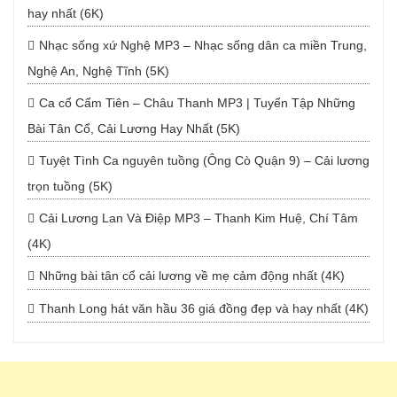
hay nhất (6K)
Nhạc sống xứ Nghệ MP3 – Nhạc sống dân ca miền Trung,
Nghệ An, Nghệ Tĩnh (5K)
Ca cổ Cẩm Tiên – Châu Thanh MP3 | Tuyển Tập Những
Bài Tân Cổ, Cải Lương Hay Nhất (5K)
Tuyệt Tình Ca nguyên tuồng (Ông Cò Quận 9) – Cải lương
trọn tuồng (5K)
Cải Lương Lan Và Điệp MP3 – Thanh Kim Huệ, Chí Tâm
(4K)
Những bài tân cổ cải lương về mẹ cảm động nhất (4K)
Thanh Long hát văn hầu 36 giá đồng đẹp và hay nhất (4K)