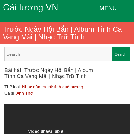
Cải lương VN
MENU
Trước Ngày Hội Bắn | Album Tình Ca
Vang Mãi | Nhạc Trữ Tình
Search
Bài hát: Trước Ngày Hội Bắn | Album
Tình Ca Vang Mãi | Nhạc Trữ Tình
Thể loại:
Nhạc dân ca trữ tình quê hương
Ca sĩ:
Anh Thơ