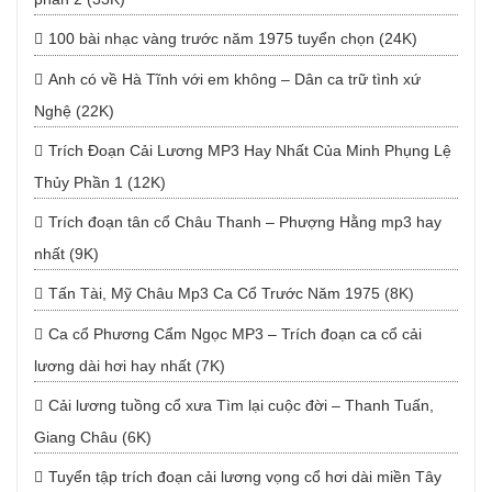
100 bài nhạc vàng trước năm 1975 tuyển chọn (24K)
Anh có về Hà Tĩnh với em không – Dân ca trữ tình xứ
Nghệ (22K)
Trích Đoạn Cải Lương MP3 Hay Nhất Của Minh Phụng Lệ
Thủy Phần 1 (12K)
Trích đoạn tân cổ Châu Thanh – Phượng Hằng mp3 hay
nhất (9K)
Tấn Tài, Mỹ Châu Mp3 Ca Cổ Trước Năm 1975 (8K)
Ca cổ Phương Cẩm Ngọc MP3 – Trích đoạn ca cổ cải
lương dài hơi hay nhất (7K)
Cải lương tuồng cổ xưa Tìm lại cuộc đời – Thanh Tuấn,
Giang Châu (6K)
Tuyển tập trích đoạn cải lương vọng cổ hơi dài miền Tây