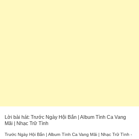
Lời bài hát: Trước Ngày Hội Bắn | Album Tình Ca Vang
Mãi | Nhạc Trữ Tình
Trước Ngày Hội Bắn | Album Tình Ca Vang Mãi | Nhạc Trữ Tình -