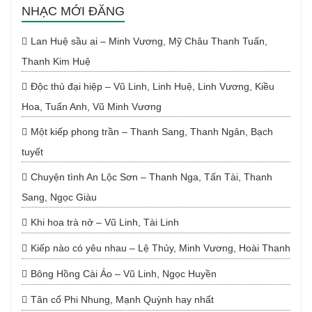
NHẠC MỚI ĐĂNG
Lan Huệ sầu ai – Minh Vương, Mỹ Châu Thanh Tuấn,
Thanh Kim Huệ
Độc thủ đại hiệp – Vũ Linh, Linh Huệ, Linh Vương, Kiều
Hoa, Tuấn Anh, Vũ Minh Vương
Một kiếp phong trần – Thanh Sang, Thanh Ngân, Bạch
tuyết
Chuyện tình An Lộc Sơn – Thanh Nga, Tấn Tài, Thanh
Sang, Ngọc Giàu
Khi hoa trà nở – Vũ Linh, Tài Linh
Kiếp nào có yêu nhau – Lệ Thủy, Minh Vương, Hoài Thanh
Bông Hồng Cài Áo – Vũ Linh, Ngọc Huyền
Tân cổ Phi Nhung, Mạnh Quỳnh hay nhất