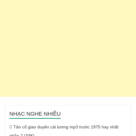
NHẠC NGHE NHIỀU
Tân cổ giao duyên cải lương mp3 trước 1975 hay nhất
phần 2 (33K)