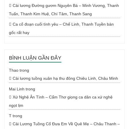
Cải lương Đường gươm Nguyên Bá – Minh Vương, Thanh
Tuấn, Thanh Kim Huệ, Chí Tâm, Thanh Sang
Ca cổ đoạn cuối tình yêu – Chế Linh, Thanh Tuyền bản
gốc rất hay
BÌNH LUẬN GẦN ĐÂY
Thao
trong
Cải lương tuồng xuân hạ thu đông Chiêu Linh, Châu Minh
Mai Linh
trong
Xứ Nghệ Ân Tình – Cẩm Thơ giọng ca dân ca xứ nghệ
ngọt lịm
T
trong
Cải Lương Tuồng Cổ Đưa Em Về Quê Mẹ – Châu Thanh –