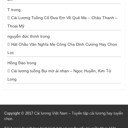
T
trong
Cải Lương Tuồng Cổ Đưa Em Về Quê Mẹ – Châu Thanh –
Thoại Mỹ
nguyễn đức thính
trong
Hát Chầu Văn Nghĩa Mẹ Công Cha Đinh Cương Hay Chọn
Lọc
Hồng Đào
trong
Cải lương tuồng Bụi mờ ải nhạn – Ngọc Huyền, Kim Tử
Long
Copyright © 2017
Cải lương Việt Nam – Tuyển tập cải lương hay tuyển
chọn
.