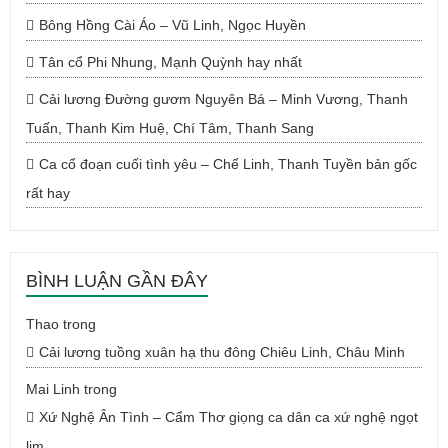
Bông Hồng Cài Áo – Vũ Linh, Ngọc Huyền
Tân cổ Phi Nhung, Mạnh Quỳnh hay nhất
Cải lương Đường gươm Nguyên Bá – Minh Vương, Thanh
Tuấn, Thanh Kim Huệ, Chí Tâm, Thanh Sang
Ca cổ đoạn cuối tình yêu – Chế Linh, Thanh Tuyền bản gốc
rất hay
BÌNH LUẬN GẦN ĐÂY
Thao
trong
Cải lương tuồng xuân hạ thu đông Chiêu Linh, Châu Minh
Mai Linh
trong
Xứ Nghệ Ân Tình – Cẩm Thơ giọng ca dân ca xứ nghệ ngọt
lịm