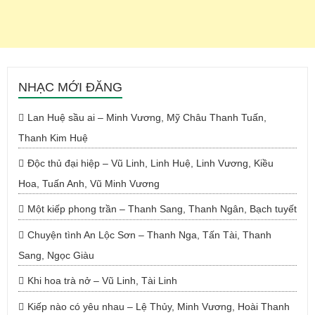
NHẠC MỚI ĐĂNG
Lan Huệ sầu ai – Minh Vương, Mỹ Châu Thanh Tuấn,
Thanh Kim Huệ
Độc thủ đại hiệp – Vũ Linh, Linh Huệ, Linh Vương, Kiều
Hoa, Tuấn Anh, Vũ Minh Vương
Một kiếp phong trần – Thanh Sang, Thanh Ngân, Bạch tuyết
Chuyện tình An Lộc Sơn – Thanh Nga, Tấn Tài, Thanh
Sang, Ngọc Giàu
Khi hoa trà nở – Vũ Linh, Tài Linh
Kiếp nào có yêu nhau – Lệ Thủy, Minh Vương, Hoài Thanh