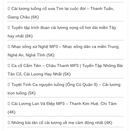
Cải lương tuồng cổ xưa Tìm lại cuộc đời – Thanh Tuấn,
Giang Châu (6K)
Tuyển tập trích đoạn cải lương vọng cổ hơi dài miền Tây
hay nhất (6K)
Nhạc sống xứ Nghệ MP3 – Nhạc sống dân ca miền Trung,
Nghệ An, Nghệ Tĩnh (5K)
Ca cổ Cẩm Tiên – Châu Thanh MP3 | Tuyển Tập Những Bài
Tân Cổ, Cải Lương Hay Nhất (5K)
Tuyệt Tình Ca nguyên tuồng (Ông Cò Quận 9) – Cải lương
trọn tuồng (5K)
Cải Lương Lan Và Điệp MP3 – Thanh Kim Huệ, Chí Tâm
(4K)
Những bài tân cổ cải lương về mẹ cảm động nhất (4K)