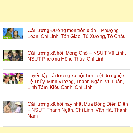
Cải lương Đường mòn trên biển – Phượng
Loan, Chí Linh, Tấn Giao, Tú Xương, Tô Châu
Cải lương xã hội: Mong Chờ – NSƯT Vũ Linh,
NSUT Phương Hồng Thủy, Chí Linh
Tuyển tập cải lương xã hội Tiễn biệt do nghệ sĩ
Lệ Thủy, Minh Vương, Thanh Ngân, Vũ Luân,
Linh Tâm, Kiều Oanh, Chí Linh
Cải lương xã hội hay nhất Mùa Bông Điên Điển
– NSƯT Thanh Ngân, Chí Linh, Vân Hà, Thanh
Nam