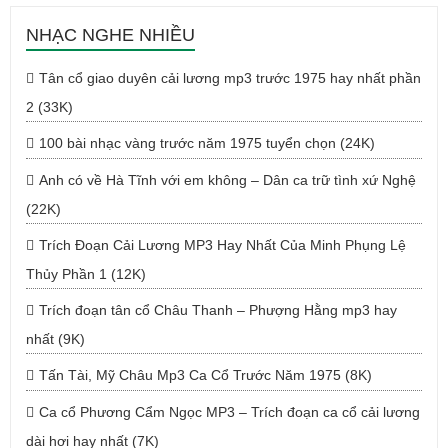
NHẠC NGHE NHIỀU
Tân cổ giao duyên cải lương mp3 trước 1975 hay nhất phần
2 (33K)
100 bài nhạc vàng trước năm 1975 tuyển chọn (24K)
Anh có về Hà Tĩnh với em không – Dân ca trữ tình xứ Nghệ
(22K)
Trích Đoạn Cải Lương MP3 Hay Nhất Của Minh Phụng Lệ
Thủy Phần 1 (12K)
Trích đoạn tân cổ Châu Thanh – Phượng Hằng mp3 hay
nhất (9K)
Tấn Tài, Mỹ Châu Mp3 Ca Cổ Trước Năm 1975 (8K)
Ca cổ Phương Cẩm Ngọc MP3 – Trích đoạn ca cổ cải lương
dài hơi hay nhất (7K)