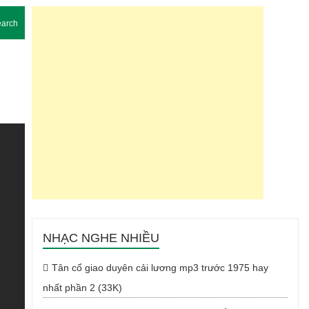
arch
NHẠC NGHE NHIỀU
Tân cổ giao duyên cải lương mp3 trước 1975 hay
nhất phần 2 (33K)