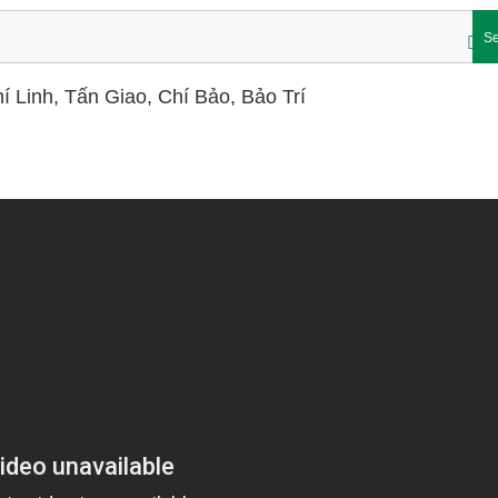
Se
í Linh, Tấn Giao, Chí Bảo, Bảo Trí