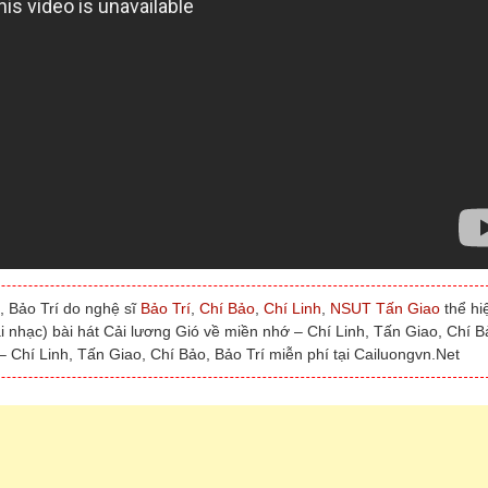
, Bảo Trí do nghệ sĩ
Bảo Trí
,
Chí Bảo
,
Chí Linh
,
NSUT Tấn Giao
thể hi
ải nhạc) bài hát Cải lương Gió về miền nhớ – Chí Linh, Tấn Giao, Chí B
 Chí Linh, Tấn Giao, Chí Bảo, Bảo Trí miễn phí tại Cailuongvn.Net