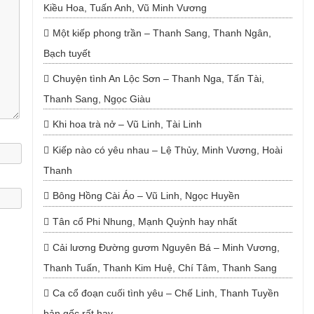
Kiều Hoa, Tuấn Anh, Vũ Minh Vương
Một kiếp phong trần – Thanh Sang, Thanh Ngân,
Bạch tuyết
Chuyện tình An Lộc Sơn – Thanh Nga, Tấn Tài,
Thanh Sang, Ngọc Giàu
Khi hoa trà nở – Vũ Linh, Tài Linh
Kiếp nào có yêu nhau – Lệ Thủy, Minh Vương, Hoài
Thanh
Bông Hồng Cài Áo – Vũ Linh, Ngọc Huyền
Tân cổ Phi Nhung, Mạnh Quỳnh hay nhất
Cải lương Đường gươm Nguyên Bá – Minh Vương,
Thanh Tuấn, Thanh Kim Huệ, Chí Tâm, Thanh Sang
Ca cổ đoạn cuối tình yêu – Chế Linh, Thanh Tuyền
bản gốc rất hay