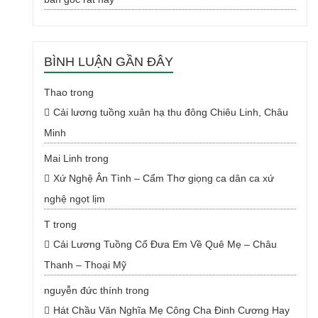
BÌNH LUẬN GẦN ĐÂY
Thao
trong
Cải lương tuồng xuân hạ thu đông Chiêu Linh, Châu
Minh
Mai Linh
trong
Xứ Nghệ Ân Tình – Cẩm Thơ giọng ca dân ca xứ
nghệ ngọt lịm
T
trong
Cải Lương Tuồng Cổ Đưa Em Về Quê Mẹ – Châu
Thanh – Thoại Mỹ
nguyễn đức thính
trong
Hát Chầu Văn Nghĩa Mẹ Công Cha Đinh Cương Hay