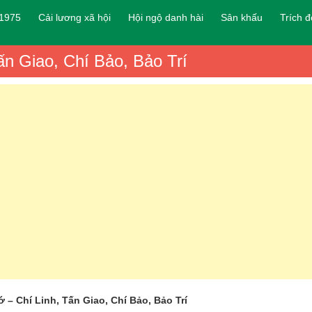
 1975
Cải lương xã hội
Hội ngộ danh hài
Sân khấu
Trích 
ấn Giao, Chí Bảo, Bảo Trí
 – Chí Linh, Tấn Giao, Chí Bảo, Bảo Trí