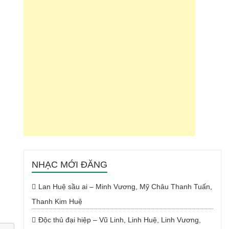
NHẠC MỚI ĐĂNG
Lan Huệ sầu ai – Minh Vương, Mỹ Châu Thanh Tuấn,
Thanh Kim Huệ
Độc thủ đại hiệp – Vũ Linh, Linh Huệ, Linh Vương,