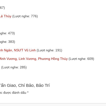
267)
 Lệ Thủy
(Lượt nghe: 776)
nghe: 473)
nghe: 383)
hanh Ngân, NSƯT Vũ Linh
(Lượt nghe: 191)
Minh Vương, Linh Vương, Phương Hồng Thủy
(Lượt nghe: 609)
m
(Lượt nghe: 285)
Tấn Giao, Chí Bảo, Bảo Trí
uộc được đánh dấu
*