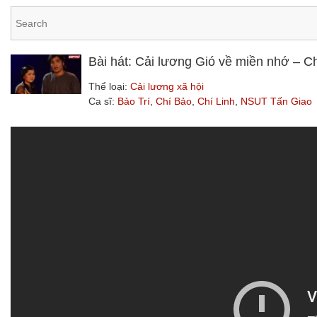
Bài hát: Cải lương Gió về miền nhớ – Ch
Thể loại:
Cải lương xã hội
Ca sĩ:
Bảo Trí
,
Chí Bảo
,
Chí Linh
,
NSUT Tấn Giao