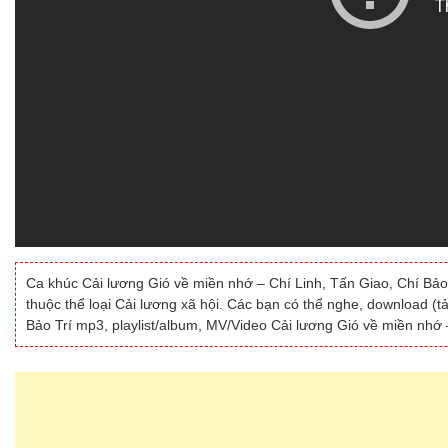
Ca khúc Cải lương Gió về miền nhớ – Chí Linh, Tấn Giao, Chí Bảo
thuộc thể loại Cải lương xã hội. Các bạn có thể nghe, download (t
Bảo Trí mp3, playlist/album, MV/Video Cải lương Gió về miền nhớ –