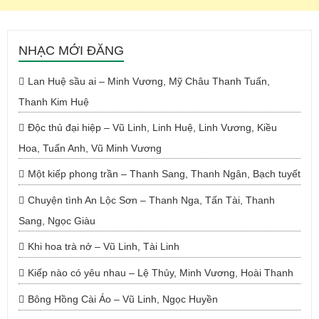
NHẠC MỚI ĐĂNG
Lan Huệ sầu ai – Minh Vương, Mỹ Châu Thanh Tuấn,
Thanh Kim Huệ
Độc thủ đại hiệp – Vũ Linh, Linh Huệ, Linh Vương, Kiều
Hoa, Tuấn Anh, Vũ Minh Vương
Một kiếp phong trần – Thanh Sang, Thanh Ngân, Bạch tuyết
Chuyện tình An Lộc Sơn – Thanh Nga, Tấn Tài, Thanh
Sang, Ngọc Giàu
Khi hoa trà nở – Vũ Linh, Tài Linh
Kiếp nào có yêu nhau – Lệ Thủy, Minh Vương, Hoài Thanh
Bông Hồng Cài Áo – Vũ Linh, Ngọc Huyền