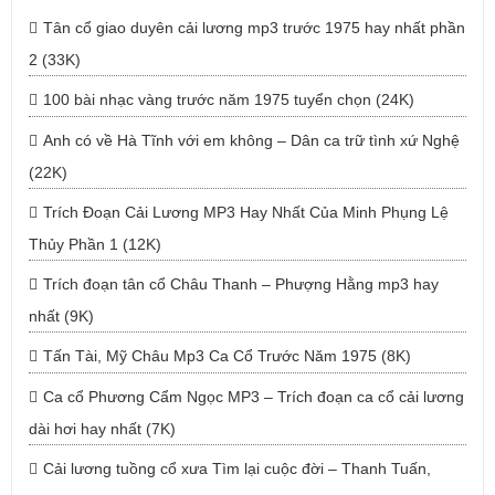
Tân cổ giao duyên cải lương mp3 trước 1975 hay nhất phần
2 (33K)
100 bài nhạc vàng trước năm 1975 tuyển chọn (24K)
Anh có về Hà Tĩnh với em không – Dân ca trữ tình xứ Nghệ
(22K)
Trích Đoạn Cải Lương MP3 Hay Nhất Của Minh Phụng Lệ
Thủy Phần 1 (12K)
Trích đoạn tân cổ Châu Thanh – Phượng Hằng mp3 hay
nhất (9K)
Tấn Tài, Mỹ Châu Mp3 Ca Cổ Trước Năm 1975 (8K)
Ca cổ Phương Cẩm Ngọc MP3 – Trích đoạn ca cổ cải lương
dài hơi hay nhất (7K)
Cải lương tuồng cổ xưa Tìm lại cuộc đời – Thanh Tuấn,