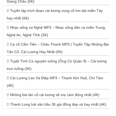
Giang Châu (6K)
Tuyển tập trích đoạn cải lương vọng cổ hơi dài miền Tây
hay nhất (6K)
Nhạc sống xứ Nghệ MP3 – Nhạc sống dân ca miền Trung,
Nghệ An, Nghệ Tĩnh (5K)
Ca cổ Cẩm Tiên – Châu Thanh MP3 | Tuyển Tập Những Bài
Tân Cổ, Cải Lương Hay Nhất (5K)
Tuyệt Tình Ca nguyên tuồng (Ông Cò Quận 9) – Cải lương
trọn tuồng (5K)
Cải Lương Lan Và Điệp MP3 – Thanh Kim Huệ, Chí Tâm
(4K)
Những bài tân cổ cải lương về mẹ cảm động nhất (4K)
Thanh Long hát văn hầu 36 giá đồng đẹp và hay nhất (4K)