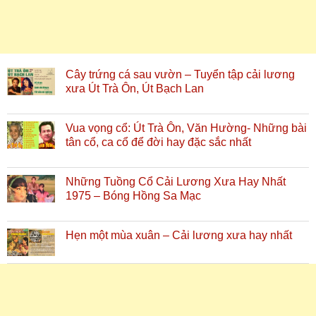
Cây trứng cá sau vườn – Tuyển tập cải lương
xưa Út Trà Ôn, Út Bạch Lan
Vua vọng cổ: Út Trà Ôn, Văn Hường- Những bài
tân cổ, ca cổ để đời hay đặc sắc nhất
Những Tuồng Cổ Cải Lương Xưa Hay Nhất
1975 – Bóng Hồng Sa Mạc
Hẹn một mùa xuân – Cải lương xưa hay nhất