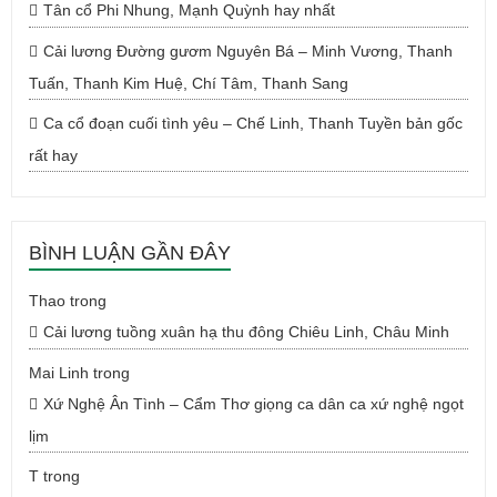
Tân cổ Phi Nhung, Mạnh Quỳnh hay nhất
Cải lương Đường gươm Nguyên Bá – Minh Vương, Thanh
Tuấn, Thanh Kim Huệ, Chí Tâm, Thanh Sang
Ca cổ đoạn cuối tình yêu – Chế Linh, Thanh Tuyền bản gốc
rất hay
BÌNH LUẬN GẦN ĐÂY
Thao
trong
Cải lương tuồng xuân hạ thu đông Chiêu Linh, Châu Minh
Mai Linh
trong
Xứ Nghệ Ân Tình – Cẩm Thơ giọng ca dân ca xứ nghệ ngọt
lịm
T
trong