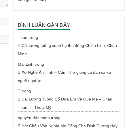
BÌNH LUẬN GẦN ĐÂY
Thao
trong
Cải lương tuồng xuân hạ thu đông Chiêu Linh, Châu
Minh
Mai Linh
trong
Xứ Nghệ Ân Tình – Cẩm Thơ giọng ca dân ca xứ
nghệ ngọt lịm
T
trong
Cải Lương Tuồng Cổ Đưa Em Về Quê Mẹ – Châu
Thanh – Thoại Mỹ
nguyễn đức thính
trong
Hát Chầu Văn Nghĩa Mẹ Công Cha Đinh Cương Hay