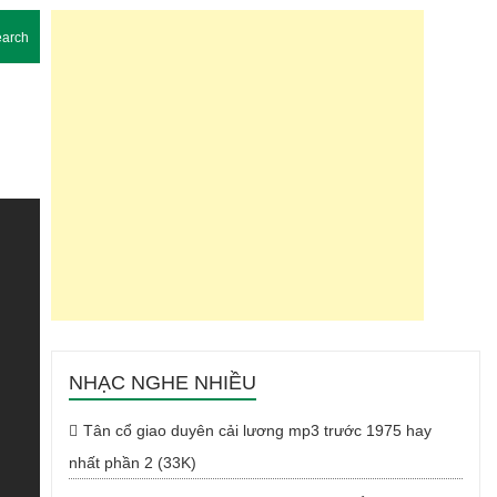
arch
NHẠC NGHE NHIỀU
Tân cổ giao duyên cải lương mp3 trước 1975 hay
nhất phần 2 (33K)