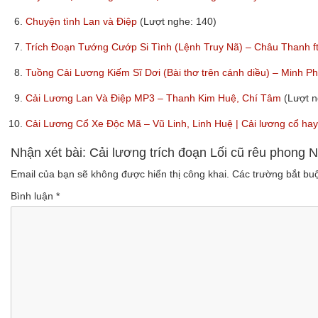
6.
Chuyện tình Lan và Điệp
(Lượt nghe: 140)
7.
Trích Đoạn Tướng Cướp Si Tình (Lệnh Truy Nã) – Châu Thanh 
8.
Tuồng Cải Lương Kiếm Sĩ Dơi (Bài thơ trên cánh diều) – Minh 
9.
Cải Lương Lan Và Điệp MP3 – Thanh Kim Huệ, Chí Tâm
(Lượt n
10.
Cải Lương Cổ Xe Độc Mã – Vũ Linh, Linh Huệ | Cải lương cổ ha
Nhận xét bài: Cải lương trích đoạn Lối cũ rêu phong
Email của bạn sẽ không được hiển thị công khai.
Các trường bắt b
Bình luận
*