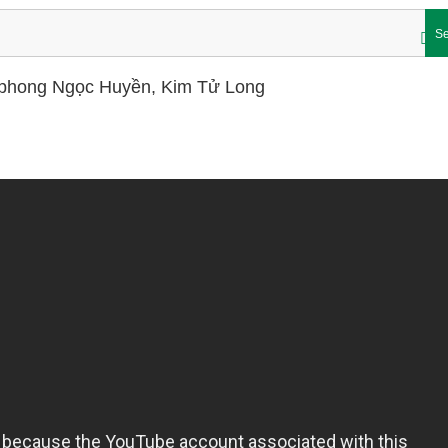
Se
êu phong Ngọc Huyền, Kim Tử Long