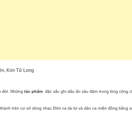
yền, Kim Tử Long
âu đời. Những
tác phẩm
đặc sắc ghi dấu ấn sâu đậm trong lòng công 
 thành trên cơ sở dòng nhạc Đờn ca tài tử và dân ca miền đồng bằng 