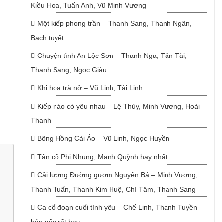
Kiều Hoa, Tuấn Anh, Vũ Minh Vương
Một kiếp phong trần – Thanh Sang, Thanh Ngân,
Bạch tuyết
Chuyện tình An Lộc Sơn – Thanh Nga, Tấn Tài,
Thanh Sang, Ngọc Giàu
Khi hoa trà nở – Vũ Linh, Tài Linh
Kiếp nào có yêu nhau – Lệ Thủy, Minh Vương, Hoài
Thanh
Bông Hồng Cài Áo – Vũ Linh, Ngọc Huyền
Tân cổ Phi Nhung, Mạnh Quỳnh hay nhất
Cải lương Đường gươm Nguyên Bá – Minh Vương,
Thanh Tuấn, Thanh Kim Huệ, Chí Tâm, Thanh Sang
Ca cổ đoạn cuối tình yêu – Chế Linh, Thanh Tuyền
bản gốc rất hay