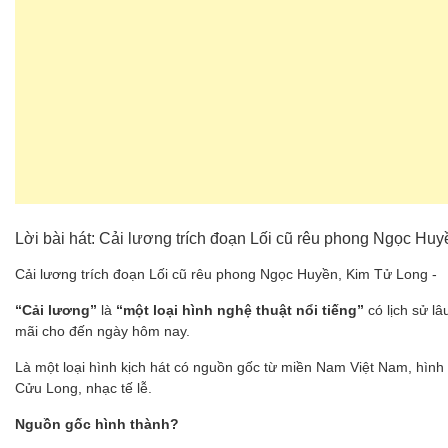
Lời bài hát: Cải lương trích đoạn Lối cũ rêu phong Ngọc Hu
Cải lương trích đoạn Lối cũ rêu phong Ngọc Huyền, Kim Tử Long -
“Cải lương”
là
“một loại hình nghệ thuật nổi tiếng”
có lịch sử l
mãi cho đến ngày hôm nay.
Là một loại hình kịch hát có nguồn gốc từ miền Nam Việt Nam, hình
Cửu Long, nhạc tế lễ.
Nguồn gốc hình thành?