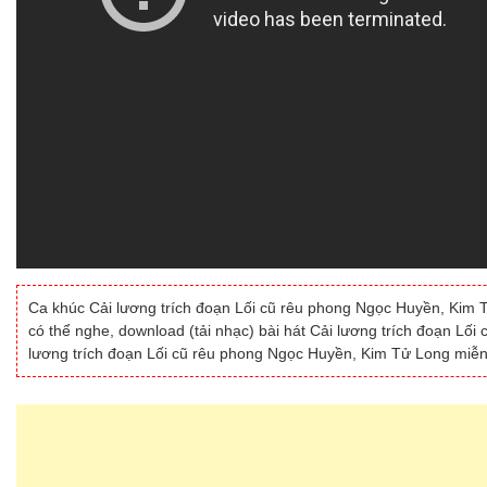
Ca khúc Cải lương trích đoạn Lối cũ rêu phong Ngọc Huyền, Kim Tử
có thể nghe, download (tải nhạc) bài hát Cải lương trích đoạn Lố
lương trích đoạn Lối cũ rêu phong Ngọc Huyền, Kim Tử Long miễn 