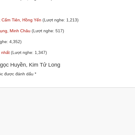
ft Cẩm Tiên, Hồng Yến
(Lượt nghe: 1,213)
Phụng, Minh Châu
(Lượt nghe: 517)
ghe: 4,352)
y nhất
(Lượt nghe: 1,347)
 Ngọc Huyền, Kim Tử Long
uộc được đánh dấu
*