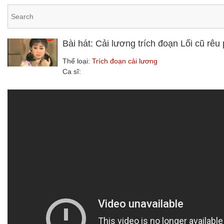
Bài hát: Cải lương trích đoạn Lối cũ r
Thể loại:
Trích đoạn cải lương
Ca sĩ: