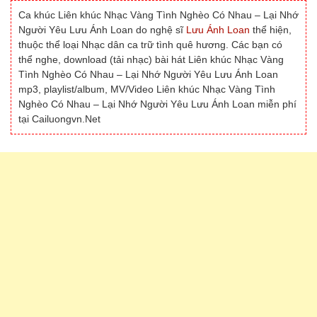
Ca khúc Liên khúc Nhạc Vàng Tình Nghèo Có Nhau – Lại Nhớ
Người Yêu Lưu Ánh Loan do nghệ sĩ
Lưu Ánh Loan
thể hiện,
thuộc thể loại Nhạc dân ca trữ tình quê hương. Các bạn có
thể nghe, download (tải nhạc) bài hát Liên khúc Nhạc Vàng
Tình Nghèo Có Nhau – Lại Nhớ Người Yêu Lưu Ánh Loan
mp3, playlist/album, MV/Video Liên khúc Nhạc Vàng Tình
Nghèo Có Nhau – Lại Nhớ Người Yêu Lưu Ánh Loan miễn phí
tại Cailuongvn.Net