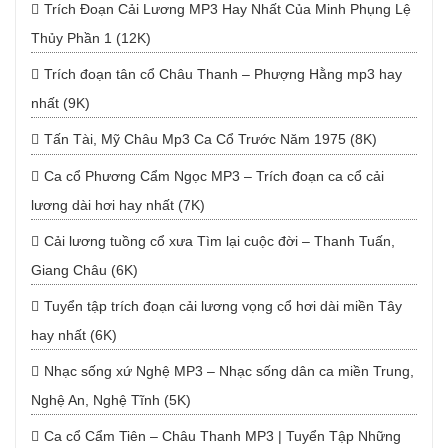
Trích Đoạn Cải Lương MP3 Hay Nhất Của Minh Phụng Lệ
Thủy Phần 1 (12K)
Trích đoạn tân cổ Châu Thanh – Phượng Hằng mp3 hay
nhất (9K)
Tấn Tài, Mỹ Châu Mp3 Ca Cổ Trước Năm 1975 (8K)
Ca cổ Phương Cẩm Ngọc MP3 – Trích đoạn ca cổ cải
lương dài hơi hay nhất (7K)
Cải lương tuồng cổ xưa Tìm lại cuộc đời – Thanh Tuấn,
Giang Châu (6K)
Tuyển tập trích đoạn cải lương vọng cổ hơi dài miền Tây
hay nhất (6K)
Nhạc sống xứ Nghệ MP3 – Nhạc sống dân ca miền Trung,
Nghệ An, Nghệ Tĩnh (5K)
Ca cổ Cẩm Tiên – Châu Thanh MP3 | Tuyển Tập Những