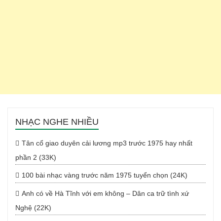
NHẠC NGHE NHIỀU
Tân cổ giao duyên cải lương mp3 trước 1975 hay nhất
phần 2 (33K)
100 bài nhạc vàng trước năm 1975 tuyển chọn (24K)
Anh có về Hà Tĩnh với em không – Dân ca trữ tình xứ
Nghệ (22K)