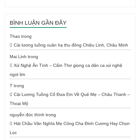
BÌNH LUẬN GẦN ĐÂY
Thao
trong
Cải lương tuồng xuân hạ thu đông Chiêu Linh, Châu Minh
Mai Linh
trong
Xứ Nghệ Ân Tình – Cẩm Thơ giọng ca dân ca xứ nghệ
ngọt lịm
T
trong
Cải Lương Tuồng Cổ Đưa Em Về Quê Mẹ – Châu Thanh –
Thoại Mỹ
nguyễn đức thính
trong
Hát Chầu Văn Nghĩa Mẹ Công Cha Đinh Cương Hay Chọn
Lọc