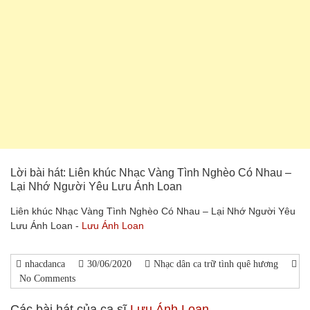
Lời bài hát: Liên khúc Nhạc Vàng Tình Nghèo Có Nhau –
Lại Nhớ Người Yêu Lưu Ánh Loan
Liên khúc Nhạc Vàng Tình Nghèo Có Nhau – Lại Nhớ Người Yêu
Lưu Ánh Loan -
Lưu Ánh Loan
nhacdanca
30/06/2020
Nhạc dân ca trữ tình quê hương
No Comments
Các bài hát của ca sĩ
Lưu Ánh Loan