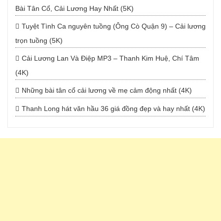
Bài Tân Cổ, Cải Lương Hay Nhất (5K)
Tuyệt Tình Ca nguyên tuồng (Ông Cò Quận 9) – Cải lương
trọn tuồng (5K)
Cải Lương Lan Và Điệp MP3 – Thanh Kim Huệ, Chí Tâm
(4K)
Những bài tân cổ cải lương về mẹ cảm động nhất (4K)
Thanh Long hát văn hầu 36 giá đồng đẹp và hay nhất (4K)