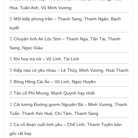
Hoa, Tuấn Anh, Vũ Minh Vương
Một kiếp phong trần – Thanh Sang, Thanh Ngân, Bạch
tuyết
Chuyện tình An Lộc Sơn – Thanh Nga, Tấn Tài, Thanh
Sang, Ngọc Giàu
Khi hoa trà nở – Vũ Linh, Tài Linh
Kiếp nào có yêu nhau – Lệ Thủy, Minh Vương, Hoài Thanh
Bông Hồng Cài Áo – Vũ Linh, Ngọc Huyền
Tân cổ Phi Nhung, Mạnh Quỳnh hay nhất
Cải lương Đường gươm Nguyên Bá – Minh Vương, Thanh
Tuấn, Thanh Kim Huệ, Chí Tâm, Thanh Sang
Ca cổ đoạn cuối tình yêu – Chế Linh, Thanh Tuyền bản
gốc rất hay