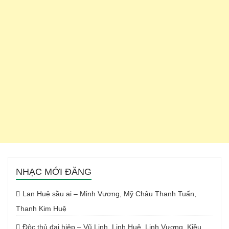
NHẠC MỚI ĐĂNG
Lan Huệ sầu ai – Minh Vương, Mỹ Châu Thanh Tuấn,
Thanh Kim Huệ
Độc thủ đại hiệp – Vũ Linh, Linh Huệ, Linh Vương, Kiều