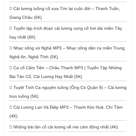
Cải lương tuồng cổ xưa Tìm lại cuộc đời – Thanh Tuấn,
Giang Châu (6K)
Tuyển tập trích đoạn cải lương vọng cổ hơi dài miền Tây
hay nhất (6K)
Nhạc sống xứ Nghệ MP3 – Nhạc sống dân ca miền Trung,
Nghệ An, Nghệ Tĩnh (5K)
Ca cổ Cẩm Tiên – Châu Thanh MP3 | Tuyển Tập Những
Bài Tân Cổ, Cải Lương Hay Nhất (5K)
Tuyệt Tình Ca nguyên tuồng (Ông Cò Quận 9) – Cải lương
trọn tuồng (5K)
Cải Lương Lan Và Điệp MP3 – Thanh Kim Huệ, Chí Tâm
(4K)
Những bài tân cổ cải lương về mẹ cảm động nhất (4K)