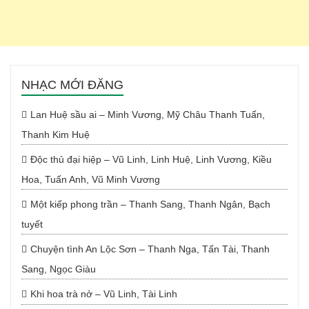
NHẠC MỚI ĐĂNG
Lan Huệ sầu ai – Minh Vương, Mỹ Châu Thanh Tuấn,
Thanh Kim Huệ
Độc thủ đại hiệp – Vũ Linh, Linh Huệ, Linh Vương, Kiều
Hoa, Tuấn Anh, Vũ Minh Vương
Một kiếp phong trần – Thanh Sang, Thanh Ngân, Bạch
tuyết
Chuyện tình An Lộc Sơn – Thanh Nga, Tấn Tài, Thanh
Sang, Ngọc Giàu
Khi hoa trà nở – Vũ Linh, Tài Linh