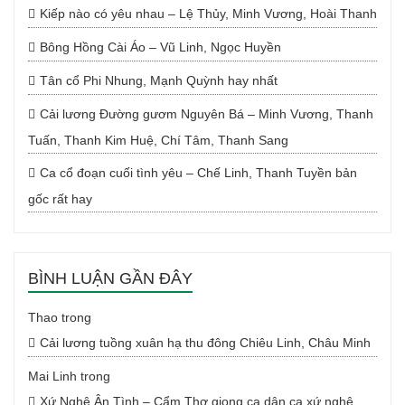
Kiếp nào có yêu nhau – Lệ Thủy, Minh Vương, Hoài Thanh
Bông Hồng Cài Áo – Vũ Linh, Ngọc Huyền
Tân cổ Phi Nhung, Mạnh Quỳnh hay nhất
Cải lương Đường gươm Nguyên Bá – Minh Vương, Thanh
Tuấn, Thanh Kim Huệ, Chí Tâm, Thanh Sang
Ca cổ đoạn cuối tình yêu – Chế Linh, Thanh Tuyền bản
gốc rất hay
BÌNH LUẬN GẦN ĐÂY
Thao
trong
Cải lương tuồng xuân hạ thu đông Chiêu Linh, Châu Minh
Mai Linh
trong
Xứ Nghệ Ân Tình – Cẩm Thơ giọng ca dân ca xứ nghệ