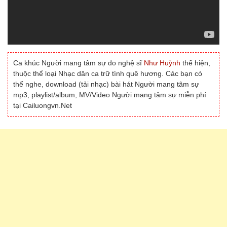
Ca khúc Người mang tâm sự do nghệ sĩ
Như Huỳnh
thể hiện,
thuộc thể loại Nhạc dân ca trữ tình quê hương. Các bạn có
thể nghe, download (tải nhạc) bài hát Người mang tâm sự
mp3, playlist/album, MV/Video Người mang tâm sự miễn phí
tại Cailuongvn.Net