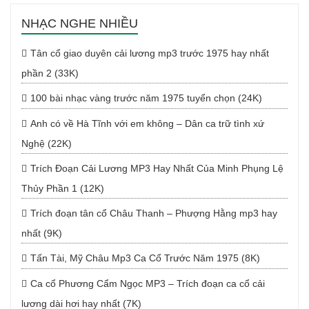
NHẠC NGHE NHIỀU
Tân cổ giao duyên cải lương mp3 trước 1975 hay nhất
phần 2 (33K)
100 bài nhạc vàng trước năm 1975 tuyển chọn (24K)
Anh có về Hà Tĩnh với em không – Dân ca trữ tình xứ
Nghệ (22K)
Trích Đoạn Cải Lương MP3 Hay Nhất Của Minh Phụng Lệ
Thủy Phần 1 (12K)
Trích đoạn tân cổ Châu Thanh – Phượng Hằng mp3 hay
nhất (9K)
Tấn Tài, Mỹ Châu Mp3 Ca Cổ Trước Năm 1975 (8K)
Ca cổ Phương Cẩm Ngọc MP3 – Trích đoạn ca cổ cải
lương dài hơi hay nhất (7K)