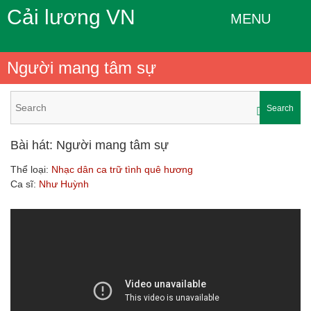
Cải lương VN
MENU
Người mang tâm sự
Search
Bài hát: Người mang tâm sự
Thể loại:
Nhạc dân ca trữ tình quê hương
Ca sĩ:
Như Huỳnh