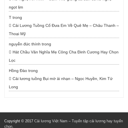
ngọt lịm
T
trong
Cải Lương Tuồng Cổ Đưa Em Về Quê Mẹ – Châu Thanh –
Thoại Mỹ
nguyễn đức thính
trong
Hát Chầu Văn Nghĩa Mẹ Công Cha Đinh Cương Hay Chọn
Lọc
Hồng Đào
trong
Cải lương tuồng Bụi mờ ải nhạn – Ngọc Huyền, Kim Tử
Long
Copyright © 2017
Cải lương Việt Nam – Tuyển tập cải lương hay tuyển
chọn
.