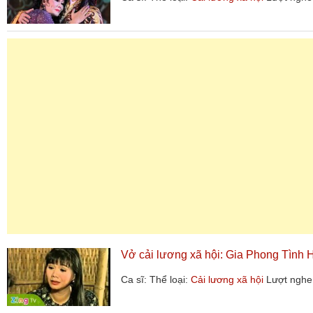
Vở cải lương xã hội: Gia Phong Tình
Ca sĩ:
Thể loại:
Cải lương xã hội
Lượt nghe