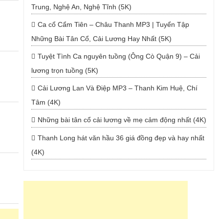
Trung, Nghệ An, Nghệ Tĩnh (5K)
Ca cổ Cẩm Tiên – Châu Thanh MP3 | Tuyển Tập
Những Bài Tân Cổ, Cải Lương Hay Nhất (5K)
Tuyệt Tình Ca nguyên tuồng (Ông Cò Quận 9) – Cải
lương trọn tuồng (5K)
Cải Lương Lan Và Điệp MP3 – Thanh Kim Huệ, Chí
Tâm (4K)
Những bài tân cổ cải lương về mẹ cảm động nhất (4K)
Thanh Long hát văn hầu 36 giá đồng đẹp và hay nhất
(4K)