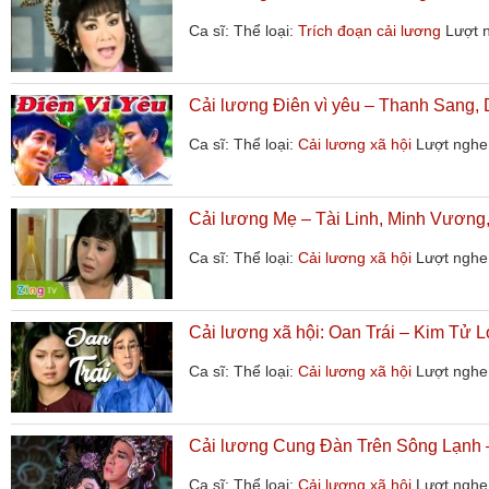
Ca sĩ:
Thể loại:
Trích đoạn cải lương
Lượt 
Cải lương Điên vì yêu – Thanh Sang,
Ca sĩ:
Thể loại:
Cải lương xã hội
Lượt nghe
Cải lương Mẹ – Tài Linh, Minh Vương,
Ca sĩ:
Thể loại:
Cải lương xã hội
Lượt nghe
Cải lương xã hội: Oan Trái – Kim Tử 
Ca sĩ:
Thể loại:
Cải lương xã hội
Lượt nghe
Cải lương Cung Đàn Trên Sông Lạnh 
Ca sĩ:
Thể loại:
Cải lương xã hội
Lượt nghe