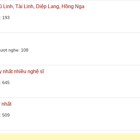
ũ Linh, Tài Linh, Diệp Lang, Hồng Nga
: 193
ượt nghe: 108
y nhất nhiều nghệ sĩ
: 645
 nhất
: 509