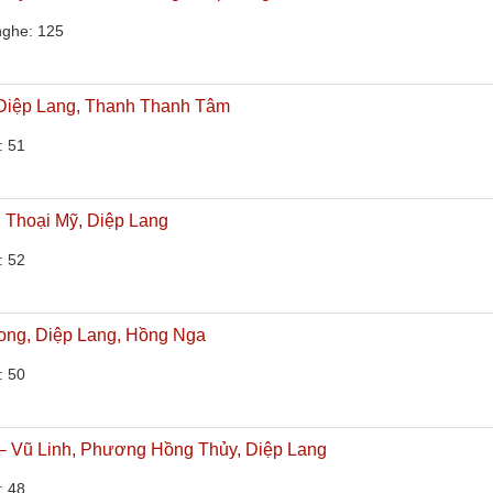
nghe: 125
 Diệp Lang, Thanh Thanh Tâm
: 51
 Thoại Mỹ, Diệp Lang
: 52
Long, Diệp Lang, Hồng Nga
: 50
– Vũ Linh, Phương Hồng Thủy, Diệp Lang
: 48