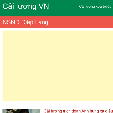
Cải lương VN
Cải lương xưa trước
NSND Diệp Lang
Cải lương trích đoạn Anh hùng xạ đi