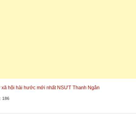
lý xã hội hài hước mới nhất NSƯT Thanh Ngân
: 186