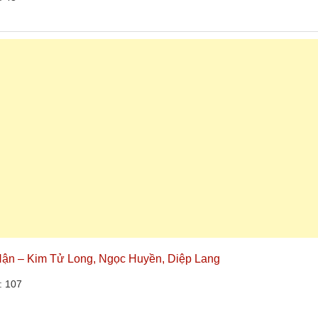
 Hận – Kim Tử Long, Ngọc Huyền, Diệp Lang
: 107