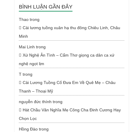
BÌNH LUẬN GẦN ĐÂY
Thao
trong
Cải lương tuồng xuân hạ thu đông Chiêu Linh, Châu
Minh
Mai Linh
trong
Xứ Nghệ Ân Tình – Cẩm Thơ giọng ca dân ca xứ
nghệ ngọt lịm
T
trong
Cải Lương Tuồng Cổ Đưa Em Về Quê Mẹ – Châu
Thanh – Thoại Mỹ
nguyễn đức thính
trong
Hát Chầu Văn Nghĩa Mẹ Công Cha Đinh Cương Hay
Chọn Lọc
Hồng Đào
trong