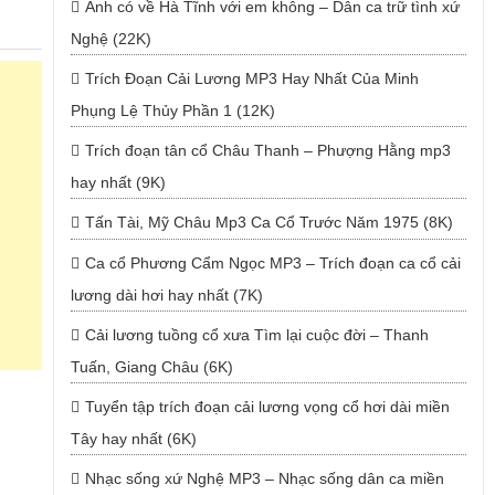
Anh có về Hà Tĩnh với em không – Dân ca trữ tình xứ
Nghệ (22K)
Trích Đoạn Cải Lương MP3 Hay Nhất Của Minh
Phụng Lệ Thủy Phần 1 (12K)
Trích đoạn tân cổ Châu Thanh – Phượng Hằng mp3
hay nhất (9K)
Tấn Tài, Mỹ Châu Mp3 Ca Cổ Trước Năm 1975 (8K)
Ca cổ Phương Cẩm Ngọc MP3 – Trích đoạn ca cổ cải
lương dài hơi hay nhất (7K)
Cải lương tuồng cổ xưa Tìm lại cuộc đời – Thanh
Tuấn, Giang Châu (6K)
Tuyển tập trích đoạn cải lương vọng cổ hơi dài miền
Tây hay nhất (6K)
Nhạc sống xứ Nghệ MP3 – Nhạc sống dân ca miền