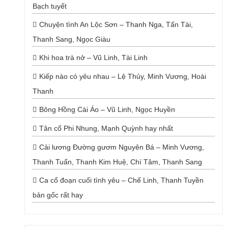
Bạch tuyết
Chuyện tình An Lộc Sơn – Thanh Nga, Tấn Tài,
Thanh Sang, Ngọc Giàu
Khi hoa trà nở – Vũ Linh, Tài Linh
Kiếp nào có yêu nhau – Lệ Thủy, Minh Vương, Hoài
Thanh
Bông Hồng Cài Áo – Vũ Linh, Ngọc Huyền
Tân cổ Phi Nhung, Mạnh Quỳnh hay nhất
Cải lương Đường gươm Nguyên Bá – Minh Vương,
Thanh Tuấn, Thanh Kim Huệ, Chí Tâm, Thanh Sang
Ca cổ đoạn cuối tình yêu – Chế Linh, Thanh Tuyền
bản gốc rất hay