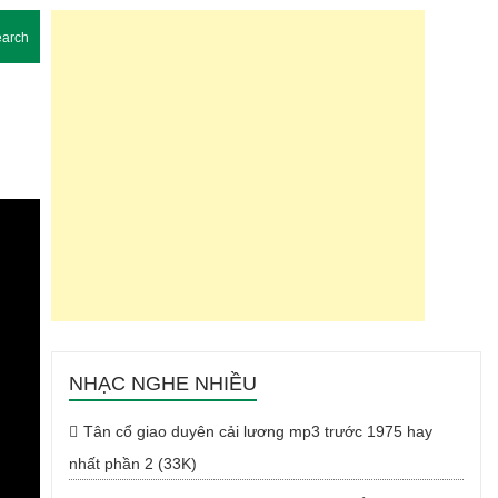
arch
NHẠC NGHE NHIỀU
Tân cổ giao duyên cải lương mp3 trước 1975 hay
nhất phần 2 (33K)