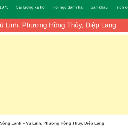
 1975
Cải lương xã hội
Hội ngộ danh hài
Sân khấu
Trích 
ũ Linh, Phương Hồng Thủy, Diệp Lang
 Sông Lạnh – Vũ Linh, Phương Hồng Thủy, Diệp Lang