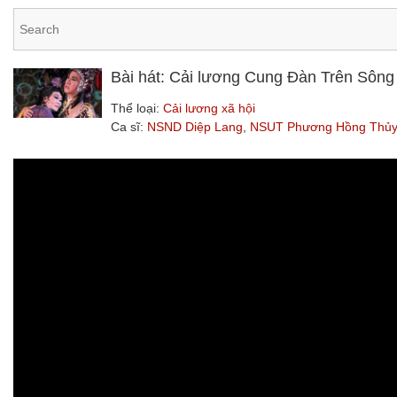
Bài hát: Cải lương Cung Đàn Trên Sông
Thể loại:
Cải lương xã hội
Ca sĩ:
NSND Diệp Lang
,
NSUT Phương Hồng Thủ