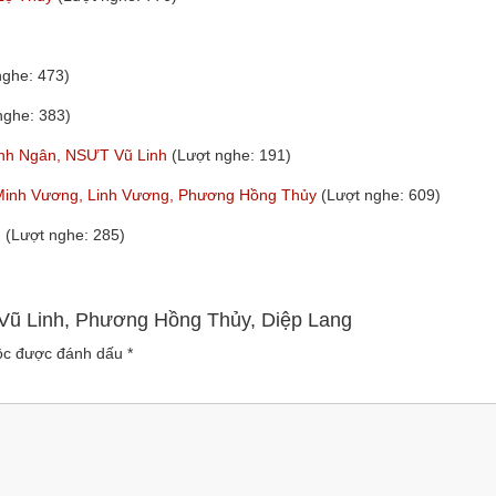
nghe: 473)
nghe: 383)
hanh Ngân, NSƯT Vũ Linh
(Lượt nghe: 191)
Minh Vương, Linh Vương, Phương Hồng Thủy
(Lượt nghe: 609)
m
(Lượt nghe: 285)
 Vũ Linh, Phương Hồng Thủy, Diệp Lang
uộc được đánh dấu
*