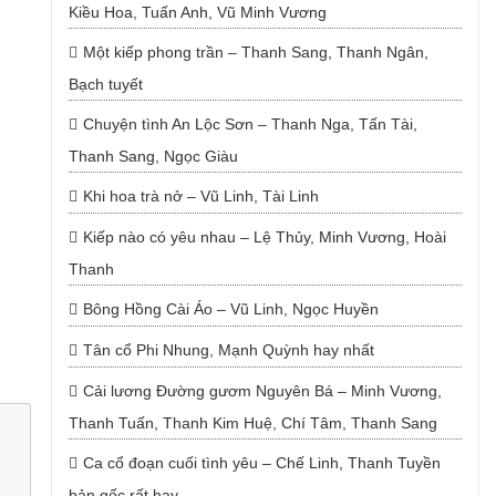
Kiều Hoa, Tuấn Anh, Vũ Minh Vương
Một kiếp phong trần – Thanh Sang, Thanh Ngân,
Bạch tuyết
Chuyện tình An Lộc Sơn – Thanh Nga, Tấn Tài,
Thanh Sang, Ngọc Giàu
Khi hoa trà nở – Vũ Linh, Tài Linh
Kiếp nào có yêu nhau – Lệ Thủy, Minh Vương, Hoài
Thanh
Bông Hồng Cài Áo – Vũ Linh, Ngọc Huyền
Tân cổ Phi Nhung, Mạnh Quỳnh hay nhất
Cải lương Đường gươm Nguyên Bá – Minh Vương,
Thanh Tuấn, Thanh Kim Huệ, Chí Tâm, Thanh Sang
Ca cổ đoạn cuối tình yêu – Chế Linh, Thanh Tuyền
bản gốc rất hay