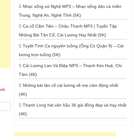
Nhạc sống xứ Nghệ MP3 – Nhạc sống dân ca miền
Trung, Nghệ An, Nghệ Tĩnh (5K)
Ca cổ Cẩm Tiên – Châu Thanh MP3 | Tuyển Tập
Những Bài Tân Cổ, Cải Lương Hay Nhất (5K)
Tuyệt Tình Ca nguyên tuồng (Ông Cò Quận 9) – Cải
lương trọn tuồng (5K)
Cải Lương Lan Và Điệp MP3 – Thanh Kim Huệ, Chí
Tâm (4K)
Những bài tân cổ cải lương về mẹ cảm động nhất
inh
(4K)
Thanh Long hát văn hầu 36 giá đồng đẹp và hay nhất
(4K)