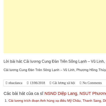
Lời bài hát: Cải lương Cung Đàn Trên Sông Lạnh – Vũ Linh
Cải lương Cung Đàn Trên Sông Lạnh – Vũ Linh, Phương Hồng Thủy
nhacdanca
13/06/2018
Cải lương xã hội
No Comments
Các bài hát của ca sĩ
NSND Diệp Lang
,
NSUT Phương
1.
Cải lương trích đoạn Anh hùng xạ điêu Mỹ Châu, Thanh Sang, 