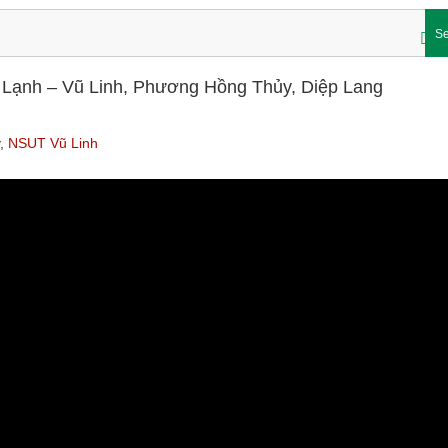
Se
 Lạnh – Vũ Linh, Phương Hồng Thủy, Diệp Lang
y
,
NSUT Vũ Linh