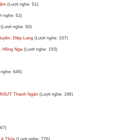
 Tâm
(Lượt nghe: 51)
t nghe: 52)
a
(Lượt nghe: 50)
 Huyền, Diệp Lang
(Lượt nghe: 107)
ng, Hồng Nga
(Lượt nghe: 193)
 nghe: 645)
hất NSƯT Thanh Ngân
(Lượt nghe: 186)
267)
 Lệ Thủy
(Lượt nghe: 776)