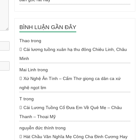
BÌNH LUẬN GẦN ĐÂY
Thao
trong
Cải lương tuồng xuân hạ thu đông Chiêu Linh, Châu
Minh
Mai Linh
trong
Xứ Nghệ Ân Tình – Cẩm Thơ giọng ca dân ca xứ
nghệ ngọt lịm
T
trong
Cải Lương Tuồng Cổ Đưa Em Về Quê Mẹ – Châu
Thanh – Thoại Mỹ
nguyễn đức thính
trong
Hát Chầu Văn Nghĩa Mẹ Công Cha Đinh Cương Hay