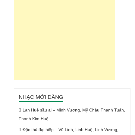
NHẠC MỚI ĐĂNG
Lan Huệ sầu ai – Minh Vương, Mỹ Châu Thanh Tuấn,
Thanh Kim Huệ
Độc thủ đại hiệp – Vũ Linh, Linh Huệ, Linh Vương,