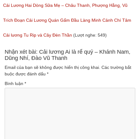
Ngân, NSƯT Vũ Linh
Cải Lương Hai Dòng Sữa Mẹ – Châu Thanh, Phượng Hằng, Vũ
(Lượt nghe: 191)
Minh Vương, Linh Vương, Phương Hồng Thủy
Trích Đoạn Cải Lương Quán Gấm Đầu Làng Minh Cảnh Chí Tâm
(Lượt nghe: 609)
(Lượt nghe: 285)
Cải lương Tu Rip và Cây Đèn Thần
(Lượt nghe: 549)
Nhận xét bài: Cải lương Ai là rể quý – Khánh Nam,
Dũng Nhí, Đào Vũ Thanh
Email của bạn sẽ không được hiển thị công khai.
Các trường bắt
buộc được đánh dấu
*
Bình luận
*