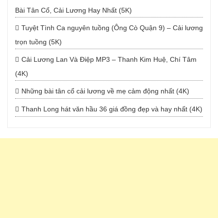
Bài Tân Cổ, Cải Lương Hay Nhất (5K)
Tuyệt Tình Ca nguyên tuồng (Ông Cò Quận 9) – Cải lương
trọn tuồng (5K)
Cải Lương Lan Và Điệp MP3 – Thanh Kim Huệ, Chí Tâm
(4K)
Những bài tân cổ cải lương về mẹ cảm động nhất (4K)
Thanh Long hát văn hầu 36 giá đồng đẹp và hay nhất (4K)