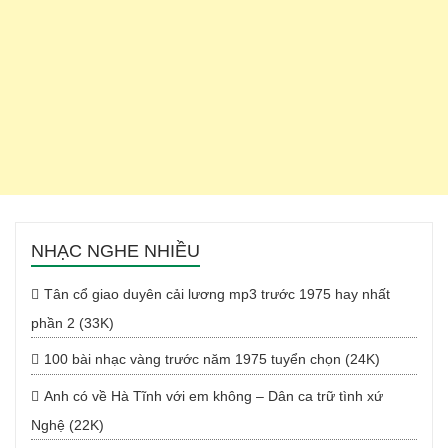
NHẠC NGHE NHIỀU
Tân cổ giao duyên cải lương mp3 trước 1975 hay nhất
phần 2 (33K)
100 bài nhạc vàng trước năm 1975 tuyển chọn (24K)
Anh có về Hà Tĩnh với em không – Dân ca trữ tình xứ
Nghệ (22K)