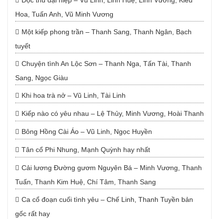
Độc thủ đại hiệp – Vũ Linh, Linh Huệ, Linh Vương, Kiều
Hoa, Tuấn Anh, Vũ Minh Vương
Một kiếp phong trần – Thanh Sang, Thanh Ngân, Bạch
tuyết
Chuyện tình An Lộc Sơn – Thanh Nga, Tấn Tài, Thanh
Sang, Ngọc Giàu
Khi hoa trà nở – Vũ Linh, Tài Linh
Kiếp nào có yêu nhau – Lệ Thủy, Minh Vương, Hoài Thanh
Bông Hồng Cài Áo – Vũ Linh, Ngọc Huyền
Tân cổ Phi Nhung, Mạnh Quỳnh hay nhất
Cải lương Đường gươm Nguyên Bá – Minh Vương, Thanh
Tuấn, Thanh Kim Huệ, Chí Tâm, Thanh Sang
Ca cổ đoạn cuối tình yêu – Chế Linh, Thanh Tuyền bản
gốc rất hay