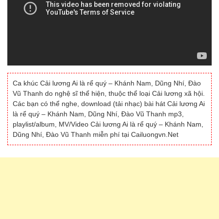
Ca khúc Cải lương Ai là rể quý – Khánh Nam, Dũng Nhí, Đào
Vũ Thanh do nghệ sĩ thể hiện, thuộc thể loại Cải lương xã hội.
Các bạn có thể nghe, download (tải nhạc) bài hát Cải lương Ai
là rể quý – Khánh Nam, Dũng Nhí, Đào Vũ Thanh mp3,
playlist/album, MV/Video Cải lương Ai là rể quý – Khánh Nam,
Dũng Nhí, Đào Vũ Thanh miễn phí tại Cailuongvn.Net