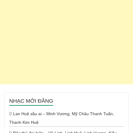
NHẠC MỚI ĐĂNG
Lan Huệ sầu ai – Minh Vương, Mỹ Châu Thanh Tuấn,
Thanh Kim Huệ