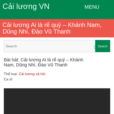
Cải lương VN
MENU
Cải lương Ai là rể quý – Khánh Nam,
Dũng Nhí, Đào Vũ Thanh
Search
Bài hát: Cải lương Ai là rể quý – Khánh
Nam, Dũng Nhí, Đào Vũ Thanh
Thể loại:
Cải lương xã hội
Ca sĩ: