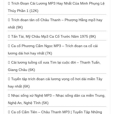
Trích Đoạn Cải Lương MP3 Hay Nhất Của Minh Phụng Lệ
Thủy Phần 1 (12K)
Trích đoạn tân cổ Châu Thanh – Phượng Hằng mp3 hay
nhất (9K)
Tấn Tài, Mỹ Châu Mp3 Ca Cổ Trước Năm 1975 (8K)
Ca cổ Phương Cẩm Ngọc MP3 – Trích đoạn ca cổ cải
lương dài hơi hay nhất (7K)
Cải lương tuồng cổ xưa Tìm lại cuộc đời – Thanh Tuấn,
Giang Châu (6K)
Tuyển tập trích đoạn cải lương vọng cổ hơi dài miền Tây
hay nhất (6K)
Nhạc sống xứ Nghệ MP3 – Nhạc sống dân ca miền Trung,
Nghệ An, Nghệ Tĩnh (5K)
Ca cổ Cẩm Tiên – Châu Thanh MP3 | Tuyển Tập Những