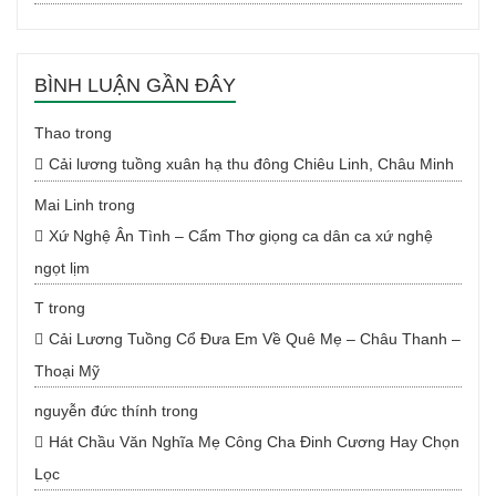
BÌNH LUẬN GẦN ĐÂY
Thao
trong
Cải lương tuồng xuân hạ thu đông Chiêu Linh, Châu Minh
Mai Linh
trong
Xứ Nghệ Ân Tình – Cẩm Thơ giọng ca dân ca xứ nghệ
ngọt lịm
T
trong
Cải Lương Tuồng Cổ Đưa Em Về Quê Mẹ – Châu Thanh –
Thoại Mỹ
nguyễn đức thính
trong
Hát Chầu Văn Nghĩa Mẹ Công Cha Đinh Cương Hay Chọn
Lọc