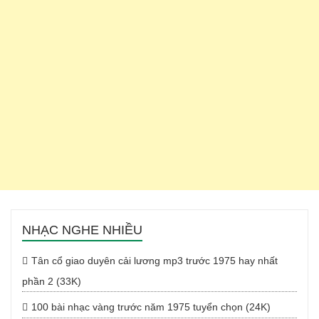
NHẠC NGHE NHIỀU
Tân cổ giao duyên cải lương mp3 trước 1975 hay nhất
phần 2 (33K)
100 bài nhạc vàng trước năm 1975 tuyển chọn (24K)