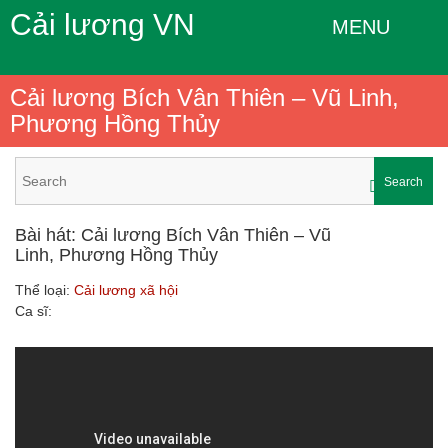
Cải lương VN
MENU
Cải lương Bích Vân Thiên – Vũ Linh,
Phương Hồng Thủy
Search
Bài hát: Cải lương Bích Vân Thiên – Vũ
Linh, Phương Hồng Thủy
Thể loại:
Cải lương xã hội
Ca sĩ: