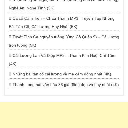
Nghệ An, Nghệ Tĩnh (5K)
Ca cổ Cẩm Tiên – Châu Thanh MP3 | Tuyển Tập Những
Bài Tân Cổ, Cải Lương Hay Nhất (5K)
Tuyệt Tình Ca nguyên tuồng (Ông Cò Quận 9) – Cải lương
trọn tuồng (5K)
Cải Lương Lan Và Điệp MP3 – Thanh Kim Huệ, Chí Tâm
(4K)
Những bài tân cổ cải lương về mẹ cảm động nhất (4K)
Thanh Long hát văn hầu 36 giá đồng đẹp và hay nhất (4K)