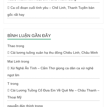
Ca cổ đoạn cuối tình yêu – Chế Linh, Thanh Tuyền bản
gốc rất hay
BÌNH LUẬN GẦN ĐÂY
Thao
trong
Cải lương tuồng xuân hạ thu đông Chiêu Linh, Châu Minh
Mai Linh
trong
Xứ Nghệ Ân Tình – Cẩm Thơ giọng ca dân ca xứ nghệ
ngọt lịm
T
trong
Cải Lương Tuồng Cổ Đưa Em Về Quê Mẹ – Châu Thanh –
Thoại Mỹ
nguyễn đức thính
trong