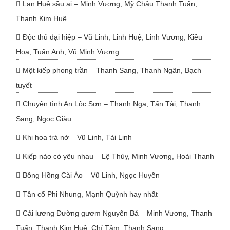
Lan Huệ sầu ai – Minh Vương, Mỹ Châu Thanh Tuấn,
Thanh Kim Huệ
Độc thủ đại hiệp – Vũ Linh, Linh Huệ, Linh Vương, Kiều
Hoa, Tuấn Anh, Vũ Minh Vương
Một kiếp phong trần – Thanh Sang, Thanh Ngân, Bạch
tuyết
Chuyện tình An Lộc Sơn – Thanh Nga, Tấn Tài, Thanh
Sang, Ngọc Giàu
Khi hoa trà nở – Vũ Linh, Tài Linh
Kiếp nào có yêu nhau – Lệ Thủy, Minh Vương, Hoài Thanh
Bông Hồng Cài Áo – Vũ Linh, Ngọc Huyền
Tân cổ Phi Nhung, Mạnh Quỳnh hay nhất
Cải lương Đường gươm Nguyên Bá – Minh Vương, Thanh
Tuấn, Thanh Kim Huệ, Chí Tâm, Thanh Sang