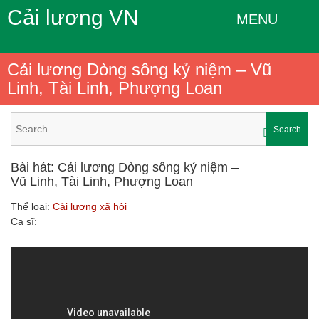
Cải lương VN
MENU
Cải lương Dòng sông kỷ niệm – Vũ
Linh, Tài Linh, Phượng Loan
Search
Bài hát: Cải lương Dòng sông kỷ niệm –
Vũ Linh, Tài Linh, Phượng Loan
Thể loại:
Cải lương xã hội
Ca sĩ: