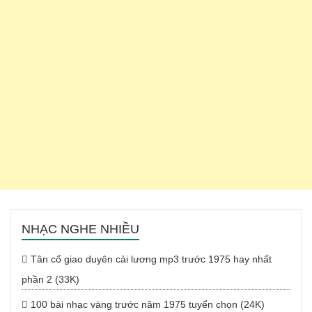
NHẠC NGHE NHIỀU
Tân cổ giao duyên cải lương mp3 trước 1975 hay nhất
phần 2 (33K)
100 bài nhạc vàng trước năm 1975 tuyển chọn (24K)