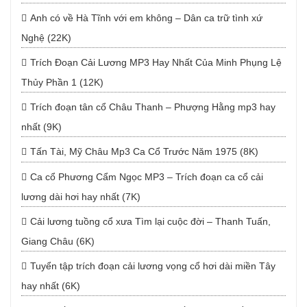
Anh có về Hà Tĩnh với em không – Dân ca trữ tình xứ
Nghệ (22K)
Trích Đoạn Cải Lương MP3 Hay Nhất Của Minh Phụng Lệ
Thủy Phần 1 (12K)
Trích đoạn tân cổ Châu Thanh – Phượng Hằng mp3 hay
nhất (9K)
Tấn Tài, Mỹ Châu Mp3 Ca Cổ Trước Năm 1975 (8K)
Ca cổ Phương Cẩm Ngọc MP3 – Trích đoạn ca cổ cải
lương dài hơi hay nhất (7K)
Cải lương tuồng cổ xưa Tìm lại cuộc đời – Thanh Tuấn,
Giang Châu (6K)
Tuyển tập trích đoạn cải lương vọng cổ hơi dài miền Tây
hay nhất (6K)