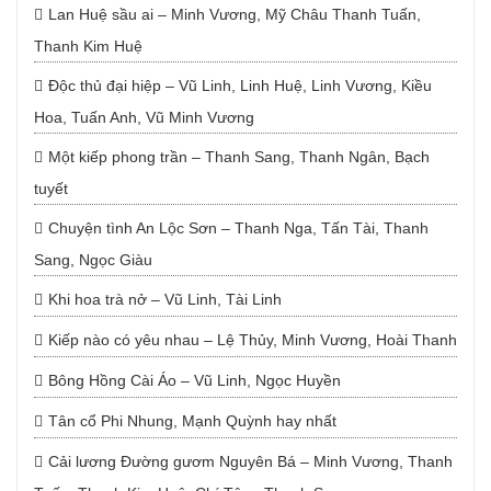
Lan Huệ sầu ai – Minh Vương, Mỹ Châu Thanh Tuấn,
Thanh Kim Huệ
Độc thủ đại hiệp – Vũ Linh, Linh Huệ, Linh Vương, Kiều
Hoa, Tuấn Anh, Vũ Minh Vương
Một kiếp phong trần – Thanh Sang, Thanh Ngân, Bạch
tuyết
Chuyện tình An Lộc Sơn – Thanh Nga, Tấn Tài, Thanh
Sang, Ngọc Giàu
Khi hoa trà nở – Vũ Linh, Tài Linh
Kiếp nào có yêu nhau – Lệ Thủy, Minh Vương, Hoài Thanh
Bông Hồng Cài Áo – Vũ Linh, Ngọc Huyền
Tân cổ Phi Nhung, Mạnh Quỳnh hay nhất
Cải lương Đường gươm Nguyên Bá – Minh Vương, Thanh