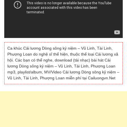
Ca khúc Cải lương Dòng sông kỷ niệm – Vũ Linh, Tài Linh,
Phượng Loan do nghệ sĩ thể hiện, thuộc thể loại Cải lương xã
hội. Các bạn có thể nghe, download (tải nhạc) bài hát Cải
lương Dòng sông kỷ niệm – Vũ Linh, Tài Linh, Phượng Loan
mp3, playlist/album, MV/Video Cải lương Dòng sông kỷ niệm –
Vũ Linh, Tài Linh, Phượng Loan miễn phí tại Cailuongvn.Net