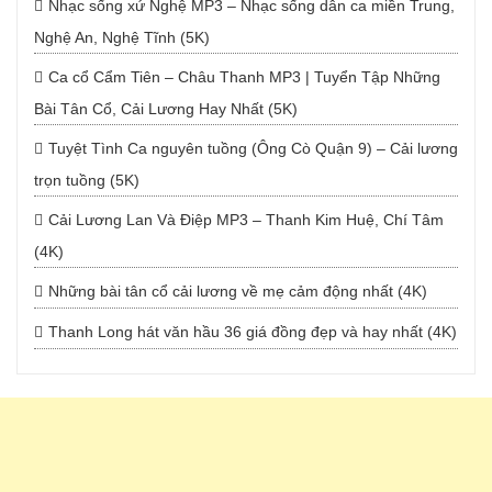
Nhạc sống xứ Nghệ MP3 – Nhạc sống dân ca miền Trung,
Nghệ An, Nghệ Tĩnh (5K)
Ca cổ Cẩm Tiên – Châu Thanh MP3 | Tuyển Tập Những
Bài Tân Cổ, Cải Lương Hay Nhất (5K)
Tuyệt Tình Ca nguyên tuồng (Ông Cò Quận 9) – Cải lương
trọn tuồng (5K)
Cải Lương Lan Và Điệp MP3 – Thanh Kim Huệ, Chí Tâm
(4K)
Những bài tân cổ cải lương về mẹ cảm động nhất (4K)
Thanh Long hát văn hầu 36 giá đồng đẹp và hay nhất (4K)