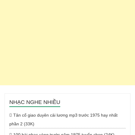
NHẠC NGHE NHIỀU
Tân cổ giao duyên cải lương mp3 trước 1975 hay nhất
phần 2 (33K)
100 bài nhạc vàng trước năm 1975 tuyển chọn (24K)