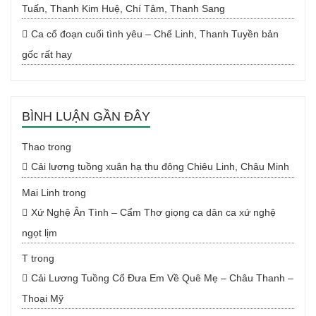
Tuấn, Thanh Kim Huệ, Chí Tâm, Thanh Sang
Ca cổ đoạn cuối tình yêu – Chế Linh, Thanh Tuyền bản
gốc rất hay
BÌNH LUẬN GẦN ĐÂY
Thao
trong
Cải lương tuồng xuân hạ thu đông Chiêu Linh, Châu Minh
Mai Linh
trong
Xứ Nghệ Ân Tình – Cẩm Thơ giọng ca dân ca xứ nghệ
ngọt lịm
T
trong
Cải Lương Tuồng Cổ Đưa Em Về Quê Mẹ – Châu Thanh –
Thoại Mỹ