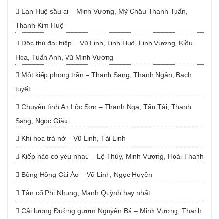
Lan Huệ sầu ai – Minh Vương, Mỹ Châu Thanh Tuấn,
Thanh Kim Huệ
Độc thủ đại hiệp – Vũ Linh, Linh Huệ, Linh Vương, Kiều
Hoa, Tuấn Anh, Vũ Minh Vương
Một kiếp phong trần – Thanh Sang, Thanh Ngân, Bạch
tuyết
Chuyện tình An Lộc Sơn – Thanh Nga, Tấn Tài, Thanh
Sang, Ngọc Giàu
Khi hoa trà nở – Vũ Linh, Tài Linh
Kiếp nào có yêu nhau – Lệ Thủy, Minh Vương, Hoài Thanh
Bông Hồng Cài Áo – Vũ Linh, Ngọc Huyền
Tân cổ Phi Nhung, Mạnh Quỳnh hay nhất
Cải lương Đường gươm Nguyên Bá – Minh Vương, Thanh