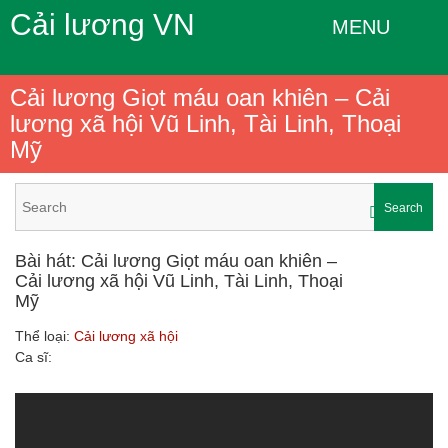
Cải lương VN
MENU
Cải lương Giọt máu oan khiên – Cải
lương xã hội Vũ Linh, Tài Linh, Thoại
Mỹ
Search
Bài hát: Cải lương Giọt máu oan khiên –
Cải lương xã hội Vũ Linh, Tài Linh, Thoại
Mỹ
Thể loại:
Cải lương xã hội
Ca sĩ: