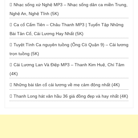
Nhạc sống xứ Nghệ MP3 – Nhạc sống dân ca miền Trung,
Nghệ An, Nghệ Tĩnh (5K)
Ca cổ Cẩm Tiên – Châu Thanh MP3 | Tuyển Tập Những
Bài Tân Cổ, Cải Lương Hay Nhất (5K)
Tuyệt Tình Ca nguyên tuồng (Ông Cò Quận 9) – Cải lương
trọn tuồng (5K)
Cải Lương Lan Và Điệp MP3 – Thanh Kim Huệ, Chí Tâm
(4K)
Những bài tân cổ cải lương về mẹ cảm động nhất (4K)
Thanh Long hát văn hầu 36 giá đồng đẹp và hay nhất (4K)