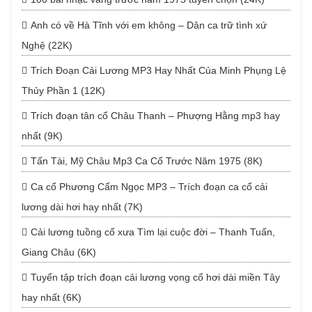
Anh có về Hà Tĩnh với em không – Dân ca trữ tình xứ
Nghệ (22K)
Trích Đoạn Cải Lương MP3 Hay Nhất Của Minh Phụng Lệ
Thủy Phần 1 (12K)
Trích đoạn tân cổ Châu Thanh – Phượng Hằng mp3 hay
nhất (9K)
Tấn Tài, Mỹ Châu Mp3 Ca Cổ Trước Năm 1975 (8K)
Ca cổ Phương Cẩm Ngọc MP3 – Trích đoạn ca cổ cải
lương dài hơi hay nhất (7K)
Cải lương tuồng cổ xưa Tìm lại cuộc đời – Thanh Tuấn,
Giang Châu (6K)
Tuyển tập trích đoạn cải lương vọng cổ hơi dài miền Tây
hay nhất (6K)