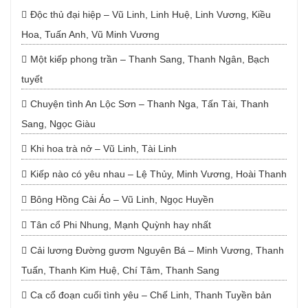
Độc thủ đại hiệp – Vũ Linh, Linh Huệ, Linh Vương, Kiều
Hoa, Tuấn Anh, Vũ Minh Vương
Một kiếp phong trần – Thanh Sang, Thanh Ngân, Bạch
tuyết
Chuyện tình An Lộc Sơn – Thanh Nga, Tấn Tài, Thanh
Sang, Ngọc Giàu
Khi hoa trà nở – Vũ Linh, Tài Linh
Kiếp nào có yêu nhau – Lệ Thủy, Minh Vương, Hoài Thanh
Bông Hồng Cài Áo – Vũ Linh, Ngọc Huyền
Tân cổ Phi Nhung, Mạnh Quỳnh hay nhất
Cải lương Đường gươm Nguyên Bá – Minh Vương, Thanh
Tuấn, Thanh Kim Huệ, Chí Tâm, Thanh Sang
Ca cổ đoạn cuối tình yêu – Chế Linh, Thanh Tuyền bản