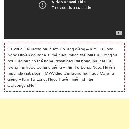
Ca khúc Cải lương hài hước Cô láng giềng – Kim Tử Long,
Ngọc Huyền do nghệ sĩ thể hiện, thuộc thể loại Cải lương xã
hội. Các bạn có thể nghe, download (tải nhạc) bài hát Cải
lương hài hước Cô láng giềng – Kim Tử Long, Ngọc Huyền
mp3, playlist/album, MV/Video Cải lương hài hước Cô láng
giềng – Kim Tử Long, Ngọc Huyền miễn phí tại
Cailuongvn.Net