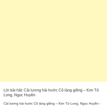
Lời bài hát: Cải lương hài hước Cô láng giềng – Kim Tử
Long, Ngọc Huyền
Cải lương hài hước Cô láng giềng – Kim Tử Long, Ngọc Huyền -