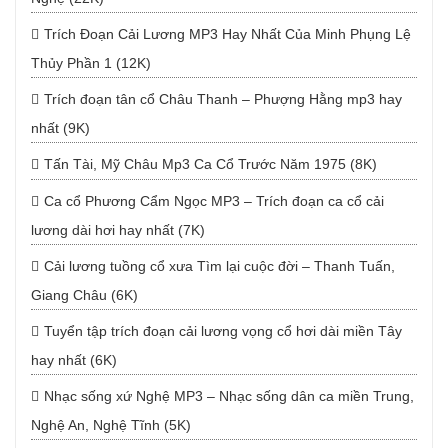
Trích Đoạn Cải Lương MP3 Hay Nhất Của Minh Phụng Lệ
Thủy Phần 1 (12K)
Trích đoạn tân cổ Châu Thanh – Phượng Hằng mp3 hay
nhất (9K)
Tấn Tài, Mỹ Châu Mp3 Ca Cổ Trước Năm 1975 (8K)
Ca cổ Phương Cẩm Ngọc MP3 – Trích đoạn ca cổ cải
lương dài hơi hay nhất (7K)
Cải lương tuồng cổ xưa Tìm lại cuộc đời – Thanh Tuấn,
Giang Châu (6K)
Tuyển tập trích đoạn cải lương vọng cổ hơi dài miền Tây
hay nhất (6K)
Nhạc sống xứ Nghệ MP3 – Nhạc sống dân ca miền Trung,
Nghệ An, Nghệ Tĩnh (5K)