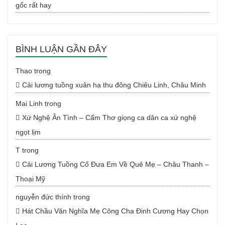
gốc rất hay
BÌNH LUẬN GẦN ĐÂY
Thao
trong
Cải lương tuồng xuân hạ thu đông Chiêu Linh, Châu Minh
Mai Linh
trong
Xứ Nghệ Ân Tình – Cẩm Thơ giọng ca dân ca xứ nghệ
ngọt lịm
T
trong
Cải Lương Tuồng Cổ Đưa Em Về Quê Mẹ – Châu Thanh –
Thoại Mỹ
nguyễn đức thính
trong
Hát Chầu Văn Nghĩa Mẹ Công Cha Đinh Cương Hay Chọn