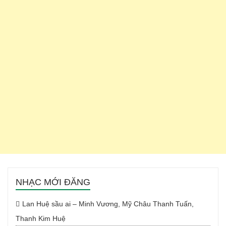
NHẠC MỚI ĐĂNG
Lan Huệ sầu ai – Minh Vương, Mỹ Châu Thanh Tuấn,
Thanh Kim Huệ