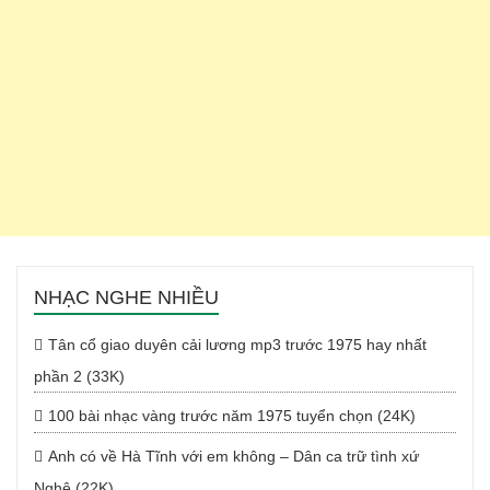
NHẠC NGHE NHIỀU
Tân cổ giao duyên cải lương mp3 trước 1975 hay nhất
phần 2 (33K)
100 bài nhạc vàng trước năm 1975 tuyển chọn (24K)
Anh có về Hà Tĩnh với em không – Dân ca trữ tình xứ
Nghệ (22K)