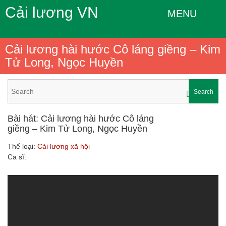
Cải lương VN
MENU
Cải lương hài hước Cô láng giềng – Kim
Tử Long, Ngọc Huyền
Search
Bài hát: Cải lương hài hước Cô láng
giềng – Kim Tử Long, Ngọc Huyền
Thể loại:
Cải lương xã hội
Ca sĩ: