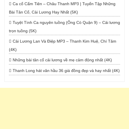
Ca cổ Cẩm Tiên – Châu Thanh MP3 | Tuyển Tập Những
Bài Tân Cổ, Cải Lương Hay Nhất (5K)
Tuyệt Tình Ca nguyên tuồng (Ông Cò Quận 9) – Cải lương
trọn tuồng (5K)
Cải Lương Lan Và Điệp MP3 – Thanh Kim Huệ, Chí Tâm
(4K)
Những bài tân cổ cải lương về mẹ cảm động nhất (4K)
Thanh Long hát văn hầu 36 giá đồng đẹp và hay nhất (4K)