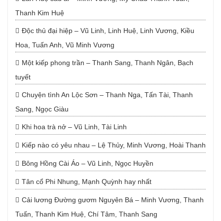
Thanh Kim Huệ
Độc thủ đại hiệp – Vũ Linh, Linh Huệ, Linh Vương, Kiều
Hoa, Tuấn Anh, Vũ Minh Vương
Một kiếp phong trần – Thanh Sang, Thanh Ngân, Bạch
tuyết
Chuyện tình An Lộc Sơn – Thanh Nga, Tấn Tài, Thanh
Sang, Ngọc Giàu
Khi hoa trà nở – Vũ Linh, Tài Linh
Kiếp nào có yêu nhau – Lệ Thủy, Minh Vương, Hoài Thanh
Bông Hồng Cài Áo – Vũ Linh, Ngọc Huyền
Tân cổ Phi Nhung, Mạnh Quỳnh hay nhất
Cải lương Đường gươm Nguyên Bá – Minh Vương, Thanh
Tuấn, Thanh Kim Huệ, Chí Tâm, Thanh Sang