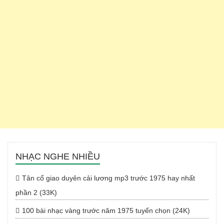
NHẠC NGHE NHIỀU
Tân cổ giao duyên cải lương mp3 trước 1975 hay nhất
phần 2 (33K)
100 bài nhạc vàng trước năm 1975 tuyển chọn (24K)