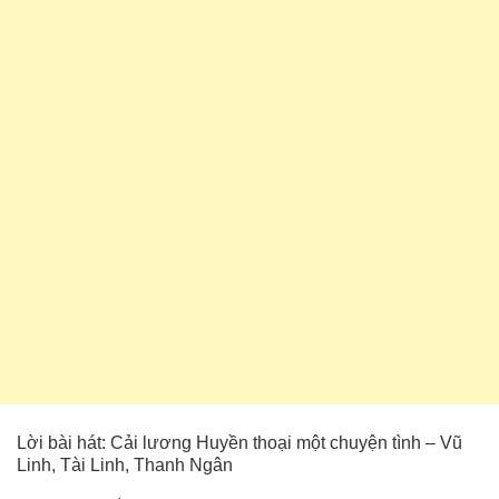
Lời bài hát: Cải lương Huyền thoại một chuyện tình – Vũ
Linh, Tài Linh, Thanh Ngân