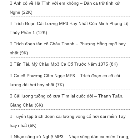
Anh có về Hà Tĩnh với em không – Dân ca trữ tình xứ
Nghệ (22K)
Trích Đoạn Cải Lương MP3 Hay Nhất Của Minh Phụng Lệ
Thủy Phần 1 (12K)
Trích đoạn tân cổ Châu Thanh – Phượng Hằng mp3 hay
nhất (9K)
Tấn Tài, Mỹ Châu Mp3 Ca Cổ Trước Năm 1975 (8K)
Ca cổ Phương Cẩm Ngọc MP3 – Trích đoạn ca cổ cải
lương dài hơi hay nhất (7K)
Cải lương tuồng cổ xưa Tìm lại cuộc đời – Thanh Tuấn,
Giang Châu (6K)
Tuyển tập trích đoạn cải lương vọng cổ hơi dài miền Tây
hay nhất (6K)
Nhạc sống xứ Nghệ MP3 – Nhạc sống dân ca miền Trung,