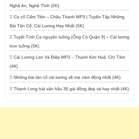
Nghệ An, Nghệ Tĩnh (5K)
Ca cổ Cẩm Tiên – Châu Thanh MP3 | Tuyển Tập Những
Bài Tân Cổ, Cải Lương Hay Nhất (5K)
Tuyệt Tình Ca nguyên tuồng (Ông Cò Quận 9) – Cải lương
trọn tuồng (5K)
Cải Lương Lan Và Điệp MP3 – Thanh Kim Huệ, Chí Tâm
(4K)
Những bài tân cổ cải lương về mẹ cảm động nhất (4K)
Thanh Long hát văn hầu 36 giá đồng đẹp và hay nhất (4K)