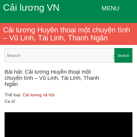
Cải lương VN
MENU
Cải lương Huyền thoại một chuyện tình
– Vũ Linh, Tài Linh, Thanh Ngân
Search
Bài hát: Cải lương Huyền thoại một
chuyện tình – Vũ Linh, Tài Linh, Thanh
Ngân
Thể loại:
Cải lương xã hội
Ca sĩ: