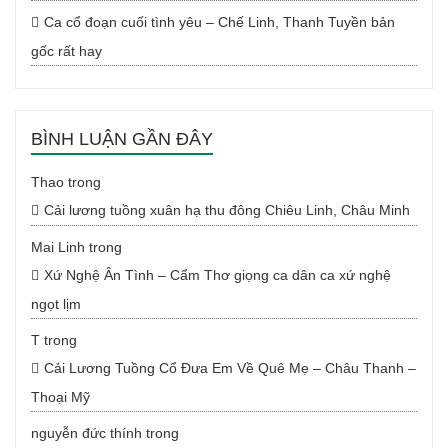
Ca cổ đoạn cuối tình yêu – Chế Linh, Thanh Tuyền bản
gốc rất hay
BÌNH LUẬN GẦN ĐÂY
Thao
trong
Cải lương tuồng xuân hạ thu đông Chiêu Linh, Châu Minh
Mai Linh
trong
Xứ Nghệ Ân Tình – Cẩm Thơ giọng ca dân ca xứ nghệ
ngọt lịm
T
trong
Cải Lương Tuồng Cổ Đưa Em Về Quê Mẹ – Châu Thanh –
Thoại Mỹ
nguyễn đức thính
trong