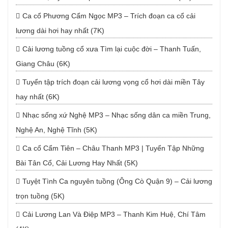
Ca cổ Phương Cẩm Ngọc MP3 – Trích đoạn ca cổ cải
lương dài hơi hay nhất (7K)
Cải lương tuồng cổ xưa Tìm lại cuộc đời – Thanh Tuấn,
Giang Châu (6K)
Tuyển tập trích đoạn cải lương vọng cổ hơi dài miền Tây
hay nhất (6K)
Nhạc sống xứ Nghệ MP3 – Nhạc sống dân ca miền Trung,
Nghệ An, Nghệ Tĩnh (5K)
Ca cổ Cẩm Tiên – Châu Thanh MP3 | Tuyển Tập Những
Bài Tân Cổ, Cải Lương Hay Nhất (5K)
Tuyệt Tình Ca nguyên tuồng (Ông Cò Quận 9) – Cải lương
trọn tuồng (5K)
Cải Lương Lan Và Điệp MP3 – Thanh Kim Huệ, Chí Tâm