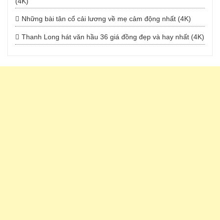
(4K)
Những bài tân cổ cải lương về mẹ cảm động nhất (4K)
Thanh Long hát văn hầu 36 giá đồng đẹp và hay nhất (4K)