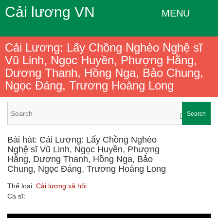
Cải lương VN
MENU
Cải Lương: Lấy Chồng Nghèo Nghệ sĩ
Vũ Linh, Ngọc Huyền, Phượng Hằng,
Dương Thanh, Hồng Nga, Bảo Chung,
Ngọc Đáng, Trương Hoàng Long
Search
Bài hát: Cải Lương: Lấy Chồng Nghèo
Nghệ sĩ Vũ Linh, Ngọc Huyền, Phượng
Hằng, Dương Thanh, Hồng Nga, Bảo
Chung, Ngọc Đáng, Trương Hoàng Long
Thể loại:
Cải lương xã hội
Ca sĩ: