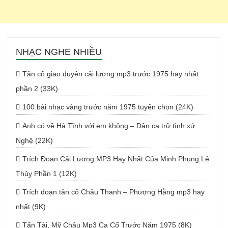
NHẠC NGHE NHIỀU
Tân cổ giao duyên cải lương mp3 trước 1975 hay nhất
phần 2 (33K)
100 bài nhạc vàng trước năm 1975 tuyển chọn (24K)
Anh có về Hà Tĩnh với em không – Dân ca trữ tình xứ
Nghệ (22K)
Trích Đoạn Cải Lương MP3 Hay Nhất Của Minh Phụng Lệ
Thủy Phần 1 (12K)
Trích đoạn tân cổ Châu Thanh – Phượng Hằng mp3 hay
nhất (9K)
Tấn Tài, Mỹ Châu Mp3 Ca Cổ Trước Năm 1975 (8K)