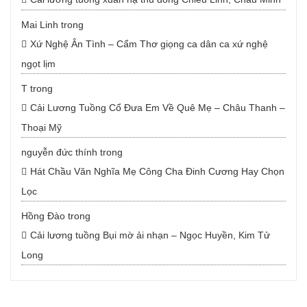
Mai Linh
trong
Xứ Nghệ Ân Tình – Cẩm Thơ giọng ca dân ca xứ nghệ
ngọt lịm
T
trong
Cải Lương Tuồng Cổ Đưa Em Về Quê Mẹ – Châu Thanh –
Thoại Mỹ
nguyễn đức thính
trong
Hát Chầu Văn Nghĩa Mẹ Công Cha Đinh Cương Hay Chọn
Lọc
Hồng Đào
trong
Cải lương tuồng Bụi mờ ải nhạn – Ngọc Huyền, Kim Tử
Long