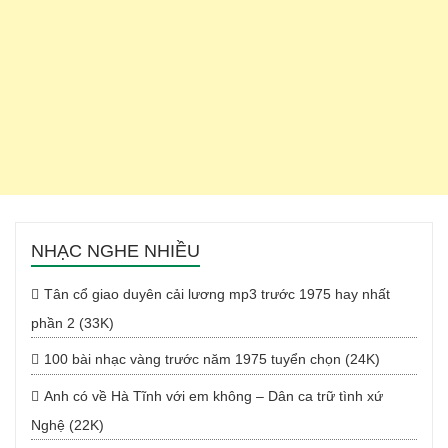
NHẠC NGHE NHIỀU
Tân cổ giao duyên cải lương mp3 trước 1975 hay nhất
phần 2 (33K)
100 bài nhạc vàng trước năm 1975 tuyển chọn (24K)
Anh có về Hà Tĩnh với em không – Dân ca trữ tình xứ
Nghệ (22K)