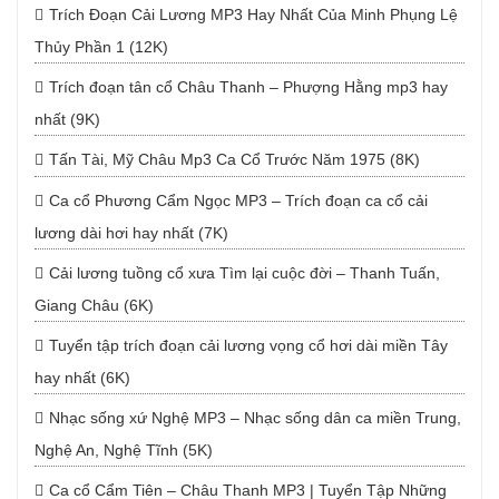
Trích Đoạn Cải Lương MP3 Hay Nhất Của Minh Phụng Lệ
Thủy Phần 1 (12K)
Trích đoạn tân cổ Châu Thanh – Phượng Hằng mp3 hay
nhất (9K)
Tấn Tài, Mỹ Châu Mp3 Ca Cổ Trước Năm 1975 (8K)
Ca cổ Phương Cẩm Ngọc MP3 – Trích đoạn ca cổ cải
lương dài hơi hay nhất (7K)
Cải lương tuồng cổ xưa Tìm lại cuộc đời – Thanh Tuấn,
Giang Châu (6K)
Tuyển tập trích đoạn cải lương vọng cổ hơi dài miền Tây
hay nhất (6K)
Nhạc sống xứ Nghệ MP3 – Nhạc sống dân ca miền Trung,
Nghệ An, Nghệ Tĩnh (5K)
Ca cổ Cẩm Tiên – Châu Thanh MP3 | Tuyển Tập Những