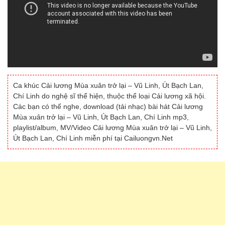
Ca khúc Cải lương Mùa xuân trở lại – Vũ Linh, Út Bạch Lan,
Chí Linh do nghệ sĩ thể hiện, thuộc thể loại Cải lương xã hội.
Các bạn có thể nghe, download (tải nhạc) bài hát Cải lương
Mùa xuân trở lại – Vũ Linh, Út Bạch Lan, Chí Linh mp3,
playlist/album, MV/Video Cải lương Mùa xuân trở lại – Vũ Linh,
Út Bạch Lan, Chí Linh miễn phí tại Cailuongvn.Net