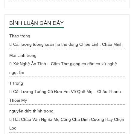
BÌNH LUẬN GẦN ĐÂY
Thao
trong
Cải lương tuồng xuân hạ thu đông Chiêu Linh, Châu Minh
Mai Linh
trong
Xứ Nghệ Ân Tình – Cẩm Thơ giọng ca dân ca xứ nghệ
ngọt lịm
T
trong
Cải Lương Tuồng Cổ Đưa Em Về Quê Mẹ – Châu Thanh –
Thoại Mỹ
nguyễn đức thính
trong
Hát Chầu Văn Nghĩa Mẹ Công Cha Đinh Cương Hay Chọn
Lọc