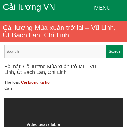
Cải lương VN
MENU
Cải lương Mùa xuân trở lại – Vũ Linh,
Út Bạch Lan, Chí Linh
Search
Bài hát: Cải lương Mùa xuân trở lại – Vũ
Linh, Út Bạch Lan, Chí Linh
Thể loại:
Cải lương xã hội
Ca sĩ: