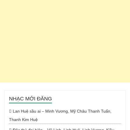
NHẠC MỚI ĐĂNG
Lan Huệ sầu ai – Minh Vương, Mỹ Châu Thanh Tuấn,
Thanh Kim Huệ