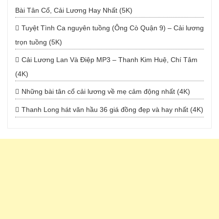
Bài Tân Cổ, Cải Lương Hay Nhất (5K)
Tuyệt Tình Ca nguyên tuồng (Ông Cò Quận 9) – Cải lương
trọn tuồng (5K)
Cải Lương Lan Và Điệp MP3 – Thanh Kim Huệ, Chí Tâm
(4K)
Những bài tân cổ cải lương về mẹ cảm động nhất (4K)
Thanh Long hát văn hầu 36 giá đồng đẹp và hay nhất (4K)