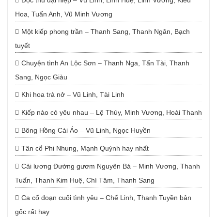
Độc thủ đại hiệp – Vũ Linh, Linh Huệ, Linh Vương, Kiều
Hoa, Tuấn Anh, Vũ Minh Vương
Một kiếp phong trần – Thanh Sang, Thanh Ngân, Bạch
tuyết
Chuyện tình An Lộc Sơn – Thanh Nga, Tấn Tài, Thanh
Sang, Ngọc Giàu
Khi hoa trà nở – Vũ Linh, Tài Linh
Kiếp nào có yêu nhau – Lệ Thủy, Minh Vương, Hoài Thanh
Bông Hồng Cài Áo – Vũ Linh, Ngọc Huyền
Tân cổ Phi Nhung, Mạnh Quỳnh hay nhất
Cải lương Đường gươm Nguyên Bá – Minh Vương, Thanh
Tuấn, Thanh Kim Huệ, Chí Tâm, Thanh Sang
Ca cổ đoạn cuối tình yêu – Chế Linh, Thanh Tuyền bản
gốc rất hay