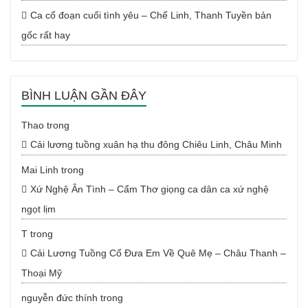
Ca cổ đoạn cuối tình yêu – Chế Linh, Thanh Tuyền bản
gốc rất hay
BÌNH LUẬN GẦN ĐÂY
Thao
trong
Cải lương tuồng xuân hạ thu đông Chiêu Linh, Châu Minh
Mai Linh
trong
Xứ Nghệ Ân Tình – Cẩm Thơ giọng ca dân ca xứ nghệ
ngọt lịm
T
trong
Cải Lương Tuồng Cổ Đưa Em Về Quê Mẹ – Châu Thanh –
Thoại Mỹ
nguyễn đức thính
trong