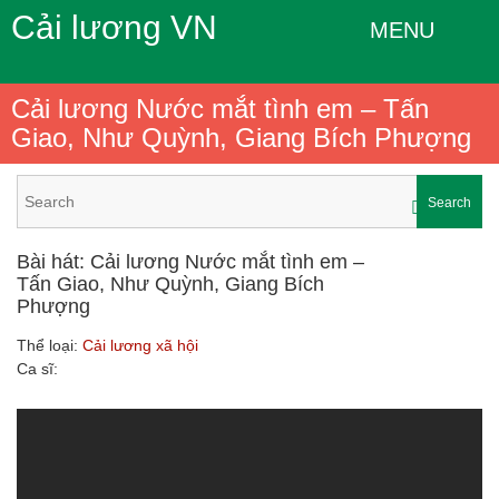
Cải lương VN
MENU
Cải lương Nước mắt tình em – Tấn
Giao, Như Quỳnh, Giang Bích Phượng
Search
Bài hát: Cải lương Nước mắt tình em –
Tấn Giao, Như Quỳnh, Giang Bích
Phượng
Thể loại:
Cải lương xã hội
Ca sĩ: