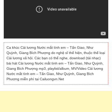
Ca khúc Cải lương Nước mắt tình em – Tấn Giao, Như
Quỳnh, Giang Bích Phượng do nghệ sĩ thể hiện, thuộc thể loại
Cải lương xã hội. Các bạn có thể nghe, download (tải nhạc)
bài hát Cải lương Nước mắt tình em – Tấn Giao, Như Quỳnh,
Giang Bích Phượng mp3, playlist/album, MV/Video Cải lương
Nước mắt tình em – Tấn Giao, Như Quỳnh, Giang Bích
Phượng miễn phí tại Cailuongvn.Net