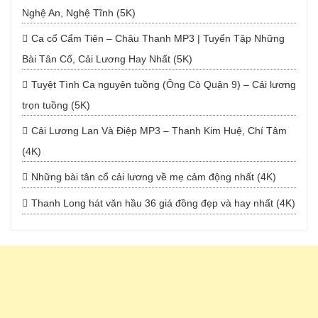
Nghệ An, Nghệ Tĩnh (5K)
Ca cổ Cẩm Tiên – Châu Thanh MP3 | Tuyển Tập Những
Bài Tân Cổ, Cải Lương Hay Nhất (5K)
Tuyệt Tình Ca nguyên tuồng (Ông Cò Quận 9) – Cải lương
trọn tuồng (5K)
Cải Lương Lan Và Điệp MP3 – Thanh Kim Huệ, Chí Tâm
(4K)
Những bài tân cổ cải lương về mẹ cảm động nhất (4K)
Thanh Long hát văn hầu 36 giá đồng đẹp và hay nhất (4K)