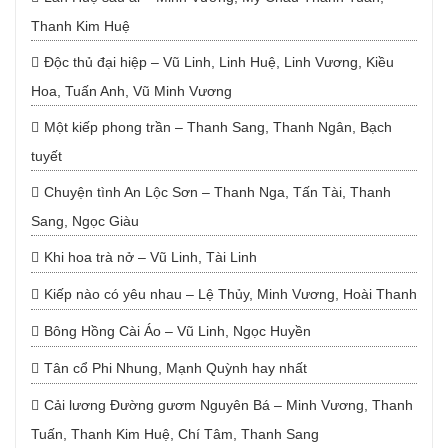
Thanh Kim Huệ
Độc thủ đại hiệp – Vũ Linh, Linh Huệ, Linh Vương, Kiều
Hoa, Tuấn Anh, Vũ Minh Vương
Một kiếp phong trần – Thanh Sang, Thanh Ngân, Bạch
tuyết
Chuyện tình An Lộc Sơn – Thanh Nga, Tấn Tài, Thanh
Sang, Ngọc Giàu
Khi hoa trà nở – Vũ Linh, Tài Linh
Kiếp nào có yêu nhau – Lệ Thủy, Minh Vương, Hoài Thanh
Bông Hồng Cài Áo – Vũ Linh, Ngọc Huyền
Tân cổ Phi Nhung, Mạnh Quỳnh hay nhất
Cải lương Đường gươm Nguyên Bá – Minh Vương, Thanh
Tuấn, Thanh Kim Huệ, Chí Tâm, Thanh Sang