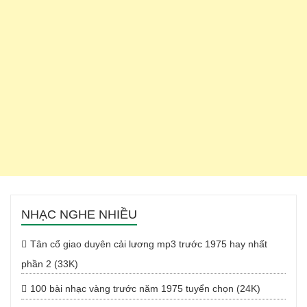
NHẠC NGHE NHIỀU
Tân cổ giao duyên cải lương mp3 trước 1975 hay nhất
phần 2 (33K)
100 bài nhạc vàng trước năm 1975 tuyển chọn (24K)