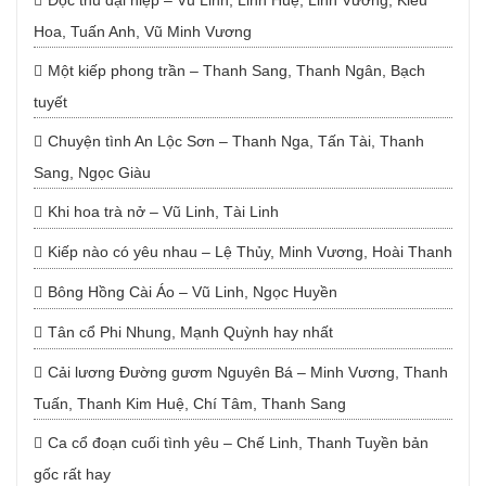
Độc thủ đại hiệp – Vũ Linh, Linh Huệ, Linh Vương, Kiều
Hoa, Tuấn Anh, Vũ Minh Vương
Một kiếp phong trần – Thanh Sang, Thanh Ngân, Bạch
tuyết
Chuyện tình An Lộc Sơn – Thanh Nga, Tấn Tài, Thanh
Sang, Ngọc Giàu
Khi hoa trà nở – Vũ Linh, Tài Linh
Kiếp nào có yêu nhau – Lệ Thủy, Minh Vương, Hoài Thanh
Bông Hồng Cài Áo – Vũ Linh, Ngọc Huyền
Tân cổ Phi Nhung, Mạnh Quỳnh hay nhất
Cải lương Đường gươm Nguyên Bá – Minh Vương, Thanh
Tuấn, Thanh Kim Huệ, Chí Tâm, Thanh Sang
Ca cổ đoạn cuối tình yêu – Chế Linh, Thanh Tuyền bản
gốc rất hay