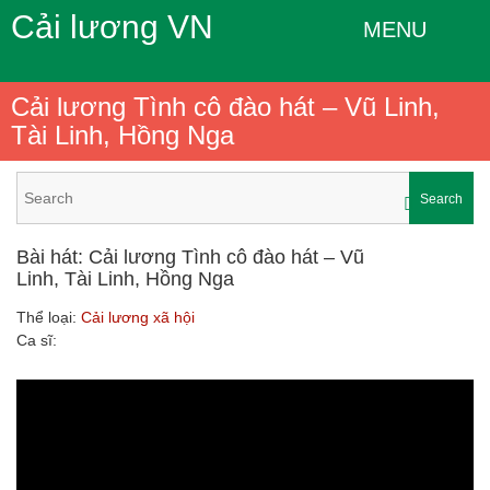
Cải lương VN
MENU
Cải lương Tình cô đào hát – Vũ Linh,
Tài Linh, Hồng Nga
Search
Bài hát: Cải lương Tình cô đào hát – Vũ
Linh, Tài Linh, Hồng Nga
Thể loại:
Cải lương xã hội
Ca sĩ: