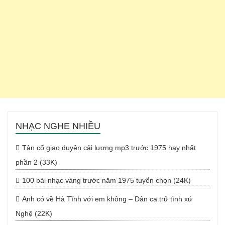
NHẠC NGHE NHIỀU
Tân cổ giao duyên cải lương mp3 trước 1975 hay nhất
phần 2 (33K)
100 bài nhạc vàng trước năm 1975 tuyển chọn (24K)
Anh có về Hà Tĩnh với em không – Dân ca trữ tình xứ
Nghệ (22K)