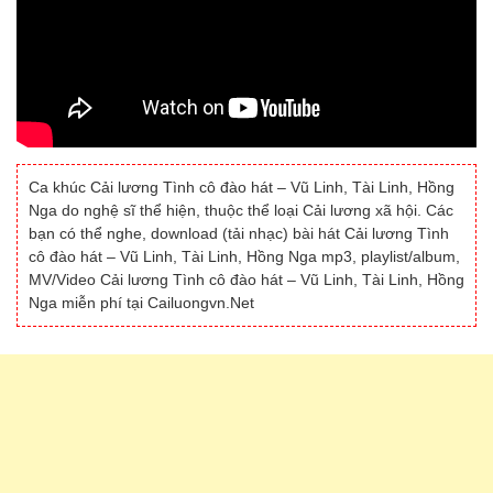
Ca khúc Cải lương Tình cô đào hát – Vũ Linh, Tài Linh, Hồng
Nga do nghệ sĩ thể hiện, thuộc thể loại Cải lương xã hội. Các
bạn có thể nghe, download (tải nhạc) bài hát Cải lương Tình
cô đào hát – Vũ Linh, Tài Linh, Hồng Nga mp3, playlist/album,
MV/Video Cải lương Tình cô đào hát – Vũ Linh, Tài Linh, Hồng
Nga miễn phí tại Cailuongvn.Net