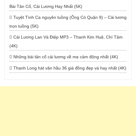
Bài Tân Cổ, Cải Lương Hay Nhất (5K)
Tuyệt Tình Ca nguyên tuồng (Ông Cò Quận 9) – Cải lương
trọn tuồng (5K)
Cải Lương Lan Và Điệp MP3 – Thanh Kim Huệ, Chí Tâm
(4K)
Những bài tân cổ cải lương về mẹ cảm động nhất (4K)
Thanh Long hát văn hầu 36 giá đồng đẹp và hay nhất (4K)