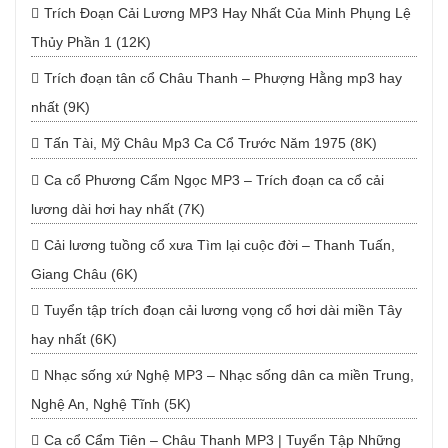
Trích Đoạn Cải Lương MP3 Hay Nhất Của Minh Phụng Lệ
Thủy Phần 1 (12K)
Trích đoạn tân cổ Châu Thanh – Phượng Hằng mp3 hay
nhất (9K)
Tấn Tài, Mỹ Châu Mp3 Ca Cổ Trước Năm 1975 (8K)
Ca cổ Phương Cẩm Ngọc MP3 – Trích đoạn ca cổ cải
lương dài hơi hay nhất (7K)
Cải lương tuồng cổ xưa Tìm lại cuộc đời – Thanh Tuấn,
Giang Châu (6K)
Tuyển tập trích đoạn cải lương vọng cổ hơi dài miền Tây
hay nhất (6K)
Nhạc sống xứ Nghệ MP3 – Nhạc sống dân ca miền Trung,
Nghệ An, Nghệ Tĩnh (5K)
Ca cổ Cẩm Tiên – Châu Thanh MP3 | Tuyển Tập Những