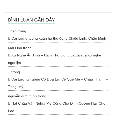
BÌNH LUẬN GẦN ĐÂY
Thao
trong
Cải lương tuồng xuân hạ thu đông Chiêu Linh, Châu Minh
Mai Linh
trong
Xứ Nghệ Ân Tình – Cẩm Thơ giọng ca dân ca xứ nghệ
ngọt lịm
T
trong
Cải Lương Tuồng Cổ Đưa Em Về Quê Mẹ – Châu Thanh –
Thoại Mỹ
nguyễn đức thính
trong
Hát Chầu Văn Nghĩa Mẹ Công Cha Đinh Cương Hay Chọn
Lọc