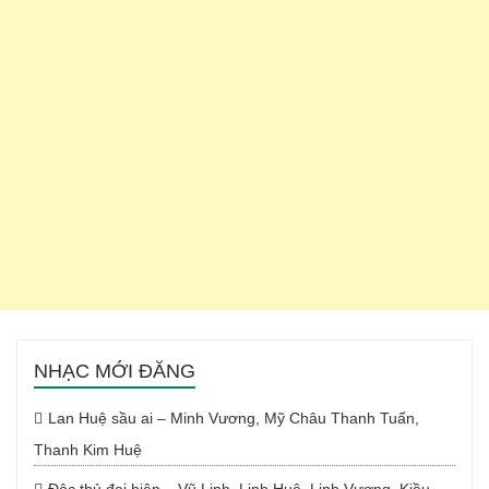
NHẠC MỚI ĐĂNG
Lan Huệ sầu ai – Minh Vương, Mỹ Châu Thanh Tuấn,
Thanh Kim Huệ