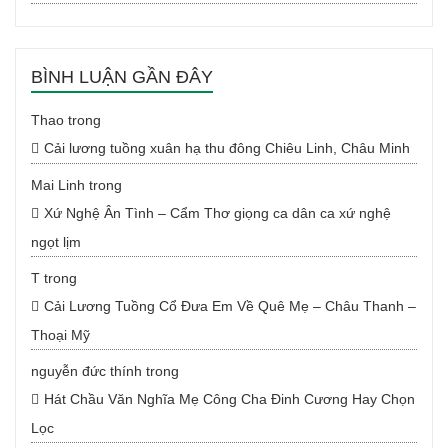
BÌNH LUẬN GẦN ĐÂY
Thao
trong
Cải lương tuồng xuân hạ thu đông Chiêu Linh, Châu Minh
Mai Linh
trong
Xứ Nghệ Ân Tình – Cẩm Thơ giọng ca dân ca xứ nghệ
ngọt lịm
T
trong
Cải Lương Tuồng Cổ Đưa Em Về Quê Mẹ – Châu Thanh –
Thoại Mỹ
nguyễn đức thính
trong
Hát Chầu Văn Nghĩa Mẹ Công Cha Đinh Cương Hay Chọn
Lọc