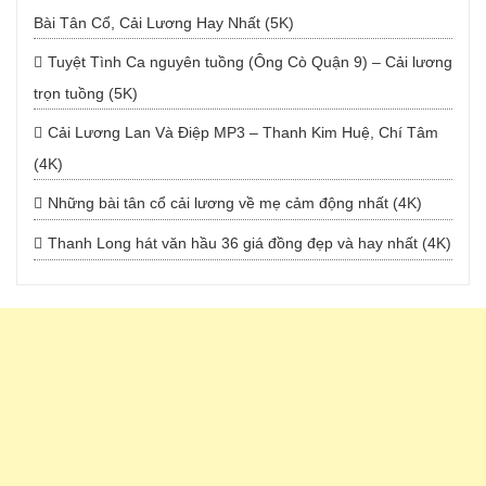
Bài Tân Cổ, Cải Lương Hay Nhất (5K)
Tuyệt Tình Ca nguyên tuồng (Ông Cò Quận 9) – Cải lương
trọn tuồng (5K)
Cải Lương Lan Và Điệp MP3 – Thanh Kim Huệ, Chí Tâm
(4K)
Những bài tân cổ cải lương về mẹ cảm động nhất (4K)
Thanh Long hát văn hầu 36 giá đồng đẹp và hay nhất (4K)