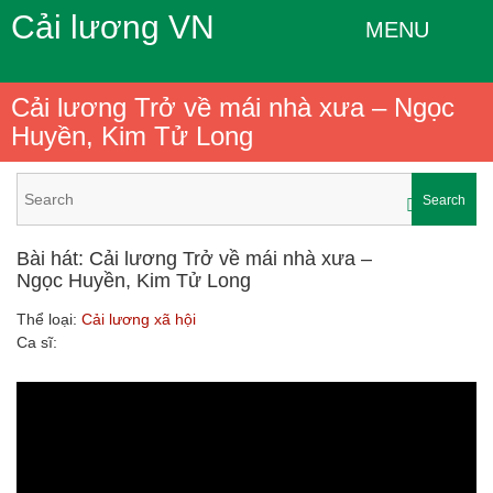
Cải lương VN
MENU
Cải lương Trở về mái nhà xưa – Ngọc
Huyền, Kim Tử Long
Search
Bài hát: Cải lương Trở về mái nhà xưa –
Ngọc Huyền, Kim Tử Long
Thể loại:
Cải lương xã hội
Ca sĩ: