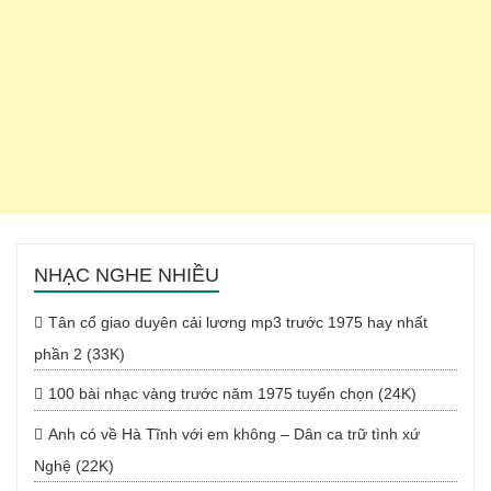
NHẠC NGHE NHIỀU
Tân cổ giao duyên cải lương mp3 trước 1975 hay nhất
phần 2 (33K)
100 bài nhạc vàng trước năm 1975 tuyển chọn (24K)
Anh có về Hà Tĩnh với em không – Dân ca trữ tình xứ
Nghệ (22K)