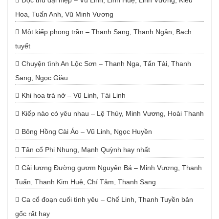
Độc thủ đại hiệp – Vũ Linh, Linh Huệ, Linh Vương, Kiều
Hoa, Tuấn Anh, Vũ Minh Vương
Một kiếp phong trần – Thanh Sang, Thanh Ngân, Bạch
tuyết
Chuyện tình An Lộc Sơn – Thanh Nga, Tấn Tài, Thanh
Sang, Ngọc Giàu
Khi hoa trà nở – Vũ Linh, Tài Linh
Kiếp nào có yêu nhau – Lệ Thủy, Minh Vương, Hoài Thanh
Bông Hồng Cài Áo – Vũ Linh, Ngọc Huyền
Tân cổ Phi Nhung, Mạnh Quỳnh hay nhất
Cải lương Đường gươm Nguyên Bá – Minh Vương, Thanh
Tuấn, Thanh Kim Huệ, Chí Tâm, Thanh Sang
Ca cổ đoạn cuối tình yêu – Chế Linh, Thanh Tuyền bản
gốc rất hay