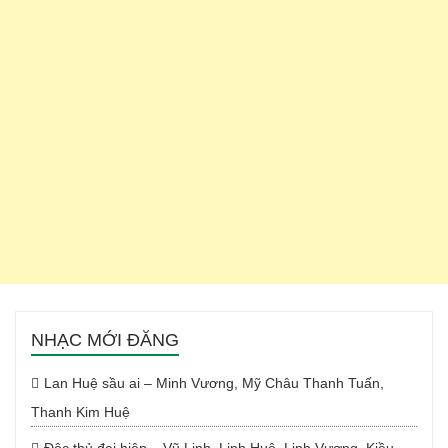
NHẠC MỚI ĐĂNG
Lan Huệ sầu ai – Minh Vương, Mỹ Châu Thanh Tuấn,
Thanh Kim Huệ