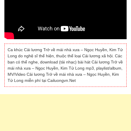
Ca khúc Cải lương Trở về mái nhà xưa – Ngọc Huyền, Kim Tử
Long do nghệ sĩ thể hiện, thuộc thể loại Cải lương xã hội. Các
bạn có thể nghe, download (tải nhạc) bài hát Cải lương Trở về
mái nhà xưa – Ngọc Huyền, Kim Tử Long mp3, playlist/album,
MV/Video Cải lương Trở về mái nhà xưa – Ngọc Huyền, Kim
Tử Long miễn phí tại Cailuongvn.Net