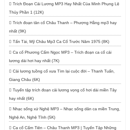
Trích Đoạn Cải Lương MP3 Hay Nhất Của Minh Phụng Lệ
Thủy Phần 1 (12K)
Trích đoạn tân cổ Châu Thanh – Phượng Hằng mp3 hay
nhất (9K)
Tấn Tài, Mỹ Châu Mp3 Ca Cổ Trước Năm 1975 (8K)
Ca cổ Phương Cẩm Ngọc MP3 – Trích đoạn ca cổ cải
lương dài hơi hay nhất (7K)
Cải lương tuồng cổ xưa Tìm lại cuộc đời – Thanh Tuấn,
Giang Châu (6K)
Tuyển tập trích đoạn cải lương vọng cổ hơi dài miền Tây
hay nhất (6K)
Nhạc sống xứ Nghệ MP3 – Nhạc sống dân ca miền Trung,
Nghệ An, Nghệ Tĩnh (5K)
Ca cổ Cẩm Tiên – Châu Thanh MP3 | Tuyển Tập Những