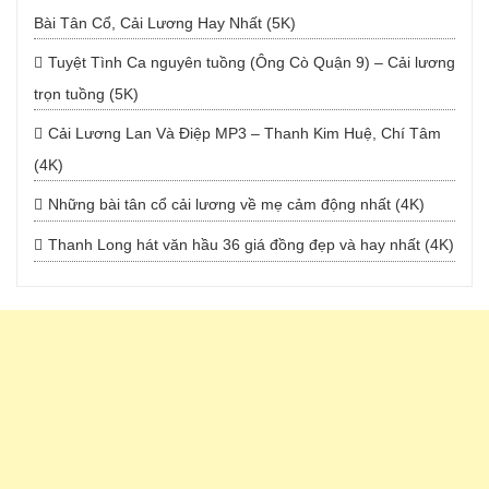
Bài Tân Cổ, Cải Lương Hay Nhất (5K)
Tuyệt Tình Ca nguyên tuồng (Ông Cò Quận 9) – Cải lương
trọn tuồng (5K)
Cải Lương Lan Và Điệp MP3 – Thanh Kim Huệ, Chí Tâm
(4K)
Những bài tân cổ cải lương về mẹ cảm động nhất (4K)
Thanh Long hát văn hầu 36 giá đồng đẹp và hay nhất (4K)