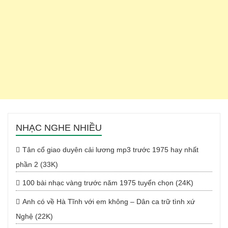
NHẠC NGHE NHIỀU
Tân cổ giao duyên cải lương mp3 trước 1975 hay nhất
phần 2 (33K)
100 bài nhạc vàng trước năm 1975 tuyển chọn (24K)
Anh có về Hà Tĩnh với em không – Dân ca trữ tình xứ
Nghệ (22K)