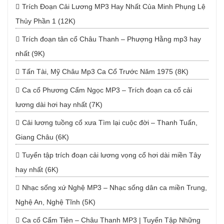
Trích Đoạn Cải Lương MP3 Hay Nhất Của Minh Phụng Lệ
Thủy Phần 1 (12K)
Trích đoạn tân cổ Châu Thanh – Phượng Hằng mp3 hay
nhất (9K)
Tấn Tài, Mỹ Châu Mp3 Ca Cổ Trước Năm 1975 (8K)
Ca cổ Phương Cẩm Ngọc MP3 – Trích đoạn ca cổ cải
lương dài hơi hay nhất (7K)
Cải lương tuồng cổ xưa Tìm lại cuộc đời – Thanh Tuấn,
Giang Châu (6K)
Tuyển tập trích đoạn cải lương vọng cổ hơi dài miền Tây
hay nhất (6K)
Nhạc sống xứ Nghệ MP3 – Nhạc sống dân ca miền Trung,
Nghệ An, Nghệ Tĩnh (5K)
Ca cổ Cẩm Tiên – Châu Thanh MP3 | Tuyển Tập Những