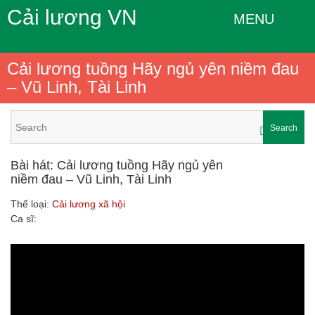
Cải lương VN
MENU
Cải lương tuồng Hãy ngủ yên niềm đau
– Vũ Linh, Tài Linh
Search
Bài hát: Cải lương tuồng Hãy ngủ yên
niềm đau – Vũ Linh, Tài Linh
Thể loại:
Cải lương xã hội
Ca sĩ: