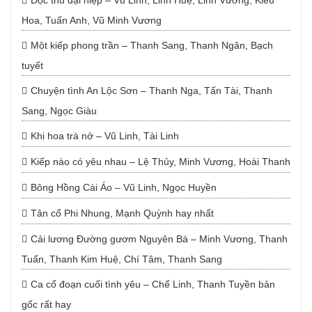
Độc thủ đại hiệp – Vũ Linh, Linh Huệ, Linh Vương, Kiều
Hoa, Tuấn Anh, Vũ Minh Vương
Một kiếp phong trần – Thanh Sang, Thanh Ngân, Bạch
tuyết
Chuyện tình An Lộc Sơn – Thanh Nga, Tấn Tài, Thanh
Sang, Ngọc Giàu
Khi hoa trà nở – Vũ Linh, Tài Linh
Kiếp nào có yêu nhau – Lệ Thủy, Minh Vương, Hoài Thanh
Bông Hồng Cài Áo – Vũ Linh, Ngọc Huyền
Tân cổ Phi Nhung, Mạnh Quỳnh hay nhất
Cải lương Đường gươm Nguyên Bá – Minh Vương, Thanh
Tuấn, Thanh Kim Huệ, Chí Tâm, Thanh Sang
Ca cổ đoạn cuối tình yêu – Chế Linh, Thanh Tuyền bản
gốc rất hay