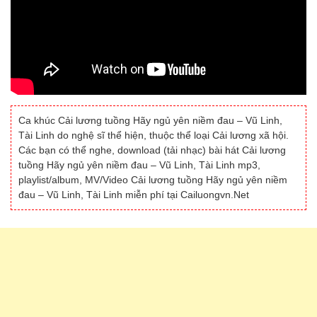
Ca khúc Cải lương tuồng Hãy ngủ yên niềm đau – Vũ Linh,
Tài Linh do nghệ sĩ thể hiện, thuộc thể loại Cải lương xã hội.
Các bạn có thể nghe, download (tải nhạc) bài hát Cải lương
tuồng Hãy ngủ yên niềm đau – Vũ Linh, Tài Linh mp3,
playlist/album, MV/Video Cải lương tuồng Hãy ngủ yên niềm
đau – Vũ Linh, Tài Linh miễn phí tại Cailuongvn.Net