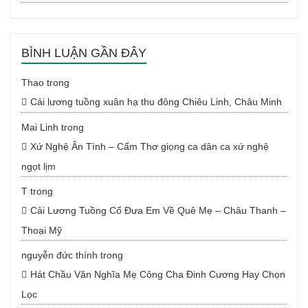
BÌNH LUẬN GẦN ĐÂY
Thao
trong
Cải lương tuồng xuân hạ thu đông Chiêu Linh, Châu Minh
Mai Linh
trong
Xứ Nghệ Ân Tình – Cẩm Thơ giọng ca dân ca xứ nghệ
ngọt lịm
T
trong
Cải Lương Tuồng Cổ Đưa Em Về Quê Mẹ – Châu Thanh –
Thoại Mỹ
nguyễn đức thính
trong
Hát Chầu Văn Nghĩa Mẹ Công Cha Đinh Cương Hay Chọn
Lọc