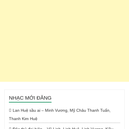
NHẠC MỚI ĐĂNG
Lan Huệ sầu ai – Minh Vương, Mỹ Châu Thanh Tuấn,
Thanh Kim Huệ