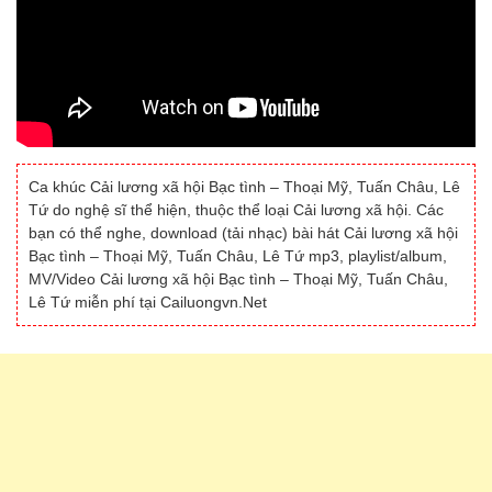
Ca khúc Cải lương xã hội Bạc tình – Thoại Mỹ, Tuấn Châu, Lê
Tứ do nghệ sĩ thể hiện, thuộc thể loại Cải lương xã hội. Các
bạn có thể nghe, download (tải nhạc) bài hát Cải lương xã hội
Bạc tình – Thoại Mỹ, Tuấn Châu, Lê Tứ mp3, playlist/album,
MV/Video Cải lương xã hội Bạc tình – Thoại Mỹ, Tuấn Châu,
Lê Tứ miễn phí tại Cailuongvn.Net