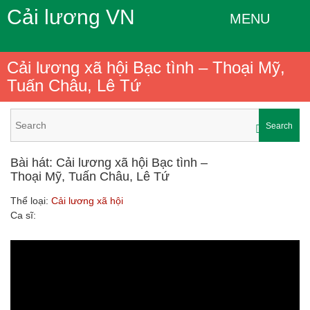
Cải lương VN
MENU
Cải lương xã hội Bạc tình – Thoại Mỹ,
Tuấn Châu, Lê Tứ
Search
Bài hát: Cải lương xã hội Bạc tình –
Thoại Mỹ, Tuấn Châu, Lê Tứ
Thể loại:
Cải lương xã hội
Ca sĩ: