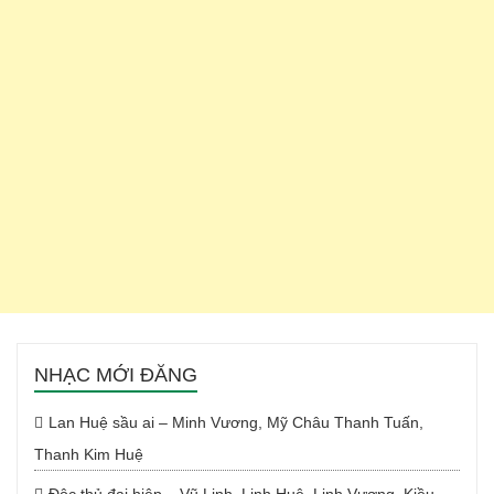
NHẠC MỚI ĐĂNG
Lan Huệ sầu ai – Minh Vương, Mỹ Châu Thanh Tuấn,
Thanh Kim Huệ