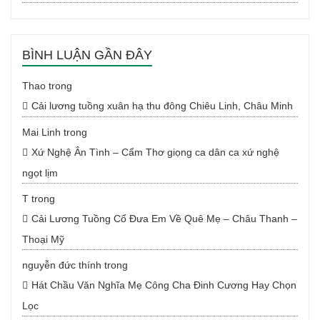
BÌNH LUẬN GẦN ĐÂY
Thao
trong
Cải lương tuồng xuân hạ thu đông Chiêu Linh, Châu Minh
Mai Linh
trong
Xứ Nghệ Ân Tình – Cẩm Thơ giọng ca dân ca xứ nghệ
ngọt lịm
T
trong
Cải Lương Tuồng Cổ Đưa Em Về Quê Mẹ – Châu Thanh –
Thoại Mỹ
nguyễn đức thính
trong
Hát Chầu Văn Nghĩa Mẹ Công Cha Đinh Cương Hay Chọn
Lọc