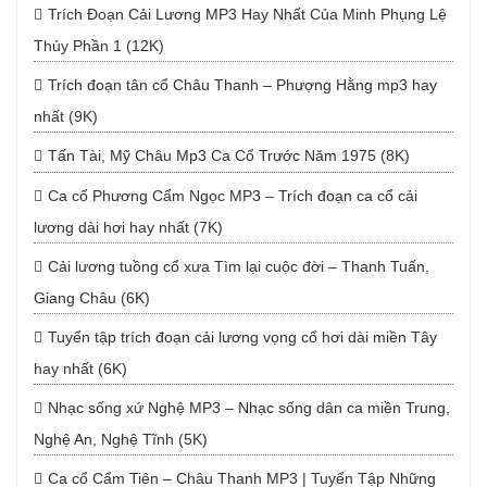
Trích Đoạn Cải Lương MP3 Hay Nhất Của Minh Phụng Lệ
Thủy Phần 1 (12K)
Trích đoạn tân cổ Châu Thanh – Phượng Hằng mp3 hay
nhất (9K)
Tấn Tài, Mỹ Châu Mp3 Ca Cổ Trước Năm 1975 (8K)
Ca cổ Phương Cẩm Ngọc MP3 – Trích đoạn ca cổ cải
lương dài hơi hay nhất (7K)
Cải lương tuồng cổ xưa Tìm lại cuộc đời – Thanh Tuấn,
Giang Châu (6K)
Tuyển tập trích đoạn cải lương vọng cổ hơi dài miền Tây
hay nhất (6K)
Nhạc sống xứ Nghệ MP3 – Nhạc sống dân ca miền Trung,
Nghệ An, Nghệ Tĩnh (5K)
Ca cổ Cẩm Tiên – Châu Thanh MP3 | Tuyển Tập Những