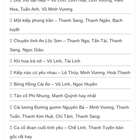
Độc thủ đại hiệp – Vũ Linh, Linh Huệ, Linh Vương, Kiều
Hoa, Tuấn Anh, Vũ Minh Vương
Một kiếp phong trần – Thanh Sang, Thanh Ngân, Bạch
tuyết
Chuyện tình An Lộc Sơn – Thanh Nga, Tấn Tài, Thanh
Sang, Ngọc Giàu
Khi hoa trà nở – Vũ Linh, Tài Linh
Kiếp nào có yêu nhau – Lệ Thủy, Minh Vương, Hoài Thanh
Bông Hồng Cài Áo – Vũ Linh, Ngọc Huyền
Tân cổ Phi Nhung, Mạnh Quỳnh hay nhất
Cải lương Đường gươm Nguyên Bá – Minh Vương, Thanh
Tuấn, Thanh Kim Huệ, Chí Tâm, Thanh Sang
Ca cổ đoạn cuối tình yêu – Chế Linh, Thanh Tuyền bản
gốc rất hay