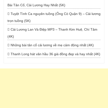
Bài Tân Cổ, Cải Lương Hay Nhất (5K)
Tuyệt Tình Ca nguyên tuồng (Ông Cò Quận 9) – Cải lương
trọn tuồng (5K)
Cải Lương Lan Và Điệp MP3 – Thanh Kim Huệ, Chí Tâm
(4K)
Những bài tân cổ cải lương về mẹ cảm động nhất (4K)
Thanh Long hát văn hầu 36 giá đồng đẹp và hay nhất (4K)