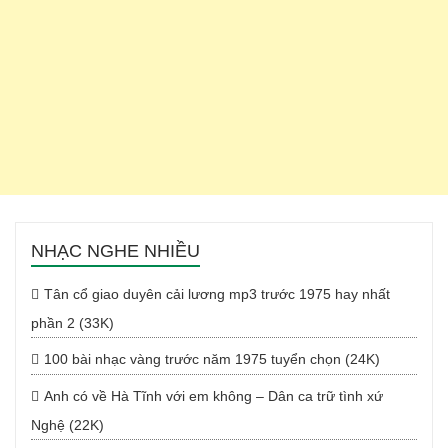
NHẠC NGHE NHIỀU
Tân cổ giao duyên cải lương mp3 trước 1975 hay nhất
phần 2 (33K)
100 bài nhạc vàng trước năm 1975 tuyển chọn (24K)
Anh có về Hà Tĩnh với em không – Dân ca trữ tình xứ
Nghệ (22K)