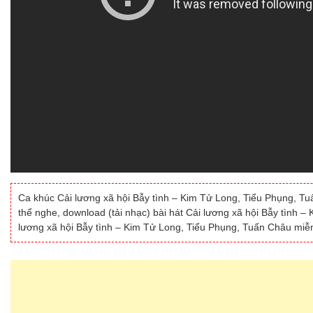
Ca khúc Cải lương xã hội Bẫy tình – Kim Tử Long, Tiểu Phụng, Tuấ
thể nghe, download (tải nhạc) bài hát Cải lương xã hội Bẫy tình 
lương xã hội Bẫy tình – Kim Tử Long, Tiểu Phụng, Tuấn Châu miễn