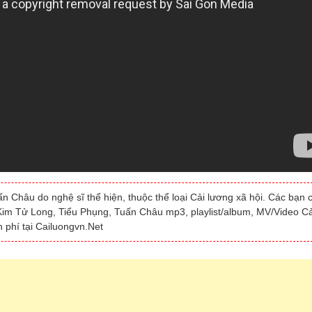
n Châu do nghệ sĩ thể hiện, thuộc thể loại Cải lương xã hội. Các bạn 
– Kim Tử Long, Tiểu Phụng, Tuấn Châu mp3, playlist/album, MV/Video Cả
 phí tại Cailuongvn.Net