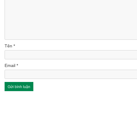
Tên
*
Email
*