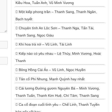
Kiều Hoa, Tuấn Anh, Vũ Minh Vương
Một kiếp phong trần – Thanh Sang, Thanh Ngân,
Bạch tuyết
Chuyện tình An Lộc Sơn – Thanh Nga, Tấn Tài,
Thanh Sang, Ngọc Giàu
Khi hoa trà nở – Vũ Linh, Tài Linh
Kiếp nào có yêu nhau – Lệ Thủy, Minh Vương, Hoài
Thanh
Bông Hồng Cài Áo – Vũ Linh, Ngọc Huyền
Tân cổ Phi Nhung, Mạnh Quỳnh hay nhất
Cải lương Đường gươm Nguyên Bá – Minh Vương,
Thanh Tuấn, Thanh Kim Huệ, Chí Tâm, Thanh Sang
Ca cổ đoạn cuối tình yêu – Chế Linh, Thanh Tuyền
bản gốc rất hay