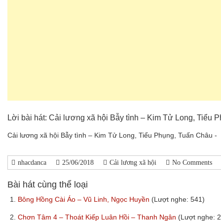
Lời bài hát: Cải lương xã hội Bẫy tình – Kim Tử Long, Tiểu
Cải lương xã hội Bẫy tình – Kim Tử Long, Tiểu Phụng, Tuấn Châu -
nhacdanca
25/06/2018
Cải lương xã hội
No Comments
Bài hát cùng thể loại
1.
Bông Hồng Cài Áo – Vũ Linh, Ngọc Huyền
(Lượt nghe: 541)
2.
Chơn Tâm 4 – Thoát Kiếp Luân Hồi – Thanh Ngân
(Lượt nghe: 