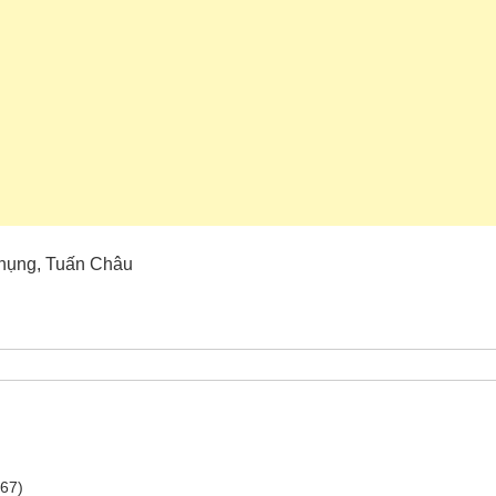
 Phụng, Tuấn Châu
267)