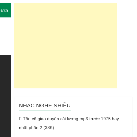
arch
NHẠC NGHE NHIỀU
Tân cổ giao duyên cải lương mp3 trước 1975 hay
nhất phần 2 (33K)