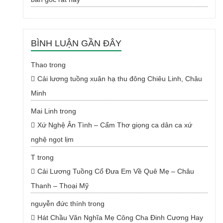
BÌNH LUẬN GẦN ĐÂY
Thao
trong
Cải lương tuồng xuân hạ thu đông Chiêu Linh, Châu
Minh
Mai Linh
trong
Xứ Nghệ Ân Tình – Cẩm Thơ giọng ca dân ca xứ
nghệ ngọt lịm
T
trong
Cải Lương Tuồng Cổ Đưa Em Về Quê Mẹ – Châu
Thanh – Thoại Mỹ
nguyễn đức thính
trong
Hát Chầu Văn Nghĩa Mẹ Công Cha Đinh Cương Hay