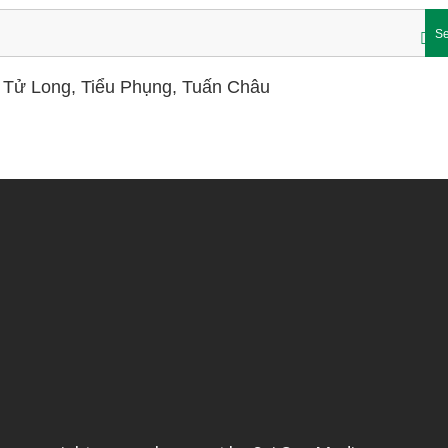
Se
im Tử Long, Tiểu Phụng, Tuấn Châu