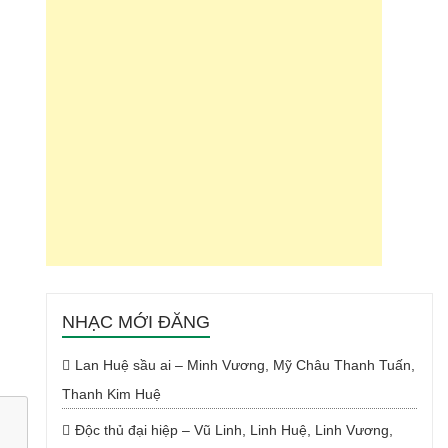
NHẠC MỚI ĐĂNG
Lan Huệ sầu ai – Minh Vương, Mỹ Châu Thanh Tuấn,
Thanh Kim Huệ
Độc thủ đại hiệp – Vũ Linh, Linh Huệ, Linh Vương,