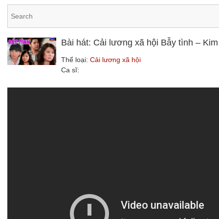
Bài hát: Cải lương xã hội Bẫy tình – K
Thể loại:
Cải lương xã hội
Ca sĩ: