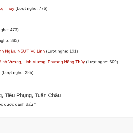
 Lệ Thủy
(Lượt nghe: 776)
nghe: 473)
nghe: 383)
hanh Ngân, NSƯT Vũ Linh
(Lượt nghe: 191)
Minh Vương, Linh Vương, Phương Hồng Thủy
(Lượt nghe: 609)
m
(Lượt nghe: 285)
ng, Tiểu Phụng, Tuấn Châu
uộc được đánh dấu
*