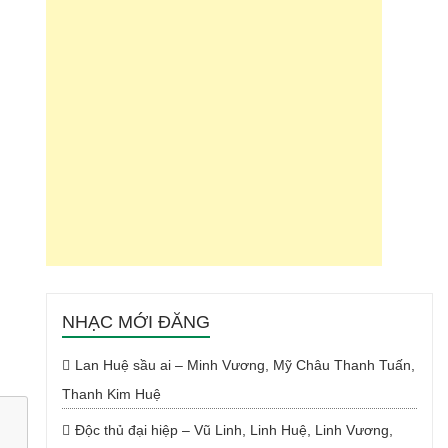
NHẠC MỚI ĐĂNG
Lan Huệ sầu ai – Minh Vương, Mỹ Châu Thanh Tuấn,
Thanh Kim Huệ
Độc thủ đại hiệp – Vũ Linh, Linh Huệ, Linh Vương,