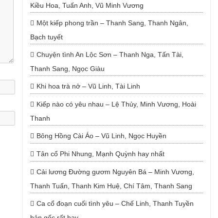
Kiều Hoa, Tuấn Anh, Vũ Minh Vương
Một kiếp phong trần – Thanh Sang, Thanh Ngân,
Bạch tuyết
Chuyện tình An Lộc Sơn – Thanh Nga, Tấn Tài,
Thanh Sang, Ngọc Giàu
Khi hoa trà nở – Vũ Linh, Tài Linh
Kiếp nào có yêu nhau – Lệ Thủy, Minh Vương, Hoài
Thanh
Bông Hồng Cài Áo – Vũ Linh, Ngọc Huyền
Tân cổ Phi Nhung, Mạnh Quỳnh hay nhất
Cải lương Đường gươm Nguyên Bá – Minh Vương,
Thanh Tuấn, Thanh Kim Huệ, Chí Tâm, Thanh Sang
Ca cổ đoạn cuối tình yêu – Chế Linh, Thanh Tuyền
bản gốc rất hay