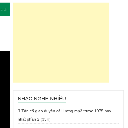
arch
NHẠC NGHE NHIỀU
Tân cổ giao duyên cải lương mp3 trước 1975 hay
nhất phần 2 (33K)