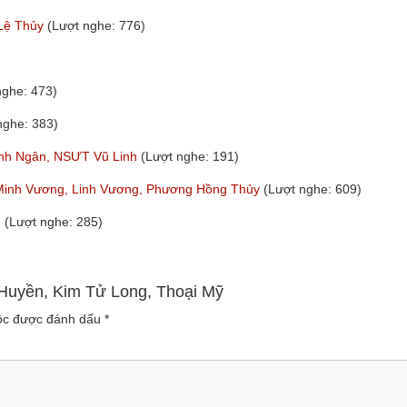
 Lệ Thủy
(Lượt nghe: 776)
nghe: 473)
nghe: 383)
hanh Ngân, NSƯT Vũ Linh
(Lượt nghe: 191)
Minh Vương, Linh Vương, Phương Hồng Thủy
(Lượt nghe: 609)
m
(Lượt nghe: 285)
c Huyền, Kim Tử Long, Thoại Mỹ
uộc được đánh dấu
*