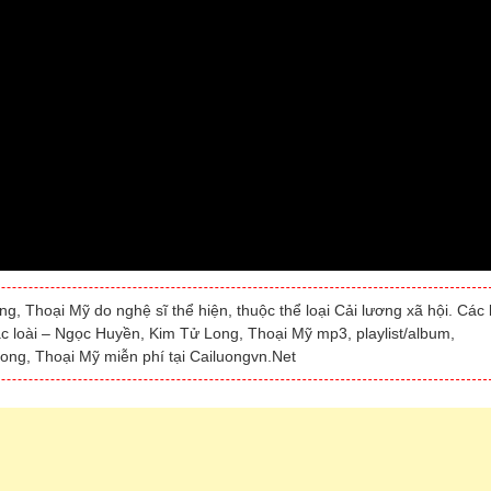
g, Thoại Mỹ do nghệ sĩ thể hiện, thuộc thể loại Cải lương xã hội. Các
lạc loài – Ngọc Huyền, Kim Tử Long, Thoại Mỹ mp3, playlist/album,
ong, Thoại Mỹ miễn phí tại Cailuongvn.Net