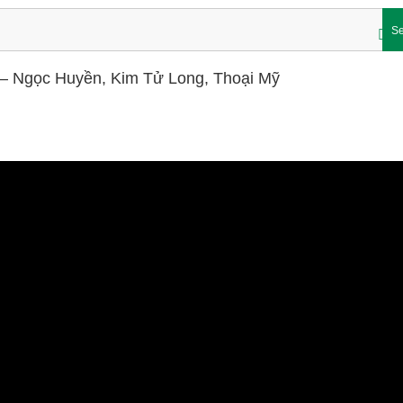
Se
ài – Ngọc Huyền, Kim Tử Long, Thoại Mỹ