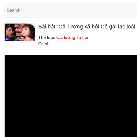
Bài hát: Cải lương xã hội Cô gái lạc lo
Thể loại:
Cải lương xã hội
Ca sĩ: