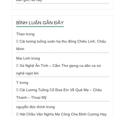
BÌNH LUẬN GẦN ĐÂY
Thao
trong
Cải lương tuồng xuân hạ thu đông Chiêu Linh, Châu
Minh
Mai Linh
trong
Xứ Nghệ Ân Tình – Cẩm Thơ giọng ca dân ca xứ
nghệ ngọt lịm
T
trong
Cải Lương Tuồng Cổ Đưa Em Về Quê Mẹ – Châu
Thanh – Thoại Mỹ
nguyễn đức thính
trong
Hát Chầu Văn Nghĩa Mẹ Công Cha Đinh Cương Hay