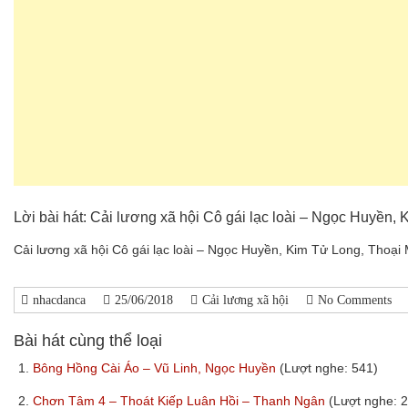
Lời bài hát: Cải lương xã hội Cô gái lạc loài – Ngọc Huyền,
Cải lương xã hội Cô gái lạc loài – Ngọc Huyền, Kim Tử Long, Thoại 
nhacdanca
25/06/2018
Cải lương xã hội
No Comments
Bài hát cùng thể loại
1.
Bông Hồng Cài Áo – Vũ Linh, Ngọc Huyền
(Lượt nghe: 541)
2.
Chơn Tâm 4 – Thoát Kiếp Luân Hồi – Thanh Ngân
(Lượt nghe: 