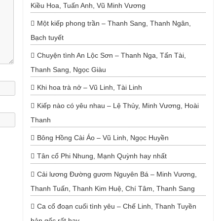
Kiều Hoa, Tuấn Anh, Vũ Minh Vương
Một kiếp phong trần – Thanh Sang, Thanh Ngân,
Bạch tuyết
Chuyện tình An Lộc Sơn – Thanh Nga, Tấn Tài,
Thanh Sang, Ngọc Giàu
Khi hoa trà nở – Vũ Linh, Tài Linh
Kiếp nào có yêu nhau – Lệ Thủy, Minh Vương, Hoài
Thanh
Bông Hồng Cài Áo – Vũ Linh, Ngọc Huyền
Tân cổ Phi Nhung, Mạnh Quỳnh hay nhất
Cải lương Đường gươm Nguyên Bá – Minh Vương,
Thanh Tuấn, Thanh Kim Huệ, Chí Tâm, Thanh Sang
Ca cổ đoạn cuối tình yêu – Chế Linh, Thanh Tuyền
bản gốc rất hay