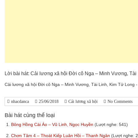
Lời bài hát: Cải lương xã hội Đời cô Nga – Minh Vương, Tài
Cải lương xã hội Đời cô Nga – Minh Vương, Tài Linh, Kim Tử Long -
nhacdanca
25/06/2018
Cải lương xã hội
No Comments
Bài hát cùng thể loại
1.
Bông Hồng Cài Áo – Vũ Linh, Ngọc Huyền
(Lượt nghe: 541)
2.
Chơn Tâm 4 – Thoát Kiếp Luân Hồi – Thanh Ngân
(Lượt nghe: 