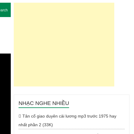
arch
NHẠC NGHE NHIỀU
Tân cổ giao duyên cải lương mp3 trước 1975 hay
nhất phần 2 (33K)