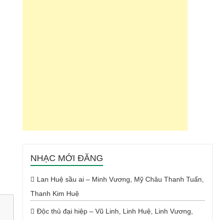
NHẠC MỚI ĐĂNG
Lan Huệ sầu ai – Minh Vương, Mỹ Châu Thanh Tuấn,
Thanh Kim Huệ
Độc thủ đại hiệp – Vũ Linh, Linh Huệ, Linh Vương,