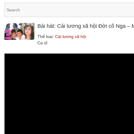
Bài hát: Cải lương xã hội Đời cô Nga –
Thể loại:
Cải lương xã hội
Ca sĩ: