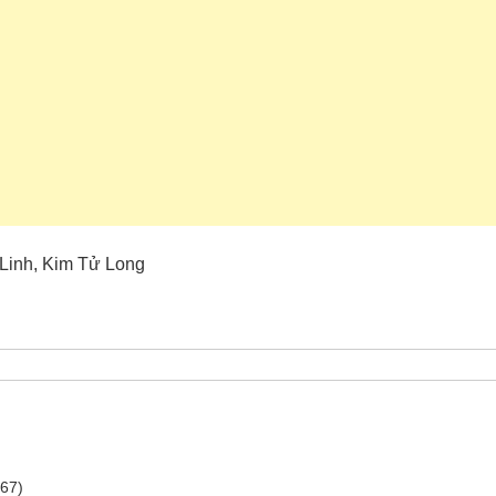
 Linh, Kim Tử Long
267)