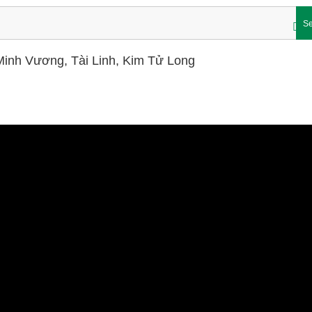
Se
 Minh Vương, Tài Linh, Kim Tử Long