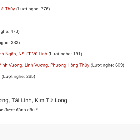
 Lệ Thủy
(Lượt nghe: 776)
nghe: 473)
nghe: 383)
hanh Ngân, NSƯT Vũ Linh
(Lượt nghe: 191)
Minh Vương, Linh Vương, Phương Hồng Thủy
(Lượt nghe: 609)
m
(Lượt nghe: 285)
ơng, Tài Linh, Kim Tử Long
uộc được đánh dấu
*