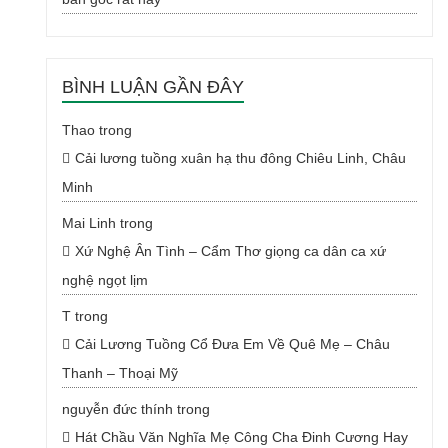
BÌNH LUẬN GẦN ĐÂY
Thao
trong
Cải lương tuồng xuân hạ thu đông Chiêu Linh, Châu
Minh
Mai Linh
trong
Xứ Nghệ Ân Tình – Cẩm Thơ giọng ca dân ca xứ
nghệ ngọt lịm
T
trong
Cải Lương Tuồng Cổ Đưa Em Về Quê Mẹ – Châu
Thanh – Thoại Mỹ
nguyễn đức thính
trong
Hát Chầu Văn Nghĩa Mẹ Công Cha Đinh Cương Hay