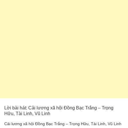
Lời bài hát: Cải lương xã hội Đồng Bạc Trắng – Trọng
Hữu, Tài Linh, Vũ Linh
Cải lương xã hội Đồng Bạc Trắng – Trọng Hữu, Tài Linh, Vũ Linh