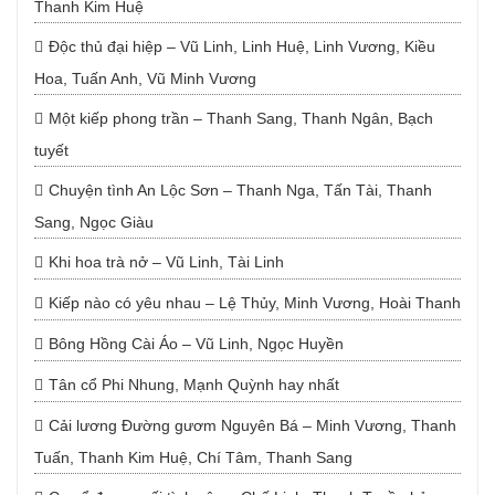
Thanh Kim Huệ
Độc thủ đại hiệp – Vũ Linh, Linh Huệ, Linh Vương, Kiều
Hoa, Tuấn Anh, Vũ Minh Vương
Một kiếp phong trần – Thanh Sang, Thanh Ngân, Bạch
tuyết
Chuyện tình An Lộc Sơn – Thanh Nga, Tấn Tài, Thanh
Sang, Ngọc Giàu
Khi hoa trà nở – Vũ Linh, Tài Linh
Kiếp nào có yêu nhau – Lệ Thủy, Minh Vương, Hoài Thanh
Bông Hồng Cài Áo – Vũ Linh, Ngọc Huyền
Tân cổ Phi Nhung, Mạnh Quỳnh hay nhất
Cải lương Đường gươm Nguyên Bá – Minh Vương, Thanh
Tuấn, Thanh Kim Huệ, Chí Tâm, Thanh Sang