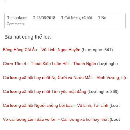
-
nhacdanca
26/06/2018
Cải lương xã hội
No
Comments
Bài hát cùng thể loại
Bông Hồng Cài Áo – Vũ Linh, Ngọc Huyền
(Lượt nghe: 541)
Chơn Tâm 4 – Thoát Kiếp Luân Hồi – Thanh Ngân
(Lượt nghe:
267)
Cải lương xã hội hay nhất Nụ Cười và Nước Mắt – Minh Vương, Lệ
Thủy
Cải lương xã hội hay nhất Tình yêu mật đắng
(Lượt nghe: 269)
(Lượt nghe: 776)
Cải lương xã hội Người chồng bội bạc – Vũ Linh, Tài Linh
(Lượt
nghe: 475)
Vở cải lương Làm dâu vợ lớn – Cải lương xã hội hay nhất
(Lượt