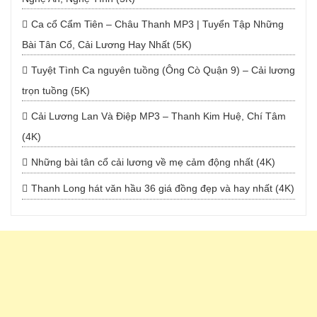
Ca cổ Cẩm Tiên – Châu Thanh MP3 | Tuyển Tập Những
Bài Tân Cổ, Cải Lương Hay Nhất (5K)
Tuyệt Tình Ca nguyên tuồng (Ông Cò Quận 9) – Cải lương
trọn tuồng (5K)
Cải Lương Lan Và Điệp MP3 – Thanh Kim Huệ, Chí Tâm
(4K)
Những bài tân cổ cải lương về mẹ cảm động nhất (4K)
Thanh Long hát văn hầu 36 giá đồng đẹp và hay nhất (4K)