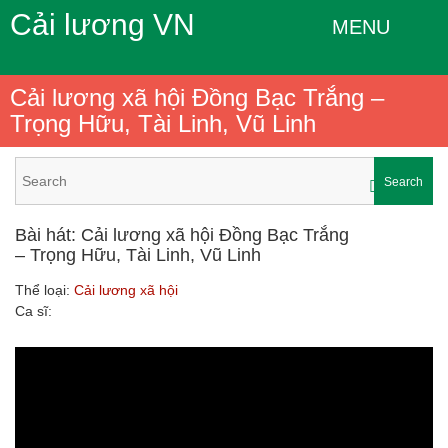
Cải lương VN
MENU
Cải lương xã hội Đồng Bạc Trắng –
Trọng Hữu, Tài Linh, Vũ Linh
Search
Bài hát: Cải lương xã hội Đồng Bạc Trắng
– Trọng Hữu, Tài Linh, Vũ Linh
Thể loại:
Cải lương xã hội
Ca sĩ: