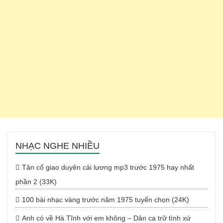
NHẠC NGHE NHIỀU
Tân cổ giao duyên cải lương mp3 trước 1975 hay nhất
phần 2 (33K)
100 bài nhạc vàng trước năm 1975 tuyển chọn (24K)
Anh có về Hà Tĩnh với em không – Dân ca trữ tình xứ