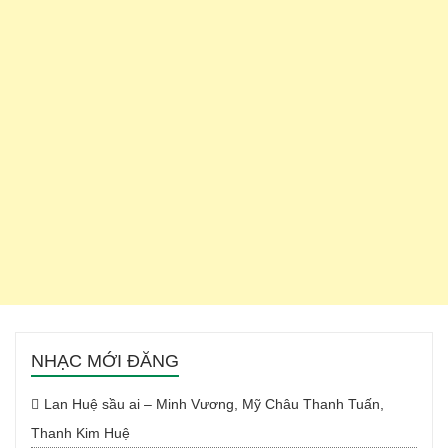
NHẠC MỚI ĐĂNG
Lan Huệ sầu ai – Minh Vương, Mỹ Châu Thanh Tuấn,
Thanh Kim Huệ