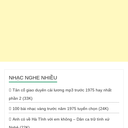
NHẠC NGHE NHIỀU
Tân cổ giao duyên cải lương mp3 trước 1975 hay nhất
phần 2 (33K)
100 bài nhạc vàng trước năm 1975 tuyển chọn (24K)
Anh có về Hà Tĩnh với em không – Dân ca trữ tình xứ
Nghệ (22K)