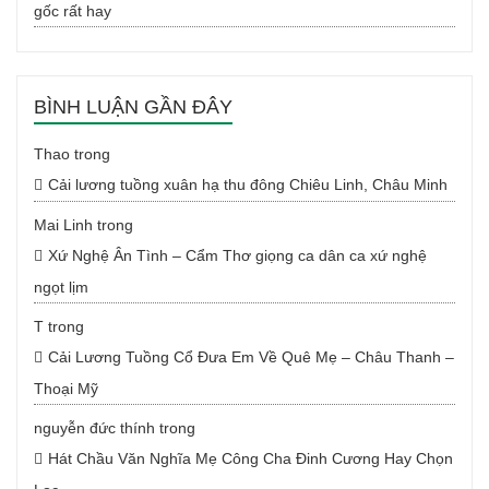
gốc rất hay
BÌNH LUẬN GẦN ĐÂY
Thao
trong
Cải lương tuồng xuân hạ thu đông Chiêu Linh, Châu Minh
Mai Linh
trong
Xứ Nghệ Ân Tình – Cẩm Thơ giọng ca dân ca xứ nghệ
ngọt lịm
T
trong
Cải Lương Tuồng Cổ Đưa Em Về Quê Mẹ – Châu Thanh –
Thoại Mỹ
nguyễn đức thính
trong
Hát Chầu Văn Nghĩa Mẹ Công Cha Đinh Cương Hay Chọn