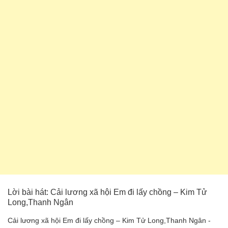
Lời bài hát: Cải lương xã hội Em đi lấy chồng – Kim Tử
Long,Thanh Ngân
Cải lương xã hội Em đi lấy chồng – Kim Tử Long,Thanh Ngân -