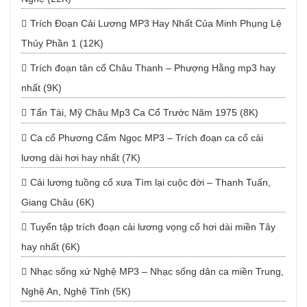
Trích Đoạn Cải Lương MP3 Hay Nhất Của Minh Phụng Lệ
Thủy Phần 1 (12K)
Trích đoạn tân cổ Châu Thanh – Phượng Hằng mp3 hay
nhất (9K)
Tấn Tài, Mỹ Châu Mp3 Ca Cổ Trước Năm 1975 (8K)
Ca cổ Phương Cẩm Ngọc MP3 – Trích đoạn ca cổ cải
lương dài hơi hay nhất (7K)
Cải lương tuồng cổ xưa Tìm lại cuộc đời – Thanh Tuấn,
Giang Châu (6K)
Tuyển tập trích đoạn cải lương vọng cổ hơi dài miền Tây
hay nhất (6K)
Nhạc sống xứ Nghệ MP3 – Nhạc sống dân ca miền Trung,
Nghệ An, Nghệ Tĩnh (5K)