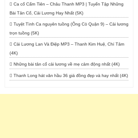
Ca cổ Cẩm Tiên – Châu Thanh MP3 | Tuyển Tập Những
Bài Tân Cổ, Cải Lương Hay Nhất (5K)
Tuyệt Tình Ca nguyên tuồng (Ông Cò Quận 9) – Cải lương
trọn tuồng (5K)
Cải Lương Lan Và Điệp MP3 – Thanh Kim Huệ, Chí Tâm
(4K)
Những bài tân cổ cải lương về mẹ cảm động nhất (4K)
Thanh Long hát văn hầu 36 giá đồng đẹp và hay nhất (4K)