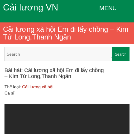
Cải lương VN
MENU
Cải lương xã hội Em đi lấy chồng – Kim
Tử Long,Thanh Ngân
Search
Bài hát: Cải lương xã hội Em đi lấy chồng
– Kim Tử Long,Thanh Ngân
Thể loại:
Cải lương xã hội
Ca sĩ: