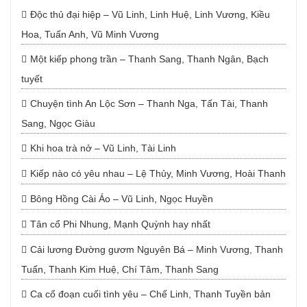
Độc thủ đại hiệp – Vũ Linh, Linh Huệ, Linh Vương, Kiều
Hoa, Tuấn Anh, Vũ Minh Vương
Một kiếp phong trần – Thanh Sang, Thanh Ngân, Bạch
tuyết
Chuyện tình An Lộc Sơn – Thanh Nga, Tấn Tài, Thanh
Sang, Ngọc Giàu
Khi hoa trà nở – Vũ Linh, Tài Linh
Kiếp nào có yêu nhau – Lệ Thủy, Minh Vương, Hoài Thanh
Bông Hồng Cài Áo – Vũ Linh, Ngọc Huyền
Tân cổ Phi Nhung, Mạnh Quỳnh hay nhất
Cải lương Đường gươm Nguyên Bá – Minh Vương, Thanh
Tuấn, Thanh Kim Huệ, Chí Tâm, Thanh Sang
Ca cổ đoạn cuối tình yêu – Chế Linh, Thanh Tuyền bản