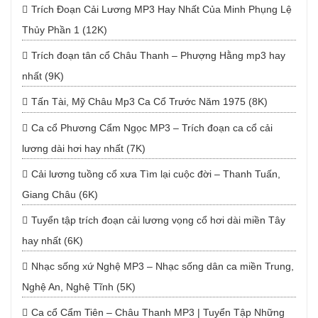
Trích Đoạn Cải Lương MP3 Hay Nhất Của Minh Phụng Lệ
Thủy Phần 1 (12K)
Trích đoạn tân cổ Châu Thanh – Phượng Hằng mp3 hay
nhất (9K)
Tấn Tài, Mỹ Châu Mp3 Ca Cổ Trước Năm 1975 (8K)
Ca cổ Phương Cẩm Ngọc MP3 – Trích đoạn ca cổ cải
lương dài hơi hay nhất (7K)
Cải lương tuồng cổ xưa Tìm lại cuộc đời – Thanh Tuấn,
Giang Châu (6K)
Tuyển tập trích đoạn cải lương vọng cổ hơi dài miền Tây
hay nhất (6K)
Nhạc sống xứ Nghệ MP3 – Nhạc sống dân ca miền Trung,
Nghệ An, Nghệ Tĩnh (5K)
Ca cổ Cẩm Tiên – Châu Thanh MP3 | Tuyển Tập Những