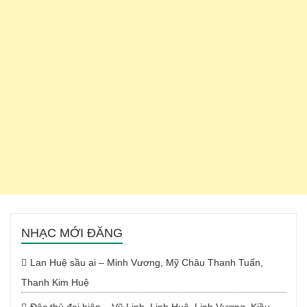
NHẠC MỚI ĐĂNG
Lan Huệ sầu ai – Minh Vương, Mỹ Châu Thanh Tuấn,
Thanh Kim Huệ