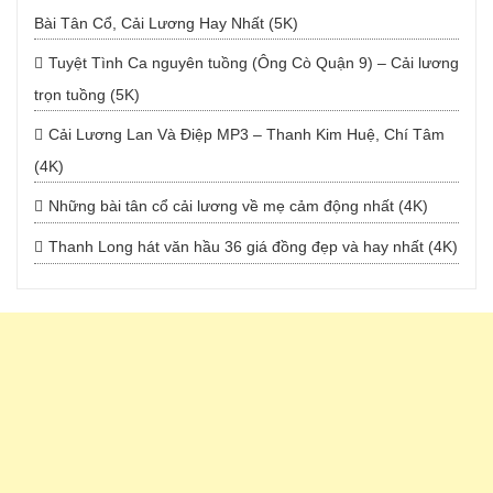
Bài Tân Cổ, Cải Lương Hay Nhất (5K)
Tuyệt Tình Ca nguyên tuồng (Ông Cò Quận 9) – Cải lương
trọn tuồng (5K)
Cải Lương Lan Và Điệp MP3 – Thanh Kim Huệ, Chí Tâm
(4K)
Những bài tân cổ cải lương về mẹ cảm động nhất (4K)
Thanh Long hát văn hầu 36 giá đồng đẹp và hay nhất (4K)