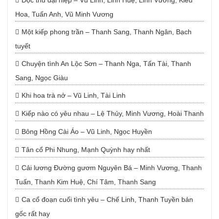
Độc thủ đại hiệp – Vũ Linh, Linh Huệ, Linh Vương, Kiều
Hoa, Tuấn Anh, Vũ Minh Vương
Một kiếp phong trần – Thanh Sang, Thanh Ngân, Bạch
tuyết
Chuyện tình An Lộc Sơn – Thanh Nga, Tấn Tài, Thanh
Sang, Ngọc Giàu
Khi hoa trà nở – Vũ Linh, Tài Linh
Kiếp nào có yêu nhau – Lệ Thủy, Minh Vương, Hoài Thanh
Bông Hồng Cài Áo – Vũ Linh, Ngọc Huyền
Tân cổ Phi Nhung, Mạnh Quỳnh hay nhất
Cải lương Đường gươm Nguyên Bá – Minh Vương, Thanh
Tuấn, Thanh Kim Huệ, Chí Tâm, Thanh Sang
Ca cổ đoạn cuối tình yêu – Chế Linh, Thanh Tuyền bản
gốc rất hay