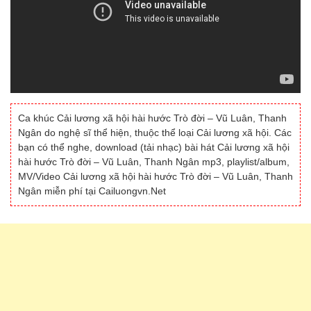
Ca khúc Cải lương xã hội hài hước Trò đời – Vũ Luân, Thanh
Ngân do nghệ sĩ thể hiện, thuộc thể loại Cải lương xã hội. Các
bạn có thể nghe, download (tải nhạc) bài hát Cải lương xã hội
hài hước Trò đời – Vũ Luân, Thanh Ngân mp3, playlist/album,
MV/Video Cải lương xã hội hài hước Trò đời – Vũ Luân, Thanh
Ngân miễn phí tại Cailuongvn.Net