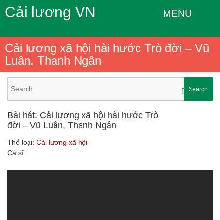
Cải lương VN
MENU
Cải lương xã hội hài hước Trò đời – Vũ
Luân, Thanh Ngân
Search
Bài hát: Cải lương xã hội hài hước Trò
đời – Vũ Luân, Thanh Ngân
Thể loại:
Cải lương xã hội
Ca sĩ: