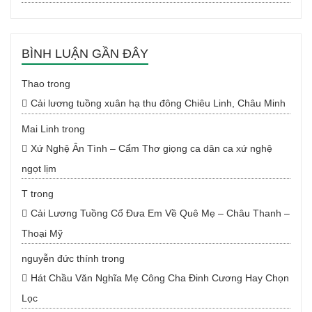
BÌNH LUẬN GẦN ĐÂY
Thao
trong
Cải lương tuồng xuân hạ thu đông Chiêu Linh, Châu Minh
Mai Linh
trong
Xứ Nghệ Ân Tình – Cẩm Thơ giọng ca dân ca xứ nghệ
ngọt lịm
T
trong
Cải Lương Tuồng Cổ Đưa Em Về Quê Mẹ – Châu Thanh –
Thoại Mỹ
nguyễn đức thính
trong
Hát Chầu Văn Nghĩa Mẹ Công Cha Đinh Cương Hay Chọn
Lọc