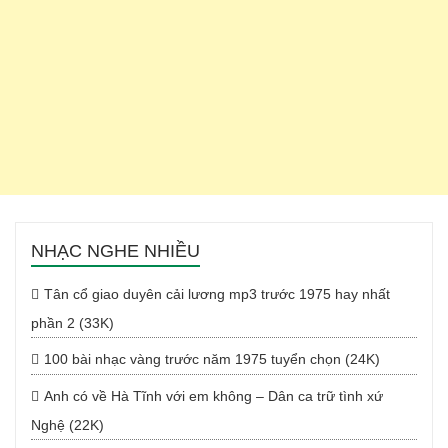
NHẠC NGHE NHIỀU
Tân cổ giao duyên cải lương mp3 trước 1975 hay nhất
phần 2 (33K)
100 bài nhạc vàng trước năm 1975 tuyển chọn (24K)
Anh có về Hà Tĩnh với em không – Dân ca trữ tình xứ
Nghệ (22K)