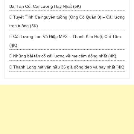
Bài Tân Cổ, Cải Lương Hay Nhất (5K)
Tuyệt Tình Ca nguyên tuồng (Ông Cò Quận 9) – Cải lương
trọn tuồng (5K)
Cải Lương Lan Và Điệp MP3 – Thanh Kim Huệ, Chí Tâm
(4K)
Những bài tân cổ cải lương về mẹ cảm động nhất (4K)
Thanh Long hát văn hầu 36 giá đồng đẹp và hay nhất (4K)