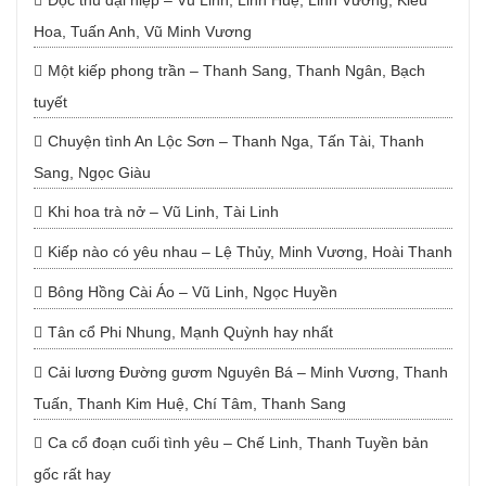
Độc thủ đại hiệp – Vũ Linh, Linh Huệ, Linh Vương, Kiều
Hoa, Tuấn Anh, Vũ Minh Vương
Một kiếp phong trần – Thanh Sang, Thanh Ngân, Bạch
tuyết
Chuyện tình An Lộc Sơn – Thanh Nga, Tấn Tài, Thanh
Sang, Ngọc Giàu
Khi hoa trà nở – Vũ Linh, Tài Linh
Kiếp nào có yêu nhau – Lệ Thủy, Minh Vương, Hoài Thanh
Bông Hồng Cài Áo – Vũ Linh, Ngọc Huyền
Tân cổ Phi Nhung, Mạnh Quỳnh hay nhất
Cải lương Đường gươm Nguyên Bá – Minh Vương, Thanh
Tuấn, Thanh Kim Huệ, Chí Tâm, Thanh Sang
Ca cổ đoạn cuối tình yêu – Chế Linh, Thanh Tuyền bản
gốc rất hay