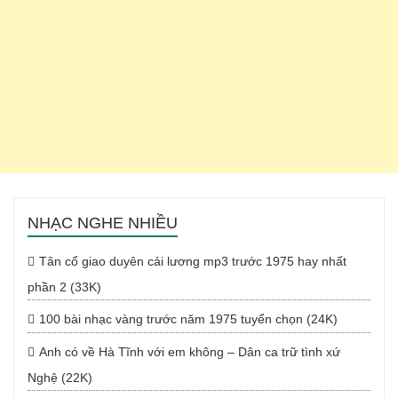
NHẠC NGHE NHIỀU
Tân cổ giao duyên cải lương mp3 trước 1975 hay nhất
phần 2 (33K)
100 bài nhạc vàng trước năm 1975 tuyển chọn (24K)
Anh có về Hà Tĩnh với em không – Dân ca trữ tình xứ
Nghệ (22K)