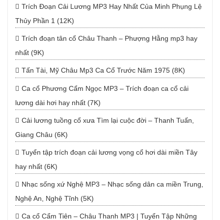
Trích Đoạn Cải Lương MP3 Hay Nhất Của Minh Phụng Lệ
Thủy Phần 1 (12K)
Trích đoạn tân cổ Châu Thanh – Phượng Hằng mp3 hay
nhất (9K)
Tấn Tài, Mỹ Châu Mp3 Ca Cổ Trước Năm 1975 (8K)
Ca cổ Phương Cẩm Ngọc MP3 – Trích đoạn ca cổ cải
lương dài hơi hay nhất (7K)
Cải lương tuồng cổ xưa Tìm lại cuộc đời – Thanh Tuấn,
Giang Châu (6K)
Tuyển tập trích đoạn cải lương vọng cổ hơi dài miền Tây
hay nhất (6K)
Nhạc sống xứ Nghệ MP3 – Nhạc sống dân ca miền Trung,
Nghệ An, Nghệ Tĩnh (5K)
Ca cổ Cẩm Tiên – Châu Thanh MP3 | Tuyển Tập Những