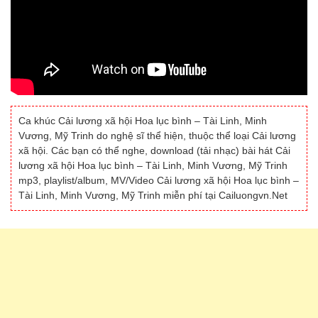
Ca khúc Cải lương xã hội Hoa lục bình – Tài Linh, Minh
Vương, Mỹ Trinh do nghệ sĩ thể hiện, thuộc thể loại Cải lương
xã hội. Các bạn có thể nghe, download (tải nhạc) bài hát Cải
lương xã hội Hoa lục bình – Tài Linh, Minh Vương, Mỹ Trinh
mp3, playlist/album, MV/Video Cải lương xã hội Hoa lục bình –
Tài Linh, Minh Vương, Mỹ Trinh miễn phí tại Cailuongvn.Net