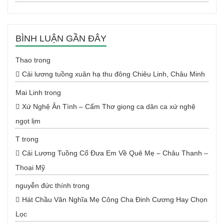
BÌNH LUẬN GẦN ĐÂY
Thao
trong
Cải lương tuồng xuân hạ thu đông Chiêu Linh, Châu Minh
Mai Linh
trong
Xứ Nghệ Ân Tình – Cẩm Thơ giọng ca dân ca xứ nghệ
ngọt lịm
T
trong
Cải Lương Tuồng Cổ Đưa Em Về Quê Mẹ – Châu Thanh –
Thoại Mỹ
nguyễn đức thính
trong
Hát Chầu Văn Nghĩa Mẹ Công Cha Đinh Cương Hay Chọn
Lọc