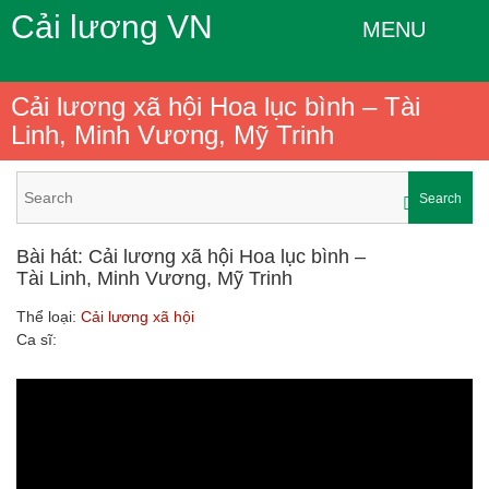
Cải lương VN
MENU
Cải lương xã hội Hoa lục bình – Tài
Linh, Minh Vương, Mỹ Trinh
Search
Bài hát: Cải lương xã hội Hoa lục bình –
Tài Linh, Minh Vương, Mỹ Trinh
Thể loại:
Cải lương xã hội
Ca sĩ: