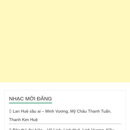
NHẠC MỚI ĐĂNG
Lan Huệ sầu ai – Minh Vương, Mỹ Châu Thanh Tuấn,
Thanh Kim Huệ