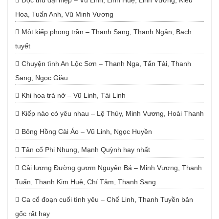
Độc thủ đại hiệp – Vũ Linh, Linh Huệ, Linh Vương, Kiều
Hoa, Tuấn Anh, Vũ Minh Vương
Một kiếp phong trần – Thanh Sang, Thanh Ngân, Bạch
tuyết
Chuyện tình An Lộc Sơn – Thanh Nga, Tấn Tài, Thanh
Sang, Ngọc Giàu
Khi hoa trà nở – Vũ Linh, Tài Linh
Kiếp nào có yêu nhau – Lệ Thủy, Minh Vương, Hoài Thanh
Bông Hồng Cài Áo – Vũ Linh, Ngọc Huyền
Tân cổ Phi Nhung, Mạnh Quỳnh hay nhất
Cải lương Đường gươm Nguyên Bá – Minh Vương, Thanh
Tuấn, Thanh Kim Huệ, Chí Tâm, Thanh Sang
Ca cổ đoạn cuối tình yêu – Chế Linh, Thanh Tuyền bản
gốc rất hay