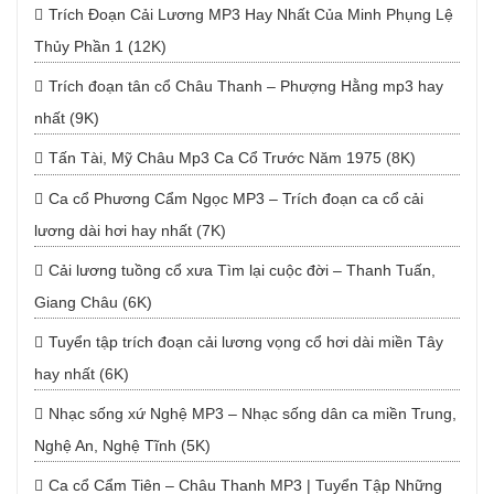
Trích Đoạn Cải Lương MP3 Hay Nhất Của Minh Phụng Lệ
Thủy Phần 1 (12K)
Trích đoạn tân cổ Châu Thanh – Phượng Hằng mp3 hay
nhất (9K)
Tấn Tài, Mỹ Châu Mp3 Ca Cổ Trước Năm 1975 (8K)
Ca cổ Phương Cẩm Ngọc MP3 – Trích đoạn ca cổ cải
lương dài hơi hay nhất (7K)
Cải lương tuồng cổ xưa Tìm lại cuộc đời – Thanh Tuấn,
Giang Châu (6K)
Tuyển tập trích đoạn cải lương vọng cổ hơi dài miền Tây
hay nhất (6K)
Nhạc sống xứ Nghệ MP3 – Nhạc sống dân ca miền Trung,
Nghệ An, Nghệ Tĩnh (5K)
Ca cổ Cẩm Tiên – Châu Thanh MP3 | Tuyển Tập Những