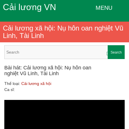
Cải lương VN
MENU
Cải lương xã hội: Nụ hôn oan nghiệt Vũ
Linh, Tài Linh
Search
Bài hát: Cải lương xã hội: Nụ hôn oan
nghiệt Vũ Linh, Tài Linh
Thể loại:
Cải lương xã hội
Ca sĩ: