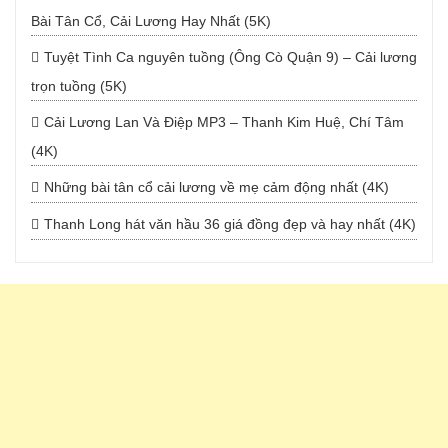
Bài Tân Cổ, Cải Lương Hay Nhất (5K)
Tuyệt Tình Ca nguyên tuồng (Ông Cò Quận 9) – Cải lương
trọn tuồng (5K)
Cải Lương Lan Và Điệp MP3 – Thanh Kim Huệ, Chí Tâm
(4K)
Những bài tân cổ cải lương về mẹ cảm động nhất (4K)
Thanh Long hát văn hầu 36 giá đồng đẹp và hay nhất (4K)