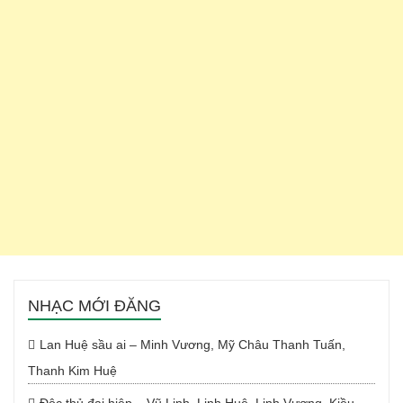
NHẠC MỚI ĐĂNG
Lan Huệ sầu ai – Minh Vương, Mỹ Châu Thanh Tuấn,
Thanh Kim Huệ