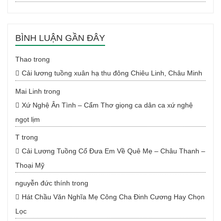
BÌNH LUẬN GẦN ĐÂY
Thao
trong
Cải lương tuồng xuân hạ thu đông Chiêu Linh, Châu Minh
Mai Linh
trong
Xứ Nghệ Ân Tình – Cẩm Thơ giọng ca dân ca xứ nghệ
ngọt lịm
T
trong
Cải Lương Tuồng Cổ Đưa Em Về Quê Mẹ – Châu Thanh –
Thoại Mỹ
nguyễn đức thính
trong
Hát Chầu Văn Nghĩa Mẹ Công Cha Đinh Cương Hay Chọn
Lọc