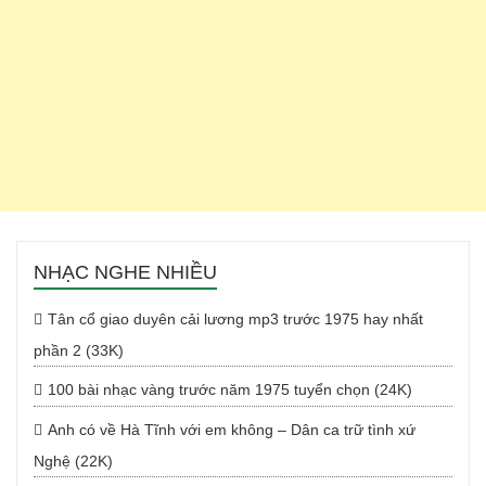
NHẠC NGHE NHIỀU
Tân cổ giao duyên cải lương mp3 trước 1975 hay nhất
phần 2 (33K)
100 bài nhạc vàng trước năm 1975 tuyển chọn (24K)
Anh có về Hà Tĩnh với em không – Dân ca trữ tình xứ
Nghệ (22K)