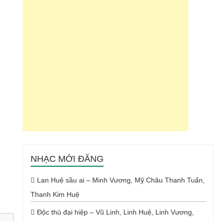
NHẠC MỚI ĐĂNG
Lan Huệ sầu ai – Minh Vương, Mỹ Châu Thanh Tuấn,
Thanh Kim Huệ
Độc thủ đại hiệp – Vũ Linh, Linh Huệ, Linh Vương,