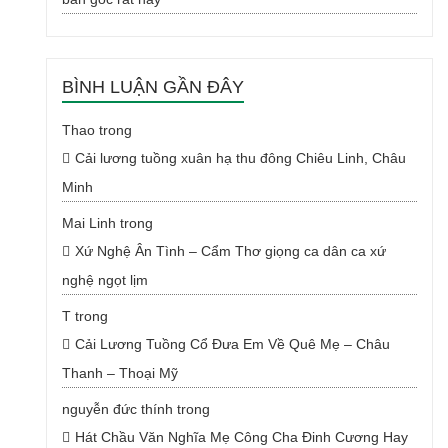
BÌNH LUẬN GẦN ĐÂY
Thao
trong
Cải lương tuồng xuân hạ thu đông Chiêu Linh, Châu
Minh
Mai Linh
trong
Xứ Nghệ Ân Tình – Cẩm Thơ giọng ca dân ca xứ
nghệ ngọt lịm
T
trong
Cải Lương Tuồng Cổ Đưa Em Về Quê Mẹ – Châu
Thanh – Thoại Mỹ
nguyễn đức thính
trong
Hát Chầu Văn Nghĩa Mẹ Công Cha Đinh Cương Hay