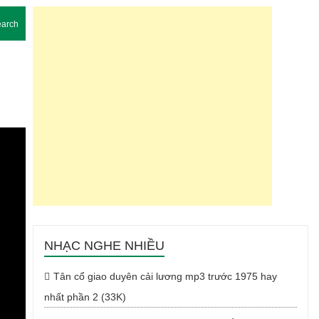
arch
NHẠC NGHE NHIỀU
Tân cổ giao duyên cải lương mp3 trước 1975 hay
nhất phần 2 (33K)