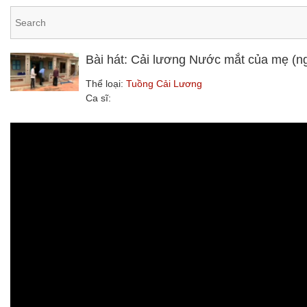
Bài hát: Cải lương Nước mắt của mẹ (n
Thể loại:
Tuồng Cải Lương
Ca sĩ: