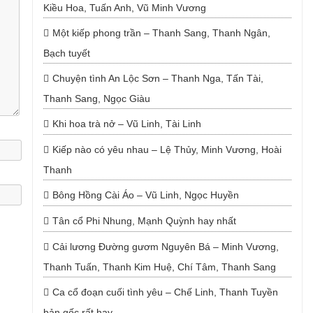
Kiều Hoa, Tuấn Anh, Vũ Minh Vương
Một kiếp phong trần – Thanh Sang, Thanh Ngân,
Bạch tuyết
Chuyện tình An Lộc Sơn – Thanh Nga, Tấn Tài,
Thanh Sang, Ngọc Giàu
Khi hoa trà nở – Vũ Linh, Tài Linh
Kiếp nào có yêu nhau – Lệ Thủy, Minh Vương, Hoài
Thanh
Bông Hồng Cài Áo – Vũ Linh, Ngọc Huyền
Tân cổ Phi Nhung, Mạnh Quỳnh hay nhất
Cải lương Đường gươm Nguyên Bá – Minh Vương,
Thanh Tuấn, Thanh Kim Huệ, Chí Tâm, Thanh Sang
Ca cổ đoạn cuối tình yêu – Chế Linh, Thanh Tuyền
bản gốc rất hay