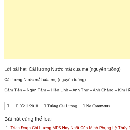
Lời bài hát: Cải lương Nước mắt của mẹ (nguyên tuồng)
Cải lương Nước mắt của mẹ (nguyên tuồng) -
Cẩm Tiên – Ngân Tâm – Hiền Linh – Anh Thư – Anh Chàng – Kim H
05/11/2018
Tuồng Cải Lương
No Comments
Bài hát cùng thể loại
1.
Trích Đoạn Cải Lương MP3 Hay Nhất Của Minh Phụng Lệ Thủy