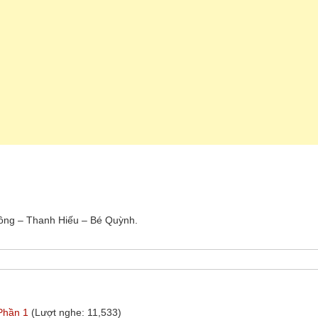
ồng – Thanh Hiếu – Bé Quỳnh.
 Phần 1
(Lượt nghe: 11,533)