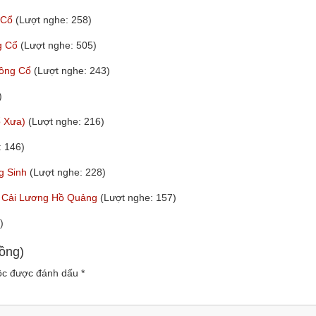
g Cổ
(Lượt nghe: 258)
ng Cổ
(Lượt nghe: 505)
uồng Cổ
(Lượt nghe: 243)
)
ổ Xưa)
(Lượt nghe: 216)
: 146)
g Sinh
(Lượt nghe: 228)
nh Cải Lương Hồ Quảng
(Lượt nghe: 157)
)
ồng)
uộc được đánh dấu
*