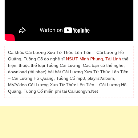
Ca khúc Cải Lương Xưa Từ Thức Lên Tiên – Cải Lương Hồ
Quảng, Tuồng Cổ do nghệ sĩ
NSƯT Minh Phụng
,
Tài Linh
thể
hiện, thuộc thể loại Tuồng Cải Lương. Các bạn có thể nghe,
download (tải nhạc) bài hát Cải Lương Xưa Từ Thức Lên Tiên
– Cải Lương Hồ Quảng, Tuồng Cổ mp3, playlist/album,
MV/Video Cải Lương Xưa Từ Thức Lên Tiên – Cải Lương Hồ
Quảng, Tuồng Cổ miễn phí tại Cailuongvn.Net