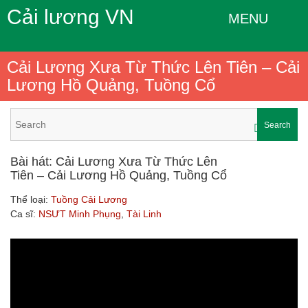
Cải lương VN
MENU
Cải Lương Xưa Từ Thức Lên Tiên – Cải
Lương Hồ Quảng, Tuồng Cổ
Search
Bài hát: Cải Lương Xưa Từ Thức Lên
Tiên – Cải Lương Hồ Quảng, Tuồng Cổ
Thể loại:
Tuồng Cải Lương
Ca sĩ:
NSƯT Minh Phụng
,
Tài Linh