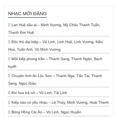
NHẠC MỚI ĐĂNG
Lan Huệ sầu ai – Minh Vương, Mỹ Châu Thanh Tuấn,
Thanh Kim Huệ
Độc thủ đại hiệp – Vũ Linh, Linh Huệ, Linh Vương, Kiều
Hoa, Tuấn Anh, Vũ Minh Vương
Một kiếp phong trần – Thanh Sang, Thanh Ngân, Bạch
tuyết
Chuyện tình An Lộc Sơn – Thanh Nga, Tấn Tài, Thanh
Sang, Ngọc Giàu
Khi hoa trà nở – Vũ Linh, Tài Linh
Kiếp nào có yêu nhau – Lệ Thủy, Minh Vương, Hoài Thanh
Bông Hồng Cài Áo – Vũ Linh, Ngọc Huyền