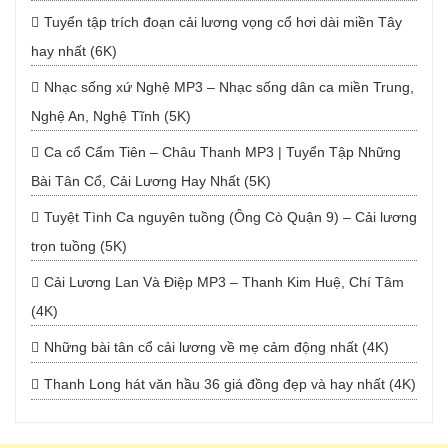
Tuyển tập trích đoạn cải lương vọng cổ hơi dài miền Tây
hay nhất (6K)
Nhạc sống xứ Nghệ MP3 – Nhạc sống dân ca miền Trung,
Nghệ An, Nghệ Tĩnh (5K)
Ca cổ Cẩm Tiên – Châu Thanh MP3 | Tuyển Tập Những
Bài Tân Cổ, Cải Lương Hay Nhất (5K)
Tuyệt Tình Ca nguyên tuồng (Ông Cò Quận 9) – Cải lương
trọn tuồng (5K)
Cải Lương Lan Và Điệp MP3 – Thanh Kim Huệ, Chí Tâm
(4K)
Những bài tân cổ cải lương về mẹ cảm động nhất (4K)
Thanh Long hát văn hầu 36 giá đồng đẹp và hay nhất (4K)