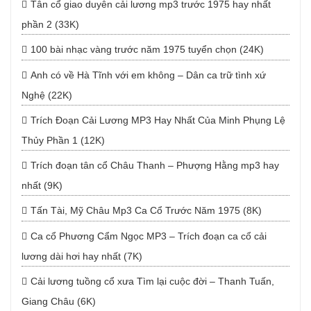
Tân cổ giao duyên cải lương mp3 trước 1975 hay nhất
phần 2 (33K)
100 bài nhạc vàng trước năm 1975 tuyển chọn (24K)
Anh có về Hà Tĩnh với em không – Dân ca trữ tình xứ
Nghệ (22K)
Trích Đoạn Cải Lương MP3 Hay Nhất Của Minh Phụng Lệ
Thủy Phần 1 (12K)
Trích đoạn tân cổ Châu Thanh – Phượng Hằng mp3 hay
nhất (9K)
Tấn Tài, Mỹ Châu Mp3 Ca Cổ Trước Năm 1975 (8K)
Ca cổ Phương Cẩm Ngọc MP3 – Trích đoạn ca cổ cải
lương dài hơi hay nhất (7K)
Cải lương tuồng cổ xưa Tìm lại cuộc đời – Thanh Tuấn,
Giang Châu (6K)