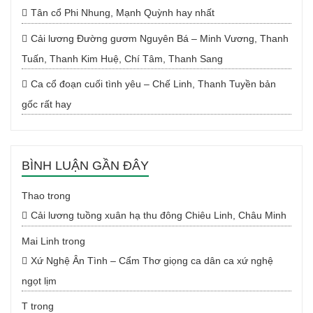
Tân cổ Phi Nhung, Mạnh Quỳnh hay nhất
Cải lương Đường gươm Nguyên Bá – Minh Vương, Thanh
Tuấn, Thanh Kim Huệ, Chí Tâm, Thanh Sang
Ca cổ đoạn cuối tình yêu – Chế Linh, Thanh Tuyền bản
gốc rất hay
BÌNH LUẬN GẦN ĐÂY
Thao
trong
Cải lương tuồng xuân hạ thu đông Chiêu Linh, Châu Minh
Mai Linh
trong
Xứ Nghệ Ân Tình – Cẩm Thơ giọng ca dân ca xứ nghệ
ngọt lịm
T
trong