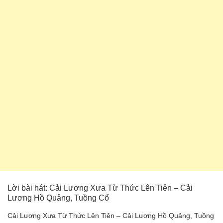
Lời bài hát: Cải Lương Xưa Từ Thức Lên Tiên – Cải
Lương Hồ Quảng, Tuồng Cổ
Cải Lương Xưa Từ Thức Lên Tiên – Cải Lương Hồ Quảng, Tuồng