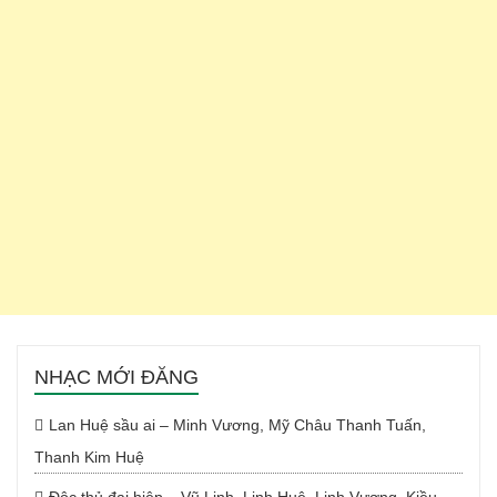
NHẠC MỚI ĐĂNG
Lan Huệ sầu ai – Minh Vương, Mỹ Châu Thanh Tuấn,
Thanh Kim Huệ