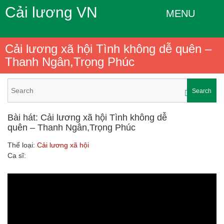
Cải lương VN
MENU
Cải lương xã hội Tình không dễ quên –
Thanh Ngân,Trọng Phúc
Search
Bài hát: Cải lương xã hội Tình không dễ
quên – Thanh Ngân,Trọng Phúc
Thể loại:
Cải lương xã hội
Ca sĩ: