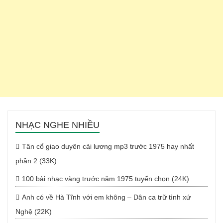
NHẠC NGHE NHIỀU
Tân cổ giao duyên cải lương mp3 trước 1975 hay nhất
phần 2 (33K)
100 bài nhạc vàng trước năm 1975 tuyển chọn (24K)
Anh có về Hà Tĩnh với em không – Dân ca trữ tình xứ
Nghệ (22K)