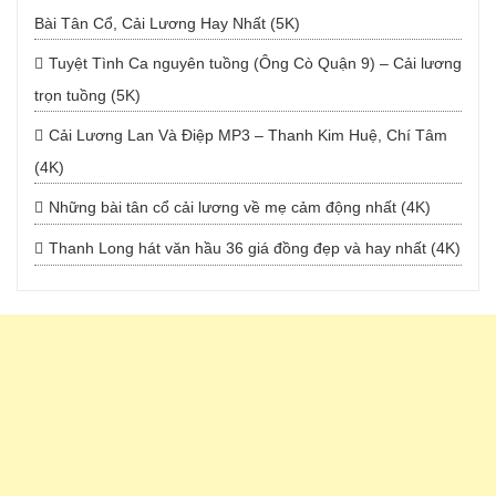
Bài Tân Cổ, Cải Lương Hay Nhất (5K)
Tuyệt Tình Ca nguyên tuồng (Ông Cò Quận 9) – Cải lương
trọn tuồng (5K)
Cải Lương Lan Và Điệp MP3 – Thanh Kim Huệ, Chí Tâm
(4K)
Những bài tân cổ cải lương về mẹ cảm động nhất (4K)
Thanh Long hát văn hầu 36 giá đồng đẹp và hay nhất (4K)