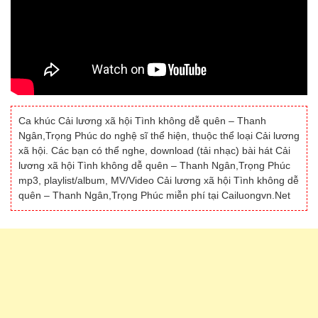
Ca khúc Cải lương xã hội Tình không dễ quên – Thanh
Ngân,Trọng Phúc do nghệ sĩ thể hiện, thuộc thể loại Cải lương
xã hội. Các bạn có thể nghe, download (tải nhạc) bài hát Cải
lương xã hội Tình không dễ quên – Thanh Ngân,Trọng Phúc
mp3, playlist/album, MV/Video Cải lương xã hội Tình không dễ
quên – Thanh Ngân,Trọng Phúc miễn phí tại Cailuongvn.Net