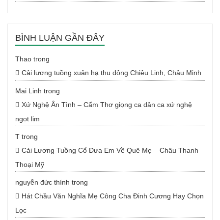
BÌNH LUẬN GẦN ĐÂY
Thao
trong
Cải lương tuồng xuân hạ thu đông Chiêu Linh, Châu Minh
Mai Linh
trong
Xứ Nghệ Ân Tình – Cẩm Thơ giọng ca dân ca xứ nghệ
ngọt lịm
T
trong
Cải Lương Tuồng Cổ Đưa Em Về Quê Mẹ – Châu Thanh –
Thoại Mỹ
nguyễn đức thính
trong
Hát Chầu Văn Nghĩa Mẹ Công Cha Đinh Cương Hay Chọn
Lọc