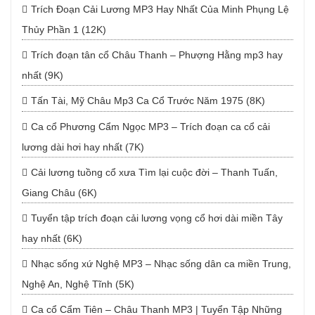
Trích Đoạn Cải Lương MP3 Hay Nhất Của Minh Phụng Lệ
Thủy Phần 1 (12K)
Trích đoạn tân cổ Châu Thanh – Phượng Hằng mp3 hay
nhất (9K)
Tấn Tài, Mỹ Châu Mp3 Ca Cổ Trước Năm 1975 (8K)
Ca cổ Phương Cẩm Ngọc MP3 – Trích đoạn ca cổ cải
lương dài hơi hay nhất (7K)
Cải lương tuồng cổ xưa Tìm lại cuộc đời – Thanh Tuấn,
Giang Châu (6K)
Tuyển tập trích đoạn cải lương vọng cổ hơi dài miền Tây
hay nhất (6K)
Nhạc sống xứ Nghệ MP3 – Nhạc sống dân ca miền Trung,
Nghệ An, Nghệ Tĩnh (5K)
Ca cổ Cẩm Tiên – Châu Thanh MP3 | Tuyển Tập Những