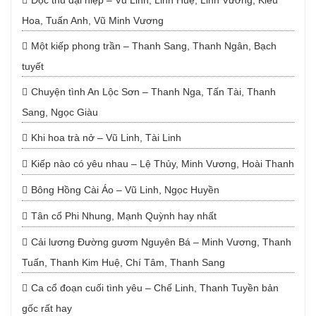
Độc thủ đại hiệp – Vũ Linh, Linh Huệ, Linh Vương, Kiều
Hoa, Tuấn Anh, Vũ Minh Vương
Một kiếp phong trần – Thanh Sang, Thanh Ngân, Bạch
tuyết
Chuyện tình An Lộc Sơn – Thanh Nga, Tấn Tài, Thanh
Sang, Ngọc Giàu
Khi hoa trà nở – Vũ Linh, Tài Linh
Kiếp nào có yêu nhau – Lệ Thủy, Minh Vương, Hoài Thanh
Bông Hồng Cài Áo – Vũ Linh, Ngọc Huyền
Tân cổ Phi Nhung, Mạnh Quỳnh hay nhất
Cải lương Đường gươm Nguyên Bá – Minh Vương, Thanh
Tuấn, Thanh Kim Huệ, Chí Tâm, Thanh Sang
Ca cổ đoạn cuối tình yêu – Chế Linh, Thanh Tuyền bản
gốc rất hay