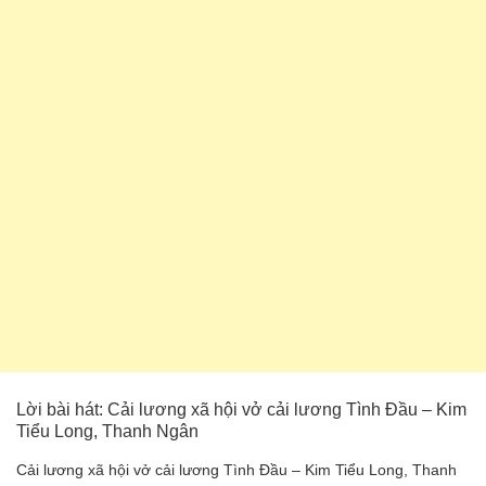
Lời bài hát: Cải lương xã hội vở cải lương Tình Đầu – Kim
Tiểu Long, Thanh Ngân
Cải lương xã hội vở cải lương Tình Đầu – Kim Tiểu Long, Thanh