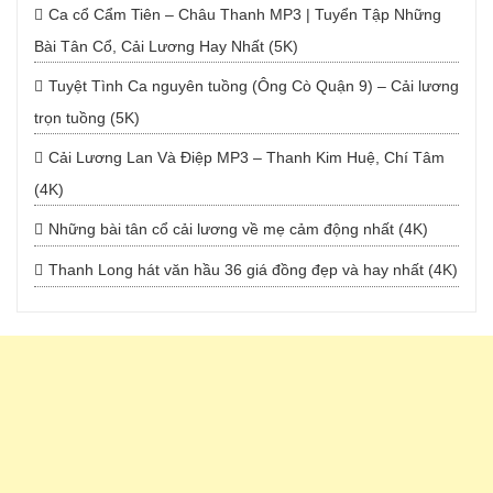
Ca cổ Cẩm Tiên – Châu Thanh MP3 | Tuyển Tập Những
Bài Tân Cổ, Cải Lương Hay Nhất (5K)
Tuyệt Tình Ca nguyên tuồng (Ông Cò Quận 9) – Cải lương
trọn tuồng (5K)
Cải Lương Lan Và Điệp MP3 – Thanh Kim Huệ, Chí Tâm
(4K)
Những bài tân cổ cải lương về mẹ cảm động nhất (4K)
Thanh Long hát văn hầu 36 giá đồng đẹp và hay nhất (4K)