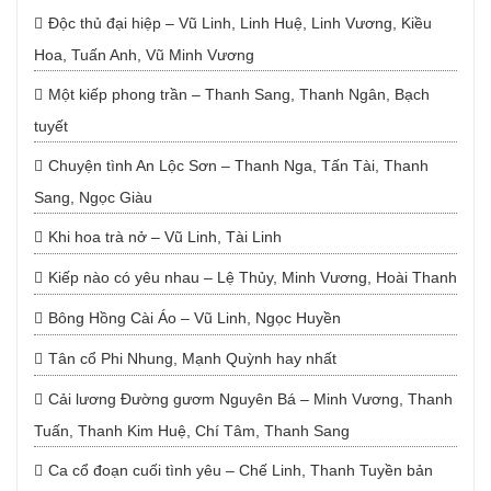
Độc thủ đại hiệp – Vũ Linh, Linh Huệ, Linh Vương, Kiều
Hoa, Tuấn Anh, Vũ Minh Vương
Một kiếp phong trần – Thanh Sang, Thanh Ngân, Bạch
tuyết
Chuyện tình An Lộc Sơn – Thanh Nga, Tấn Tài, Thanh
Sang, Ngọc Giàu
Khi hoa trà nở – Vũ Linh, Tài Linh
Kiếp nào có yêu nhau – Lệ Thủy, Minh Vương, Hoài Thanh
Bông Hồng Cài Áo – Vũ Linh, Ngọc Huyền
Tân cổ Phi Nhung, Mạnh Quỳnh hay nhất
Cải lương Đường gươm Nguyên Bá – Minh Vương, Thanh
Tuấn, Thanh Kim Huệ, Chí Tâm, Thanh Sang
Ca cổ đoạn cuối tình yêu – Chế Linh, Thanh Tuyền bản