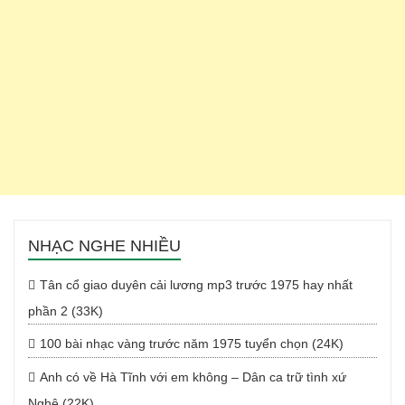
NHẠC NGHE NHIỀU
Tân cổ giao duyên cải lương mp3 trước 1975 hay nhất
phần 2 (33K)
100 bài nhạc vàng trước năm 1975 tuyển chọn (24K)
Anh có về Hà Tĩnh với em không – Dân ca trữ tình xứ
Nghệ (22K)