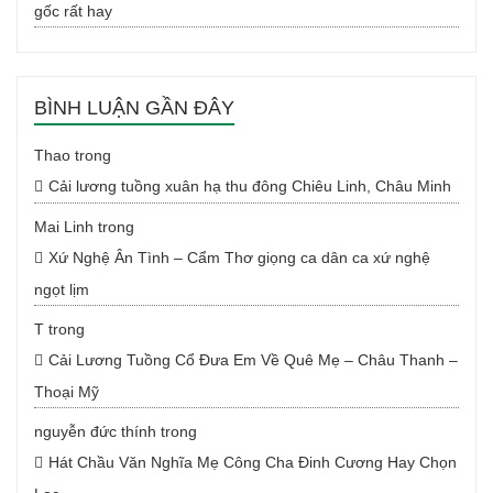
gốc rất hay
BÌNH LUẬN GẦN ĐÂY
Thao
trong
Cải lương tuồng xuân hạ thu đông Chiêu Linh, Châu Minh
Mai Linh
trong
Xứ Nghệ Ân Tình – Cẩm Thơ giọng ca dân ca xứ nghệ
ngọt lịm
T
trong
Cải Lương Tuồng Cổ Đưa Em Về Quê Mẹ – Châu Thanh –
Thoại Mỹ
nguyễn đức thính
trong
Hát Chầu Văn Nghĩa Mẹ Công Cha Đinh Cương Hay Chọn