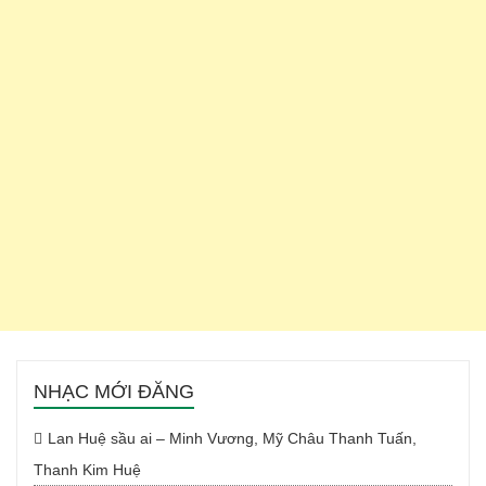
NHẠC MỚI ĐĂNG
Lan Huệ sầu ai – Minh Vương, Mỹ Châu Thanh Tuấn,
Thanh Kim Huệ