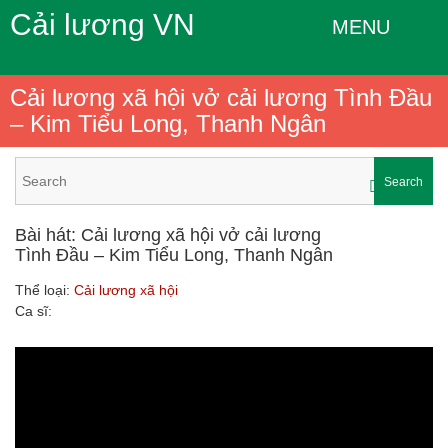
Cải lương VN
MENU
Cải lương xã hội vở cải lương Tình Đầu
– Kim Tiểu Long, Thanh Ngân
Search
Bài hát: Cải lương xã hội vở cải lương
Tình Đầu – Kim Tiểu Long, Thanh Ngân
Thể loại:
Cải lương xã hội
Ca sĩ: