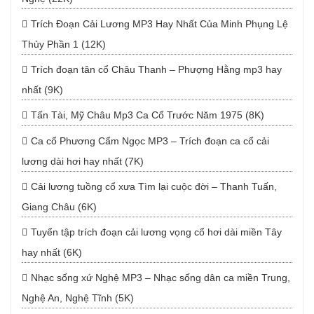
Trích Đoạn Cải Lương MP3 Hay Nhất Của Minh Phụng Lệ
Thủy Phần 1 (12K)
Trích đoạn tân cổ Châu Thanh – Phượng Hằng mp3 hay
nhất (9K)
Tấn Tài, Mỹ Châu Mp3 Ca Cổ Trước Năm 1975 (8K)
Ca cổ Phương Cẩm Ngọc MP3 – Trích đoạn ca cổ cải
lương dài hơi hay nhất (7K)
Cải lương tuồng cổ xưa Tìm lại cuộc đời – Thanh Tuấn,
Giang Châu (6K)
Tuyển tập trích đoạn cải lương vọng cổ hơi dài miền Tây
hay nhất (6K)
Nhạc sống xứ Nghệ MP3 – Nhạc sống dân ca miền Trung,
Nghệ An, Nghệ Tĩnh (5K)