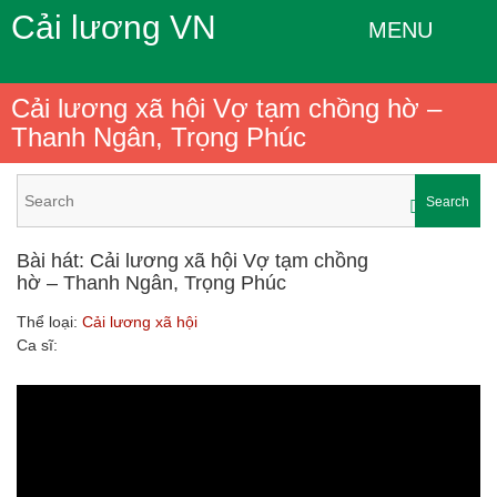
Cải lương VN
MENU
Cải lương xã hội Vợ tạm chồng hờ –
Thanh Ngân, Trọng Phúc
Search
Bài hát: Cải lương xã hội Vợ tạm chồng
hờ – Thanh Ngân, Trọng Phúc
Thể loại:
Cải lương xã hội
Ca sĩ: