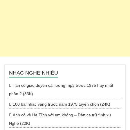
NHẠC NGHE NHIỀU
Tân cổ giao duyên cải lương mp3 trước 1975 hay nhất
phần 2 (33K)
100 bài nhạc vàng trước năm 1975 tuyển chọn (24K)
Anh có về Hà Tĩnh với em không – Dân ca trữ tình xứ
Nghệ (22K)