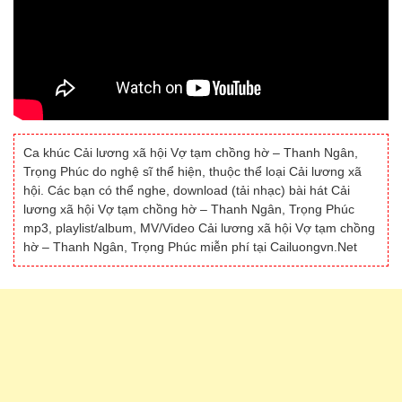
Ca khúc Cải lương xã hội Vợ tạm chồng hờ – Thanh Ngân,
Trọng Phúc do nghệ sĩ thể hiện, thuộc thể loại Cải lương xã
hội. Các bạn có thể nghe, download (tải nhạc) bài hát Cải
lương xã hội Vợ tạm chồng hờ – Thanh Ngân, Trọng Phúc
mp3, playlist/album, MV/Video Cải lương xã hội Vợ tạm chồng
hờ – Thanh Ngân, Trọng Phúc miễn phí tại Cailuongvn.Net