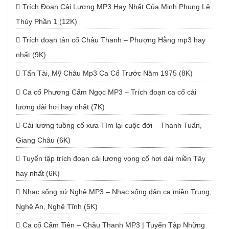
Trích Đoạn Cải Lương MP3 Hay Nhất Của Minh Phụng Lệ
Thủy Phần 1 (12K)
Trích đoạn tân cổ Châu Thanh – Phượng Hằng mp3 hay
nhất (9K)
Tấn Tài, Mỹ Châu Mp3 Ca Cổ Trước Năm 1975 (8K)
Ca cổ Phương Cẩm Ngọc MP3 – Trích đoạn ca cổ cải
lương dài hơi hay nhất (7K)
Cải lương tuồng cổ xưa Tìm lại cuộc đời – Thanh Tuấn,
Giang Châu (6K)
Tuyển tập trích đoạn cải lương vọng cổ hơi dài miền Tây
hay nhất (6K)
Nhạc sống xứ Nghệ MP3 – Nhạc sống dân ca miền Trung,
Nghệ An, Nghệ Tĩnh (5K)
Ca cổ Cẩm Tiên – Châu Thanh MP3 | Tuyển Tập Những