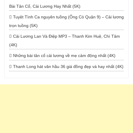
Bài Tân Cổ, Cải Lương Hay Nhất (5K)
Tuyệt Tình Ca nguyên tuồng (Ông Cò Quận 9) – Cải lương
trọn tuồng (5K)
Cải Lương Lan Và Điệp MP3 – Thanh Kim Huệ, Chí Tâm
(4K)
Những bài tân cổ cải lương về mẹ cảm động nhất (4K)
Thanh Long hát văn hầu 36 giá đồng đẹp và hay nhất (4K)