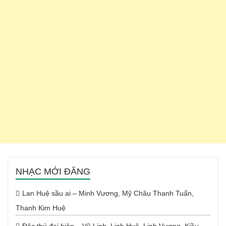
NHẠC MỚI ĐĂNG
Lan Huệ sầu ai – Minh Vương, Mỹ Châu Thanh Tuấn,
Thanh Kim Huệ