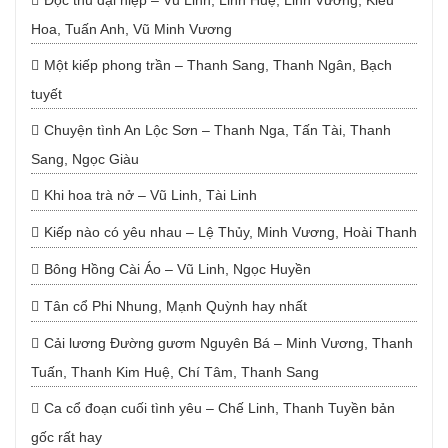
Độc thủ đại hiệp – Vũ Linh, Linh Huệ, Linh Vương, Kiều
Hoa, Tuấn Anh, Vũ Minh Vương
Một kiếp phong trần – Thanh Sang, Thanh Ngân, Bạch
tuyết
Chuyện tình An Lộc Sơn – Thanh Nga, Tấn Tài, Thanh
Sang, Ngọc Giàu
Khi hoa trà nở – Vũ Linh, Tài Linh
Kiếp nào có yêu nhau – Lệ Thủy, Minh Vương, Hoài Thanh
Bông Hồng Cài Áo – Vũ Linh, Ngọc Huyền
Tân cổ Phi Nhung, Mạnh Quỳnh hay nhất
Cải lương Đường gươm Nguyên Bá – Minh Vương, Thanh
Tuấn, Thanh Kim Huệ, Chí Tâm, Thanh Sang
Ca cổ đoạn cuối tình yêu – Chế Linh, Thanh Tuyền bản
gốc rất hay