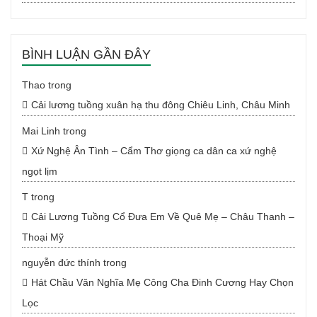
BÌNH LUẬN GẦN ĐÂY
Thao
trong
Cải lương tuồng xuân hạ thu đông Chiêu Linh, Châu Minh
Mai Linh
trong
Xứ Nghệ Ân Tình – Cẩm Thơ giọng ca dân ca xứ nghệ
ngọt lịm
T
trong
Cải Lương Tuồng Cổ Đưa Em Về Quê Mẹ – Châu Thanh –
Thoại Mỹ
nguyễn đức thính
trong
Hát Chầu Văn Nghĩa Mẹ Công Cha Đinh Cương Hay Chọn
Lọc