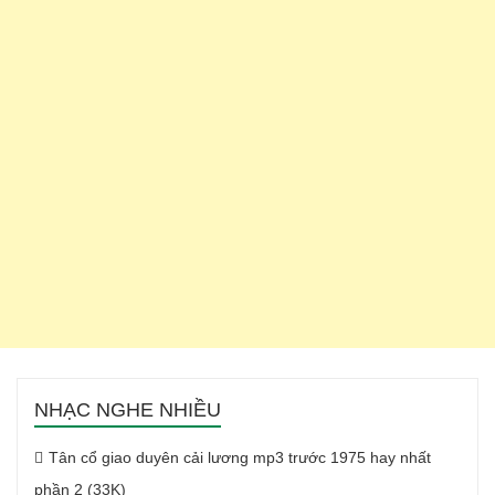
NHẠC NGHE NHIỀU
Tân cổ giao duyên cải lương mp3 trước 1975 hay nhất
phần 2 (33K)