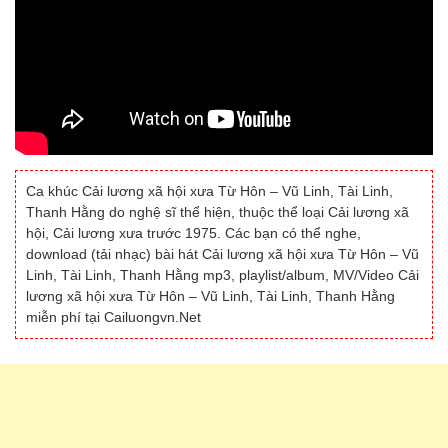
Ca khúc Cải lương xã hội xưa Từ Hôn – Vũ Linh, Tài Linh,
Thanh Hằng do nghệ sĩ thể hiện, thuộc thể loại Cải lương xã
hội, Cải lương xưa trước 1975. Các bạn có thể nghe,
download (tải nhạc) bài hát Cải lương xã hội xưa Từ Hôn – Vũ
Linh, Tài Linh, Thanh Hằng mp3, playlist/album, MV/Video Cải
lương xã hội xưa Từ Hôn – Vũ Linh, Tài Linh, Thanh Hằng
miễn phí tại Cailuongvn.Net