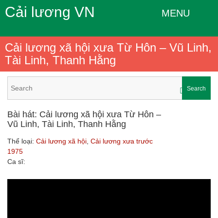
Cải lương VN
MENU
Cải lương xã hội xưa Từ Hôn – Vũ Linh,
Tài Linh, Thanh Hằng
Search
Bài hát: Cải lương xã hội xưa Từ Hôn –
Vũ Linh, Tài Linh, Thanh Hằng
Thể loại:
Cải lương xã hội
,
Cải lương xưa trước
1975
Ca sĩ: