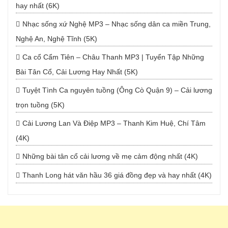
hay nhất (6K)
Nhạc sống xứ Nghệ MP3 – Nhạc sống dân ca miền Trung,
Nghệ An, Nghệ Tĩnh (5K)
Ca cổ Cẩm Tiên – Châu Thanh MP3 | Tuyển Tập Những
Bài Tân Cổ, Cải Lương Hay Nhất (5K)
Tuyệt Tình Ca nguyên tuồng (Ông Cò Quận 9) – Cải lương
trọn tuồng (5K)
Cải Lương Lan Và Điệp MP3 – Thanh Kim Huệ, Chí Tâm
(4K)
Những bài tân cổ cải lương về mẹ cảm động nhất (4K)
Thanh Long hát văn hầu 36 giá đồng đẹp và hay nhất (4K)