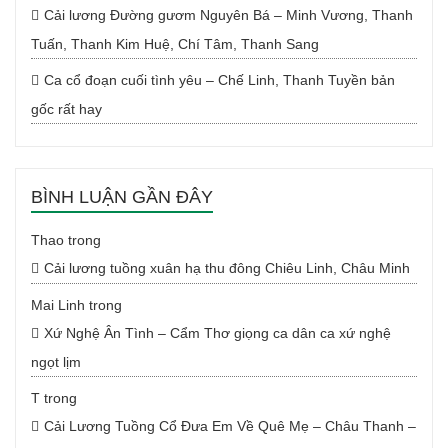
Cải lương Đường gươm Nguyên Bá – Minh Vương, Thanh
Tuấn, Thanh Kim Huệ, Chí Tâm, Thanh Sang
Ca cổ đoạn cuối tình yêu – Chế Linh, Thanh Tuyền bản
gốc rất hay
BÌNH LUẬN GẦN ĐÂY
Thao
trong
Cải lương tuồng xuân hạ thu đông Chiêu Linh, Châu Minh
Mai Linh
trong
Xứ Nghệ Ân Tình – Cẩm Thơ giọng ca dân ca xứ nghệ
ngọt lịm
T
trong
Cải Lương Tuồng Cổ Đưa Em Về Quê Mẹ – Châu Thanh –