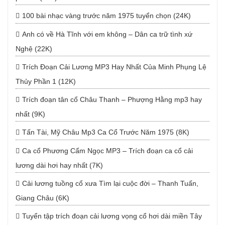
100 bài nhạc vàng trước năm 1975 tuyển chọn (24K)
Anh có về Hà Tĩnh với em không – Dân ca trữ tình xứ
Nghệ (22K)
Trích Đoạn Cải Lương MP3 Hay Nhất Của Minh Phụng Lệ
Thủy Phần 1 (12K)
Trích đoạn tân cổ Châu Thanh – Phượng Hằng mp3 hay
nhất (9K)
Tấn Tài, Mỹ Châu Mp3 Ca Cổ Trước Năm 1975 (8K)
Ca cổ Phương Cẩm Ngọc MP3 – Trích đoạn ca cổ cải
lương dài hơi hay nhất (7K)
Cải lương tuồng cổ xưa Tìm lại cuộc đời – Thanh Tuấn,
Giang Châu (6K)
Tuyển tập trích đoạn cải lương vọng cổ hơi dài miền Tây