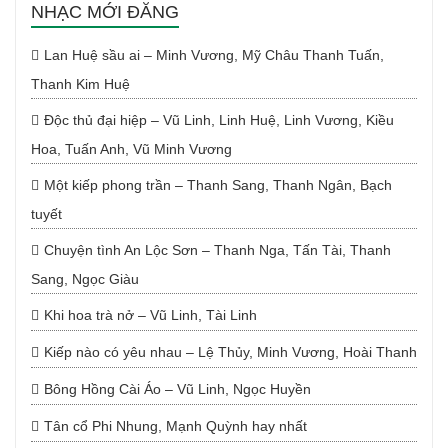
NHẠC MỚI ĐĂNG
Lan Huệ sầu ai – Minh Vương, Mỹ Châu Thanh Tuấn,
Thanh Kim Huệ
Độc thủ đại hiệp – Vũ Linh, Linh Huệ, Linh Vương, Kiều
Hoa, Tuấn Anh, Vũ Minh Vương
Một kiếp phong trần – Thanh Sang, Thanh Ngân, Bạch
tuyết
Chuyện tình An Lộc Sơn – Thanh Nga, Tấn Tài, Thanh
Sang, Ngọc Giàu
Khi hoa trà nở – Vũ Linh, Tài Linh
Kiếp nào có yêu nhau – Lệ Thủy, Minh Vương, Hoài Thanh
Bông Hồng Cài Áo – Vũ Linh, Ngọc Huyền
Tân cổ Phi Nhung, Mạnh Quỳnh hay nhất