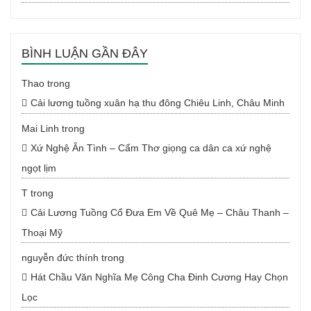
BÌNH LUẬN GẦN ĐÂY
Thao
trong
Cải lương tuồng xuân hạ thu đông Chiêu Linh, Châu Minh
Mai Linh
trong
Xứ Nghệ Ân Tình – Cẩm Thơ giọng ca dân ca xứ nghệ
ngọt lịm
T
trong
Cải Lương Tuồng Cổ Đưa Em Về Quê Mẹ – Châu Thanh –
Thoại Mỹ
nguyễn đức thính
trong
Hát Chầu Văn Nghĩa Mẹ Công Cha Đinh Cương Hay Chọn
Lọc