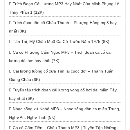
Trích Đoạn Cải Lương MP3 Hay Nhất Của Minh Phụng Lệ
Thủy Phần 1 (12K)
Trích đoạn tân cổ Châu Thanh – Phượng Hằng mp3 hay
nhất (9K)
Tấn Tài, Mỹ Châu Mp3 Ca Cổ Trước Năm 1975 (8K)
Ca cổ Phương Cẩm Ngọc MP3 – Trích đoạn ca cổ cải
lương dài hơi hay nhất (7K)
Cải lương tuồng cổ xưa Tìm lại cuộc đời – Thanh Tuấn,
Giang Châu (6K)
Tuyển tập trích đoạn cải lương vọng cổ hơi dài miền Tây
hay nhất (6K)
Nhạc sống xứ Nghệ MP3 – Nhạc sống dân ca miền Trung,
Nghệ An, Nghệ Tĩnh (5K)
Ca cổ Cẩm Tiên – Châu Thanh MP3 | Tuyển Tập Những