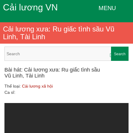
Cải lương VN
MENU
Cải lương xưa: Ru giấc tình sầu Vũ
Linh, Tài Linh
Search
Bài hát: Cải lương xưa: Ru giấc tình sầu
Vũ Linh, Tài Linh
Thể loại:
Cải lương xã hội
Ca sĩ: