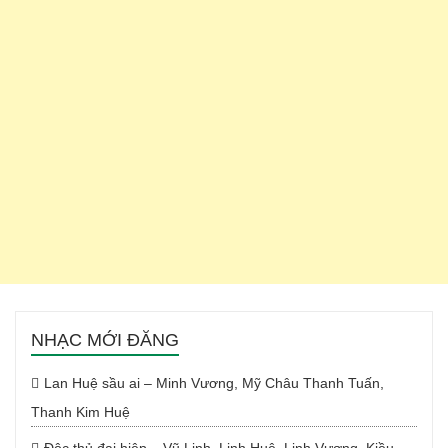
NHẠC MỚI ĐĂNG
Lan Huệ sầu ai – Minh Vương, Mỹ Châu Thanh Tuấn,
Thanh Kim Huệ