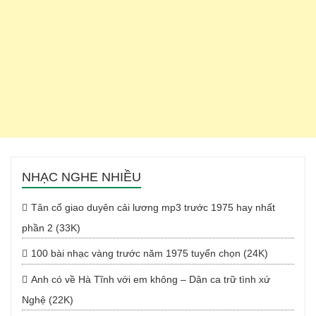
NHẠC NGHE NHIỀU
Tân cổ giao duyên cải lương mp3 trước 1975 hay nhất
phần 2 (33K)
100 bài nhạc vàng trước năm 1975 tuyển chọn (24K)
Anh có về Hà Tĩnh với em không – Dân ca trữ tình xứ
Nghệ (22K)