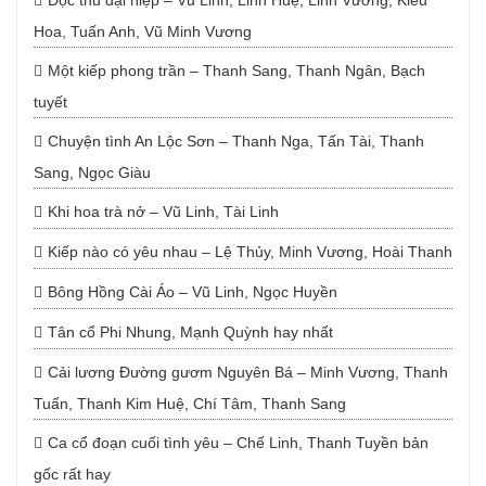
Độc thủ đại hiệp – Vũ Linh, Linh Huệ, Linh Vương, Kiều
Hoa, Tuấn Anh, Vũ Minh Vương
Một kiếp phong trần – Thanh Sang, Thanh Ngân, Bạch
tuyết
Chuyện tình An Lộc Sơn – Thanh Nga, Tấn Tài, Thanh
Sang, Ngọc Giàu
Khi hoa trà nở – Vũ Linh, Tài Linh
Kiếp nào có yêu nhau – Lệ Thủy, Minh Vương, Hoài Thanh
Bông Hồng Cài Áo – Vũ Linh, Ngọc Huyền
Tân cổ Phi Nhung, Mạnh Quỳnh hay nhất
Cải lương Đường gươm Nguyên Bá – Minh Vương, Thanh
Tuấn, Thanh Kim Huệ, Chí Tâm, Thanh Sang
Ca cổ đoạn cuối tình yêu – Chế Linh, Thanh Tuyền bản
gốc rất hay