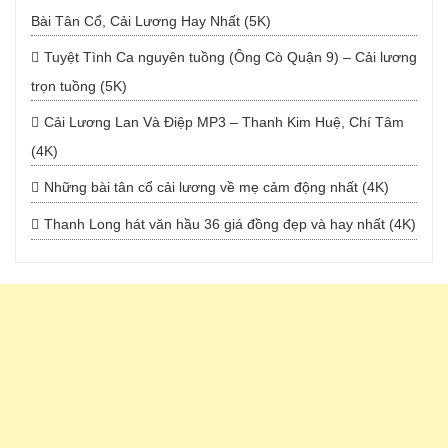
Bài Tân Cổ, Cải Lương Hay Nhất (5K)
Tuyệt Tình Ca nguyên tuồng (Ông Cò Quận 9) – Cải lương
trọn tuồng (5K)
Cải Lương Lan Và Điệp MP3 – Thanh Kim Huệ, Chí Tâm
(4K)
Những bài tân cổ cải lương về mẹ cảm động nhất (4K)
Thanh Long hát văn hầu 36 giá đồng đẹp và hay nhất (4K)