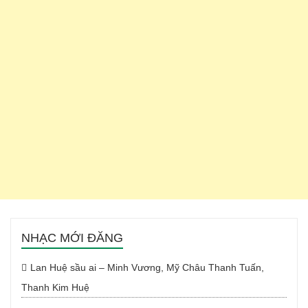
NHẠC MỚI ĐĂNG
Lan Huệ sầu ai – Minh Vương, Mỹ Châu Thanh Tuấn,
Thanh Kim Huệ