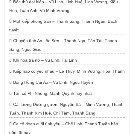
Độc thủ đại hiệp – Vũ Linh, Linh Huệ, Linh Vương, Kiều
Hoa, Tuấn Anh, Vũ Minh Vương
Một kiếp phong trần – Thanh Sang, Thanh Ngân, Bạch
tuyết
Chuyện tình An Lộc Sơn – Thanh Nga, Tấn Tài, Thanh
Sang, Ngọc Giàu
Khi hoa trà nở – Vũ Linh, Tài Linh
Kiếp nào có yêu nhau – Lệ Thủy, Minh Vương, Hoài Thanh
Bông Hồng Cài Áo – Vũ Linh, Ngọc Huyền
Tân cổ Phi Nhung, Mạnh Quỳnh hay nhất
Cải lương Đường gươm Nguyên Bá – Minh Vương, Thanh
Tuấn, Thanh Kim Huệ, Chí Tâm, Thanh Sang
Ca cổ đoạn cuối tình yêu – Chế Linh, Thanh Tuyền bản
gốc rất hay