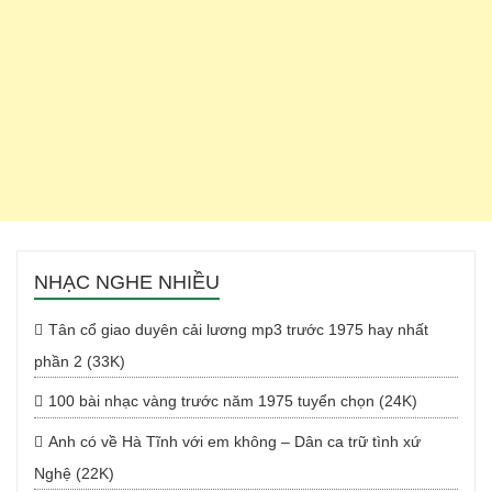
NHẠC NGHE NHIỀU
Tân cổ giao duyên cải lương mp3 trước 1975 hay nhất
phần 2 (33K)
100 bài nhạc vàng trước năm 1975 tuyển chọn (24K)
Anh có về Hà Tĩnh với em không – Dân ca trữ tình xứ
Nghệ (22K)