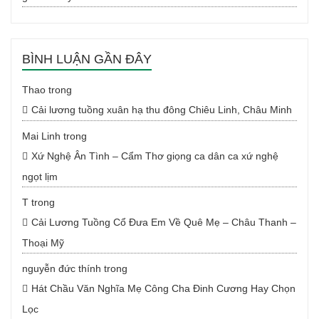
BÌNH LUẬN GẦN ĐÂY
Thao
trong
Cải lương tuồng xuân hạ thu đông Chiêu Linh, Châu Minh
Mai Linh
trong
Xứ Nghệ Ân Tình – Cẩm Thơ giọng ca dân ca xứ nghệ
ngọt lịm
T
trong
Cải Lương Tuồng Cổ Đưa Em Về Quê Mẹ – Châu Thanh –
Thoại Mỹ
nguyễn đức thính
trong
Hát Chầu Văn Nghĩa Mẹ Công Cha Đinh Cương Hay Chọn
Lọc