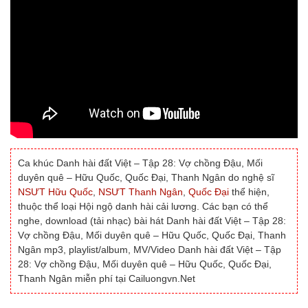
Ca khúc Danh hài đất Việt – Tập 28: Vợ chồng Đậu, Mối
duyên quê – Hữu Quốc, Quốc Đại, Thanh Ngân do nghệ sĩ
NSƯT Hữu Quốc
,
NSƯT Thanh Ngân
,
Quốc Đại
thể hiện,
thuộc thể loại Hội ngộ danh hài cải lương. Các bạn có thể
nghe, download (tải nhạc) bài hát Danh hài đất Việt – Tập 28:
Vợ chồng Đậu, Mối duyên quê – Hữu Quốc, Quốc Đại, Thanh
Ngân mp3, playlist/album, MV/Video Danh hài đất Việt – Tập
28: Vợ chồng Đậu, Mối duyên quê – Hữu Quốc, Quốc Đại,
Thanh Ngân miễn phí tại Cailuongvn.Net