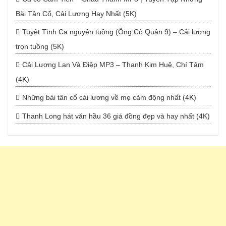
Bài Tân Cổ, Cải Lương Hay Nhất (5K)
Tuyệt Tình Ca nguyên tuồng (Ông Cò Quận 9) – Cải lương
trọn tuồng (5K)
Cải Lương Lan Và Điệp MP3 – Thanh Kim Huệ, Chí Tâm
(4K)
Những bài tân cổ cải lương về mẹ cảm động nhất (4K)
Thanh Long hát văn hầu 36 giá đồng đẹp và hay nhất (4K)